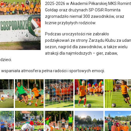
2025-2026 w Akademii Piłkarskiej MKS Romin
Gołdap oraz drużynach SP OSiR Rominta
zgromadziło niemal 300 zawodników, oraz
licznie przybyłych rodziców.
Podczas uroczystości nie zabrakło
podziękowań ze strony Zarządu Klubu za uda
sezon, nagród dla zawodników, a także wielu
atrakcji dla najmłodszych – gier, zabaw,
dzieci.
 wspaniała atmosfera pełna radości i sportowych emocji.