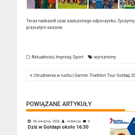
Teraz nadszedł czas zasłużonego odpoczynku. Życzymy
przyszłym sezonie.
Aktualności
,
Imprezy
,
Sport
wyrozniony
Nawigacja
Utrudnienia w ruchu | Garmin Triathlon Tour Gołdap 2
wpisu
POWIĄZANE ARTYKUŁY
06 sierpnia, 2026
redakcja
0
Dziś w Gołdapi około 16:30