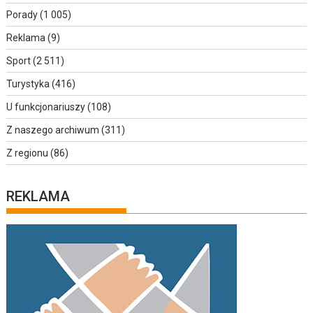
Porady
(1 005)
Reklama
(9)
Sport
(2 511)
Turystyka
(416)
U funkcjonariuszy
(108)
Z naszego archiwum
(311)
Z regionu
(86)
REKLAMA