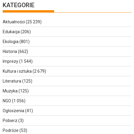
KATEGORIE
Aktualności
(25 239)
Edukacja
(206)
Ekologia
(801)
Historia
(662)
Imprezy
(1 544)
Kultura i sztuka
(2 679)
Literatura
(125)
Muzyka
(125)
NGO
(1 056)
Ogłoszenia
(41)
Pobierz
(3)
Podróże
(53)