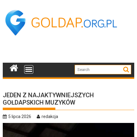
Skip
to
content
JEDEN Z NAJAKTYWNIEJSZYCH
GOŁDAPSKICH MUZYKÓW
5 lipca 2026
redakcja