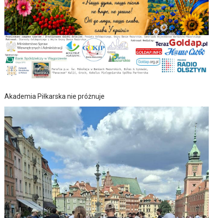
Akademia Piłkarska nie próżnuje