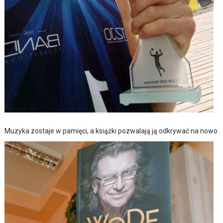
Muzyka zostaje w pamięci, a książki pozwalają ją odkrywać na nowo