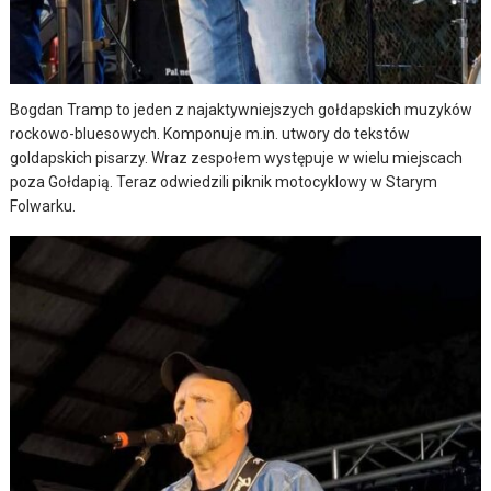
Bogdan Tramp to jeden z najaktywniejszych gołdapskich muzyków
rockowo-bluesowych. Komponuje m.in. utwory do tekstów
goldapskich pisarzy. Wraz zespołem występuje w wielu miejscach
poza Gołdapią. Teraz odwiedzili piknik motocyklowy w Starym
Folwarku.