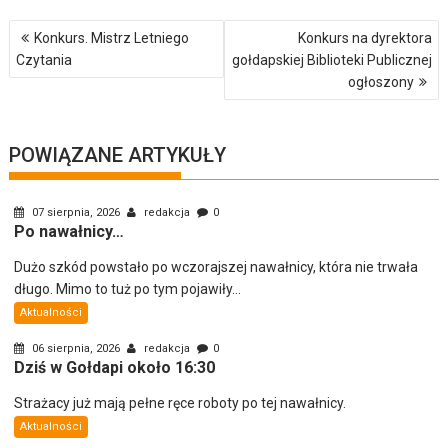
Nawigacja
Konkurs. Mistrz Letniego
Konkurs na dyrektora
wpisu
Czytania
gołdapskiej Biblioteki Publicznej
ogłoszony
POWIĄZANE ARTYKUŁY
07 sierpnia, 2026
redakcja
0
Po nawałnicy…
Dużo szkód powstało po wczorajszej nawałnicy, która nie trwała
długo. Mimo to tuż po tym pojawiły...
Aktualności
06 sierpnia, 2026
redakcja
0
Dziś w Gołdapi około 16:30
Strażacy już mają pełne ręce roboty po tej nawałnicy.
Aktualności