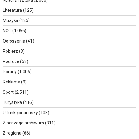
Kultura i sztuka
(2 680)
Literatura
(125)
Muzyka
(125)
NGO
(1 056)
Ogłoszenia
(41)
Pobierz
(3)
Podróże
(53)
Porady
(1 005)
Reklama
(9)
Sport
(2 511)
Turystyka
(416)
U funkcjonariuszy
(108)
Z naszego archiwum
(311)
Z regionu
(86)