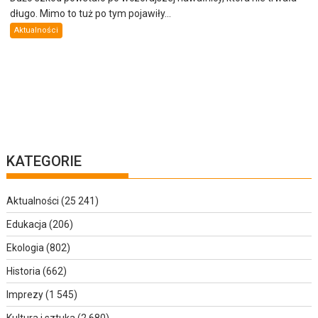
długo. Mimo to tuż po tym pojawiły...
Aktualności
KATEGORIE
Aktualności
(25 241)
Edukacja
(206)
Ekologia
(802)
Historia
(662)
Imprezy
(1 545)