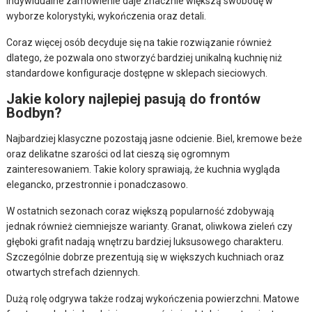
indywidualne zamówienie daje znacznie większą swobodę w
wyborze kolorystyki, wykończenia oraz detali.
Coraz więcej osób decyduje się na takie rozwiązanie również
dlatego, że pozwala ono stworzyć bardziej unikalną kuchnię niż
standardowe konfiguracje dostępne w sklepach sieciowych.
Jakie kolory najlepiej pasują do frontów
Bodbyn?
Najbardziej klasyczne pozostają jasne odcienie. Biel, kremowe beże
oraz delikatne szarości od lat cieszą się ogromnym
zainteresowaniem. Takie kolory sprawiają, że kuchnia wygląda
elegancko, przestronnie i ponadczasowo.
W ostatnich sezonach coraz większą popularność zdobywają
jednak również ciemniejsze warianty. Granat, oliwkowa zieleń czy
głęboki grafit nadają wnętrzu bardziej luksusowego charakteru.
Szczególnie dobrze prezentują się w większych kuchniach oraz
otwartych strefach dziennych.
Dużą rolę odgrywa także rodzaj wykończenia powierzchni. Matowe