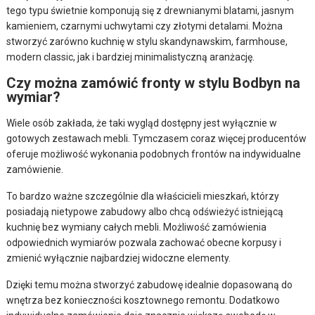
tego typu świetnie komponują się z drewnianymi blatami, jasnym
kamieniem, czarnymi uchwytami czy złotymi detalami. Można
stworzyć zarówno kuchnię w stylu skandynawskim, farmhouse,
modern classic, jak i bardziej minimalistyczną aranżację.
Czy można zamówić fronty w stylu Bodbyn na
wymiar?
Wiele osób zakłada, że taki wygląd dostępny jest wyłącznie w
gotowych zestawach mebli. Tymczasem coraz więcej producentów
oferuje możliwość wykonania podobnych frontów na indywidualne
zamówienie.
To bardzo ważne szczególnie dla właścicieli mieszkań, którzy
posiadają nietypowe zabudowy albo chcą odświeżyć istniejącą
kuchnię bez wymiany całych mebli. Możliwość zamówienia
odpowiednich wymiarów pozwala zachować obecne korpusy i
zmienić wyłącznie najbardziej widoczne elementy.
Dzięki temu można stworzyć zabudowę idealnie dopasowaną do
wnętrza bez konieczności kosztownego remontu. Dodatkowo