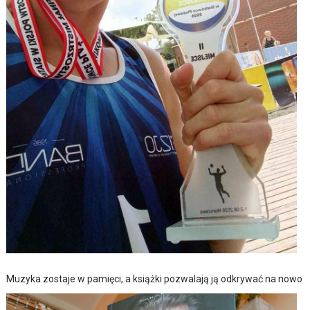
Muzyka zostaje w pamięci, a książki pozwalają ją odkrywać na nowo