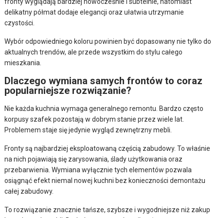
fronty wyglądają bardziej nowocześnie i subtelnie, natomiast
delikatny półmat dodaje elegancji oraz ułatwia utrzymanie
czystości.
Wybór odpowiedniego koloru powinien być dopasowany nie tylko do
aktualnych trendów, ale przede wszystkim do stylu całego
mieszkania.
Dlaczego wymiana samych frontów to coraz
popularniejsze rozwiązanie?
Nie każda kuchnia wymaga generalnego remontu. Bardzo często
korpusy szafek pozostają w dobrym stanie przez wiele lat.
Problemem staje się jedynie wygląd zewnętrzny mebli.
Fronty są najbardziej eksploatowaną częścią zabudowy. To właśnie
na nich pojawiają się zarysowania, ślady użytkowania oraz
przebarwienia. Wymiana wyłącznie tych elementów pozwala
osiągnąć efekt niemal nowej kuchni bez konieczności demontażu
całej zabudowy.
To rozwiązanie znacznie tańsze, szybsze i wygodniejsze niż zakup