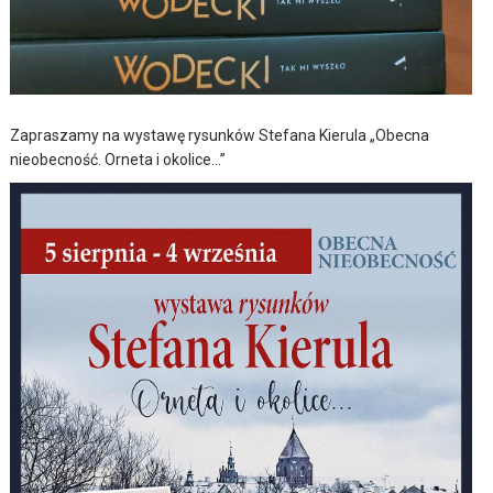
Zapraszamy na wystawę rysunków Stefana Kierula „Obecna
nieobecność. Orneta i okolice…”