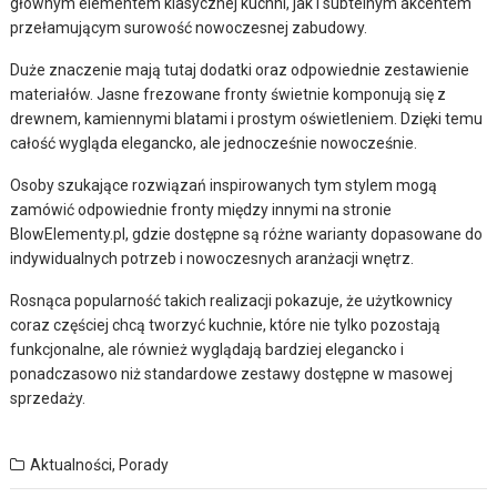
głównym elementem klasycznej kuchni, jak i subtelnym akcentem
przełamującym surowość nowoczesnej zabudowy.
Duże znaczenie mają tutaj dodatki oraz odpowiednie zestawienie
materiałów. Jasne frezowane fronty świetnie komponują się z
drewnem, kamiennymi blatami i prostym oświetleniem. Dzięki temu
całość wygląda elegancko, ale jednocześnie nowocześnie.
Osoby szukające rozwiązań inspirowanych tym stylem mogą
zamówić odpowiednie fronty między innymi na stronie
BlowElementy.pl, gdzie dostępne są różne warianty dopasowane do
indywidualnych potrzeb i nowoczesnych aranżacji wnętrz.
Rosnąca popularność takich realizacji pokazuje, że użytkownicy
coraz częściej chcą tworzyć kuchnie, które nie tylko pozostają
funkcjonalne, ale również wyglądają bardziej elegancko i
ponadczasowo niż standardowe zestawy dostępne w masowej
sprzedaży.
Aktualności
,
Porady