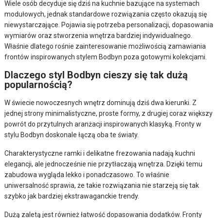
Wiele osób decyduje się dziś na kuchnie bazujące na systemach
modułowych, jednak standardowe rozwiązania często okazują się
niewystarczające. Pojawia się potrzeba personalizacji, dopasowania
wymiarów oraz stworzenia wnętrza bardziej indywidualnego.
Właśnie dlatego rośnie zainteresowanie możliwością zamawiania
frontów inspirowanych stylem Bodbyn poza gotowymi kolekcjami.
Dlaczego styl Bodbyn cieszy się tak dużą
popularnością?
W świecie nowoczesnych wnętrz dominują dziś dwa kierunki. Z
jednej strony minimalistyczne, proste formy, z drugiej coraz większy
powrót do przytulnych aranżacji inspirowanych klasyką. Fronty w
stylu Bodbyn doskonale łączą oba te światy.
Charakterystyczne ramki i delikatne frezowania nadają kuchni
elegancji, ale jednocześnie nie przytłaczają wnętrza. Dzięki temu
zabudowa wygląda lekko i ponadczasowo. To właśnie
uniwersalność sprawia, że takie rozwiązania nie starzeją się tak
szybko jak bardziej ekstrawaganckie trendy.
Dużą zaletą jest również łatwość dopasowania dodatków. Fronty