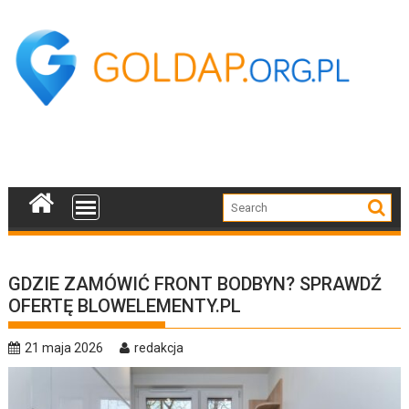
Skip
to
content
GDZIE ZAMÓWIĆ FRONT BODBYN? SPRAWDŹ
OFERTĘ BLOWELEMENTY.PL
21 maja 2026
redakcja