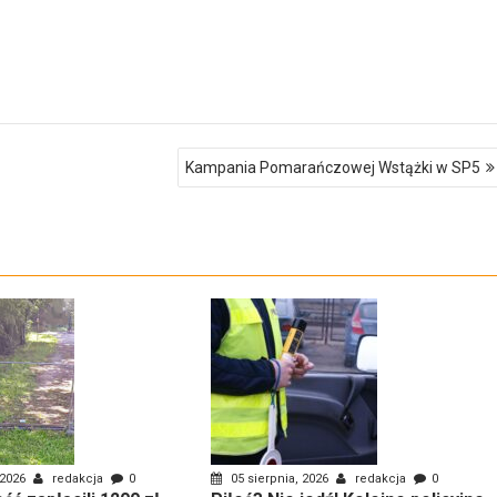
Kampania Pomarańczowej Wstążki w SP5
 2026
redakcja
0
05 sierpnia, 2026
redakcja
0