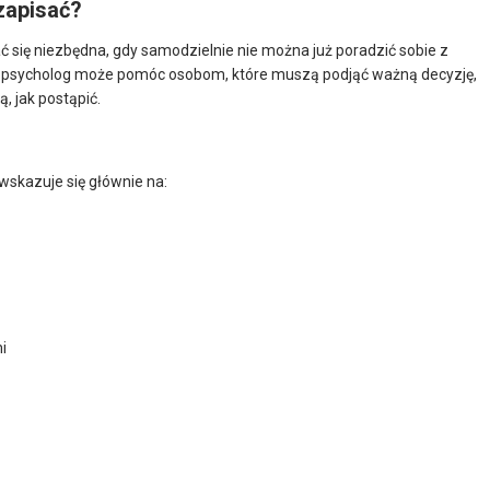
zapisać?
się niezbędna, gdy samodzielnie nie można już poradzić sobie z
ż psycholog może pomóc osobom, które muszą podjąć ważną decyzję,
, jak postąpić.
skazuje się głównie na:
i