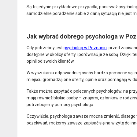
Są to jedynie przykładowe przypadki, ponieważ psychol
samodzielne poradzenie sobie z daną sytuacją nie jest mo
Jak wybrać dobrego psychologa w Poz
Gdy potrzebny jest
psycholog w Poznaniu
, przed zapisan
dostępne w okolicy oferty i porównać je ze sobą. Dzięk
opinii od swoich klientów.
W wyszukaniu odpowiedniej osoby bardzo pomocne są in
miejscu gromadzą one oferty, opinie oraz pomagają w d
Także można zapytać o polecanych psychologów, na przy
mają również bliskie osoby – znajomi, członkowie rodziny,
potrzebujemy pomocy psychologa.
Oczywiście, psychologa zawsze można zmienić, dlatego te
oczekiwań, możemy zawsze zapisać się na wizytę do inneg