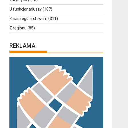
U funkcjonariuszy
(107)
Z naszego archiwum
(311)
Z regionu
(85)
REKLAMA