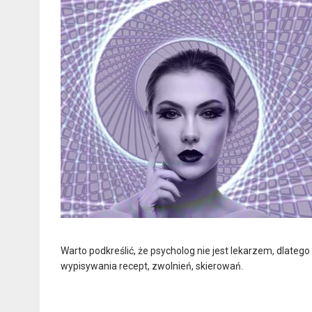
Warto podkreślić, że psycholog nie jest lekarzem, dlateg
wypisywania recept, zwolnień, skierowań.