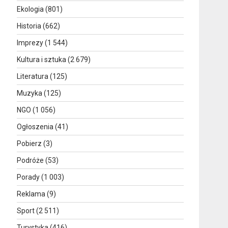
Ekologia
(801)
Historia
(662)
Imprezy
(1 544)
Kultura i sztuka
(2 679)
Literatura
(125)
Muzyka
(125)
NGO
(1 056)
Ogłoszenia
(41)
Pobierz
(3)
Podróże
(53)
Porady
(1 003)
Reklama
(9)
Sport
(2 511)
Turystyka
(416)