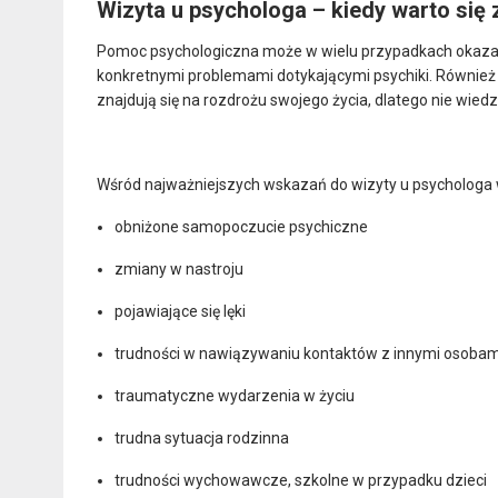
Wizyta u psychologa – kiedy warto się 
Pomoc psychologiczna może w wielu przypadkach okazać 
konkretnymi problemami dotykającymi psychiki. Równie
znajdują się na rozdrożu swojego życia, dlatego nie wiedzą
Wśród najważniejszych wskazań do wizyty u psychologa w
obniżone samopoczucie psychiczne
zmiany w nastroju
pojawiające się lęki
trudności w nawiązywaniu kontaktów z innymi osobam
traumatyczne wydarzenia w życiu
trudna sytuacja rodzinna
trudności wychowawcze, szkolne w przypadku dzieci