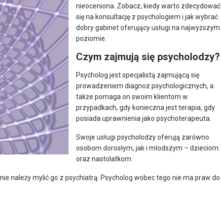
nieoceniona. Zobacz, kiedy warto zdecydować
się na konsultację z psychologiem i jak wybrać
dobry gabinet oferujący usługi na najwyższym
poziomie.
Czym zajmują się psycholodzy?
Psycholog jest specjalistą zajmującą się
prowadzeniem diagnoz psychologicznych, a
także pomaga on swoim klientom w
przypadkach, gdy konieczna jest terapia, gdy
posiada uprawnienia jako psychoterapeuta.
Swoje usługi psycholodzy oferują zarówno
osobom dorosłym, jak i młodszym – dzieciom
oraz nastolatkom.
o nie należy mylić go z psychiatrą. Psycholog wobec tego nie ma praw do