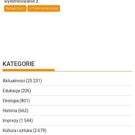
wyeliminowanie z...
Aktualności
U funkcjonariuszy
KATEGORIE
Aktualności
(25 231)
Edukacja
(206)
Ekologia
(801)
Historia
(662)
Imprezy
(1 544)
Kultura i sztuka
(2 679)