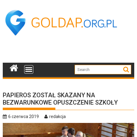
Skip
to
content
PAPIEROS ZOSTAŁ SKAZANY NA
BEZWARUNKOWE OPUSZCZENIE SZKOŁY
6 czerwca 2019
redakcja