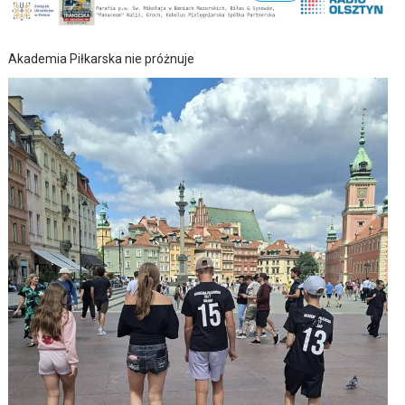
Akademia Piłkarska nie próżnuje