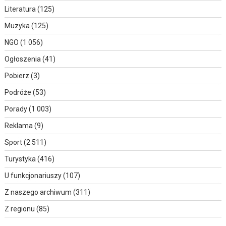
Literatura
(125)
Muzyka
(125)
NGO
(1 056)
Ogłoszenia
(41)
Pobierz
(3)
Podróże
(53)
Porady
(1 003)
Reklama
(9)
Sport
(2 511)
Turystyka
(416)
U funkcjonariuszy
(107)
Z naszego archiwum
(311)
Z regionu
(85)