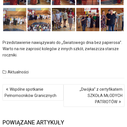
Przedstawienie nawiązywało do „Światowego dnia bez papierosa”.
Warto na nie zaprosić kolegów z innych szkół, zwłaszcza starsze
roczniki.
Aktualności
Nawigacja
Wspólne spotkanie
„Dwójka” z certyfikatem
wpisu
Pełnomocników Granicznych
SZKOŁA MŁODYCH
PATRIOTÓW
POWIĄZANE ARTYKUŁY