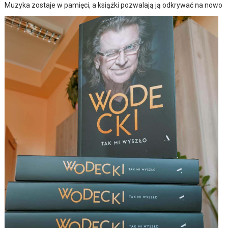
Muzyka zostaje w pamięci, a książki pozwalają ją odkrywać na nowo