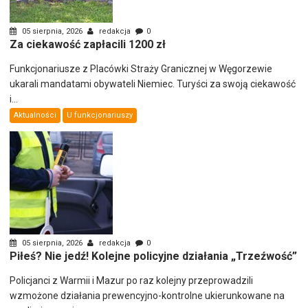
05 sierpnia, 2026
redakcja
0
Za ciekawość zapłacili 1200 zł
Funkcjonariusze z Placówki Straży Granicznej w Węgorzewie
ukarali mandatami obywateli Niemiec. Turyści za swoją ciekawość
i...
Aktualności
U funkcjonariuszy
05 sierpnia, 2026
redakcja
0
Piłeś? Nie jedź! Kolejne policyjne działania „Trzeźwość”
Policjanci z Warmii i Mazur po raz kolejny przeprowadzili
wzmożone działania prewencyjno-kontrolne ukierunkowane na