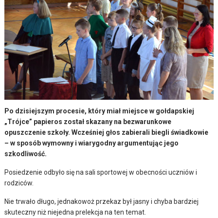
Po dzisiejszym procesie, który miał miejsce w gołdapskiej
„Trójce” papieros został skazany na bezwarunkowe
opuszczenie szkoły. Wcześniej głos zabierali biegli świadkowie
– w sposób wymowny i wiarygodny argumentując jego
szkodliwość.
Posiedzenie odbyło się na sali sportowej w obecności uczniów i
rodziców.
Nie trwało długo, jednakowoż przekaz był jasny i chyba bardziej
skuteczny niż niejedna prelekcja na ten temat.