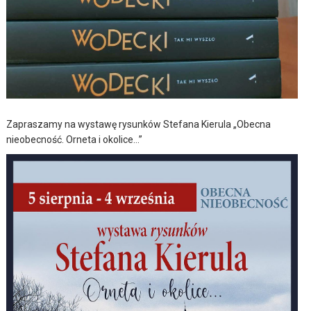
Zapraszamy na wystawę rysunków Stefana Kierula „Obecna
nieobecność. Orneta i okolice…”