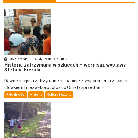
05 sierpnia, 2026
redakcja
0
Historia zatrzymana w szkicach – wernisaż wystawy
Stefana Kierula
Dawne miejsca zatrzymane na papierze, wspomnienia zapisane
ołówkiem i niezwykła podróż do Ornety sprzed lat –...
Aktualności
Historia
Kultura i sztuka