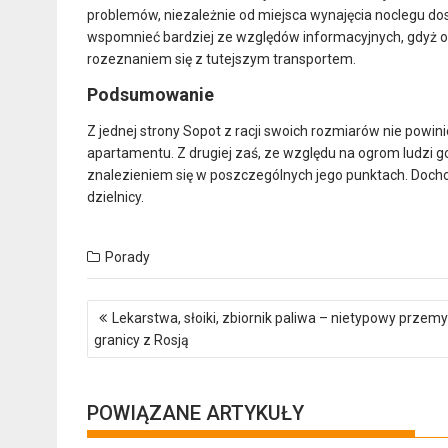
problemów, niezależnie od miejsca wynajęcia noclegu dos
wspomnieć bardziej ze względów informacyjnych, gdyż 
rozeznaniem się z tutejszym transportem.
Podsumowanie
Z jednej strony Sopot z racji swoich rozmiarów nie po
apartamentu. Z drugiej zaś, ze względu na ogrom ludzi
znalezieniem się w poszczególnych jego punktach. Docho
dzielnicy.
Porady
Nawigacja
Lekarstwa, słoiki, zbiornik paliwa – nietypowy przemy
wpisu
granicy z Rosją
POWIĄZANE ARTYKUŁY