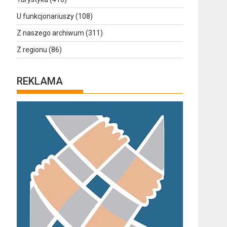
U funkcjonariuszy
(108)
Z naszego archiwum
(311)
Z regionu
(86)
REKLAMA