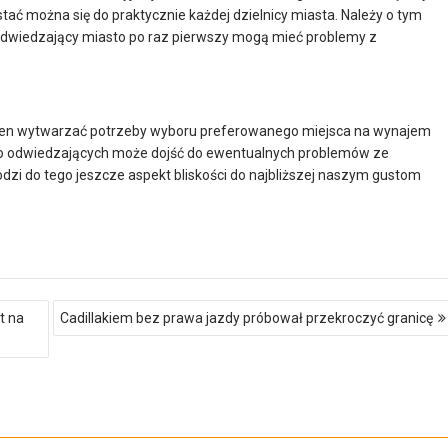
tać można się do praktycznie każdej dzielnicy miasta. Należy o tym
odwiedzający miasto po raz pierwszy mogą mieć problemy z
winien wytwarzać potrzeby wyboru preferowanego miejsca na wynajem
 go odwiedzających może dojść do ewentualnych problemów ze
dzi do tego jeszcze aspekt bliskości do najbliższej naszym gustom
t na
Cadillakiem bez prawa jazdy próbował przekroczyć granicę