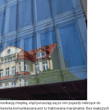
unikacją miejską, stąd poruszają się po nim pojazdy należące do
 kwestia komunikacyjna jest tu traktowana marginalnie. Bez większych