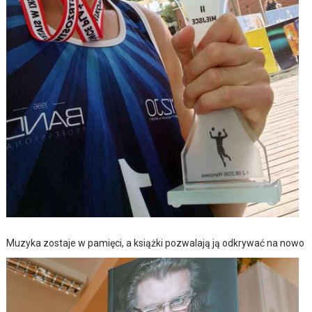
Muzyka zostaje w pamięci, a książki pozwalają ją odkrywać na nowo