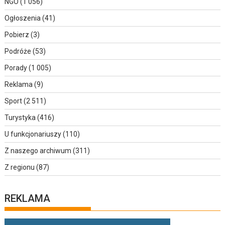
NGO
(1 056)
Ogłoszenia
(41)
Pobierz
(3)
Podróże
(53)
Porady
(1 005)
Reklama
(9)
Sport
(2 511)
Turystyka
(416)
U funkcjonariuszy
(110)
Z naszego archiwum
(311)
Z regionu
(87)
REKLAMA