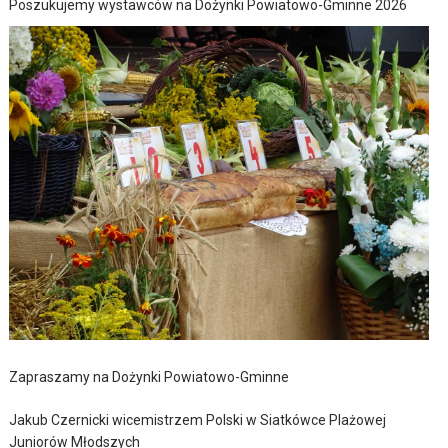
Poszukujemy wystawców na Dożynki Powiatowo-Gminne 2026
Zapraszamy na Dożynki Powiatowo-Gminne
Jakub Czernicki wicemistrzem Polski w Siatkówce Plażowej
Juniorów Młodszych