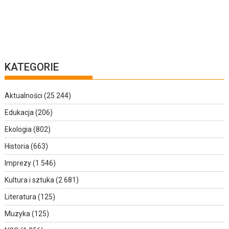
KATEGORIE
Aktualności
(25 244)
Edukacja
(206)
Ekologia
(802)
Historia
(663)
Imprezy
(1 546)
Kultura i sztuka
(2 681)
Literatura
(125)
Muzyka
(125)