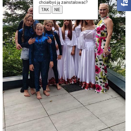
chciałbyś ją zainstalować?
TAK
NIE