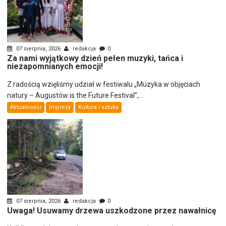
07 sierpnia, 2026
redakcja
0
Za nami wyjątkowy dzień pełen muzyki, tańca i
niezapomnianych emocji!
Z radością wzięliśmy udział w festiwalu „Muzyka w objęciach
natury – Augustów is the Future Festival”,...
Aktualności
Imprezy
Kultura i sztuka
07 sierpnia, 2026
redakcja
0
Uwaga! Usuwamy drzewa uszkodzone przez nawałnicę