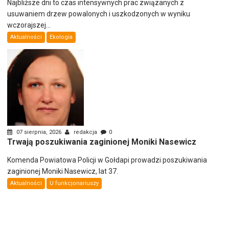
Najbliższe dni to czas intensywnych prac związanych z
usuwaniem drzew powalonych i uszkodzonych w wyniku
wczorajszej...
Aktualności
Ekologia
07 sierpnia, 2026
redakcja
0
Trwają poszukiwania zaginionej Moniki Nasewicz
Komenda Powiatowa Policji w Gołdapi prowadzi poszukiwania
zaginionej Moniki Nasewicz, lat 37.
Aktualności
U funkcjonariuszy