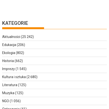
KATEGORIE
Aktualności
(25 242)
Edukacja
(206)
Ekologia
(802)
Historia
(662)
Imprezy
(1 545)
Kultura i sztuka
(2 680)
Literatura
(125)
Muzyka
(125)
NGO
(1 056)
Ogłoszenia
(41)