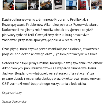
Dzięki dofinansowaniu z Gminnego Programu Profilaktyki i
Rozwiązywania Problemów Alkoholowych oraz Przeciwdziałaniu
Narkomanii mogliśmy mieć możliwość tak przyjemnie spędzić
pierwszy tydzień ferii. Oswajaliśmy się z kulturą savoir vivre
zachowań przy stole spożywając posiłki w restauracji.
Czas płynął nam szybko przed mani kolejne działania, stworzenie
projektu społecznościowego oraz „Tydzień profilaktyki” w szkole.
Serdecznie dziękujemy Gminnej Komisji Rozwiązywania Problemów
Alkoholowych, panu burmistrzowi za wsparcie finansowe. Panu
Jackowi Bogdanowi właścicielowi restauracji „Turystyczna” za
pyszne obiady i wspaniałą obsługę oraz dyrektorowi i pracownikom
OSiR za możliwość bezpłatnego korzystania z lodowiska.
Organizatorzy
Sylwia Ostrowska