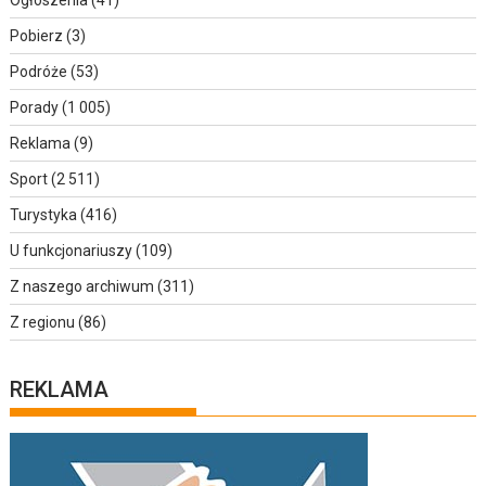
Pobierz
(3)
Podróże
(53)
Porady
(1 005)
Reklama
(9)
Sport
(2 511)
Turystyka
(416)
U funkcjonariuszy
(109)
Z naszego archiwum
(311)
Z regionu
(86)
REKLAMA