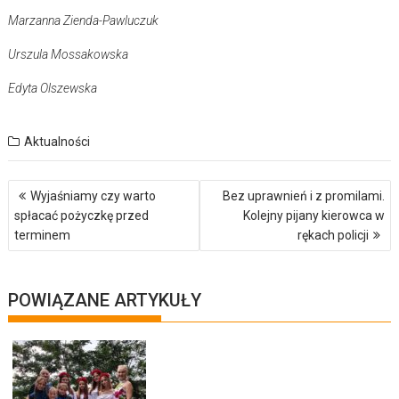
Marzanna Zienda-Pawluczuk
Urszula Mossakowska
Edyta Olszewska
Aktualności
Nawigacja
Wyjaśniamy czy warto
Bez uprawnień i z promilami.
wpisu
spłacać pożyczkę przed
Kolejny pijany kierowca w
terminem
rękach policji
POWIĄZANE ARTYKUŁY