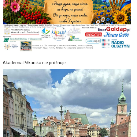
Akademia Piłkarska nie próżnuje