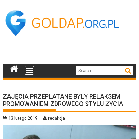
Skip
to
content
ZAJĘCIA PRZEPLATANE BYŁY RELAKSEM I
PROMOWANIEM ZDROWEGO STYLU ŻYCIA
13 lutego 2019
redakcja