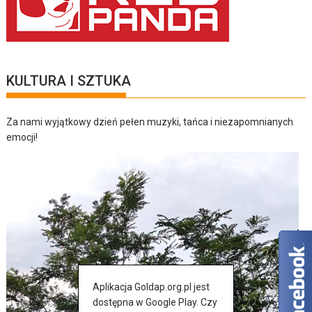
KULTURA I SZTUKA
Za nami wyjątkowy dzień pełen muzyki, tańca i niezapomnianych
emocji!
Aplikacja Goldap.org.pl jest
dostępna w Google Play. Czy