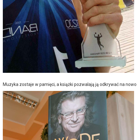
Muzyka zostaje w pamięci, a książki pozwalają ją odkrywać na nowo