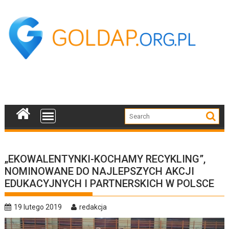
Skip
to
content
„EKOWALENTYNKI-KOCHAMY RECYKLING”,
NOMINOWANE DO NAJLEPSZYCH AKCJI
EDUKACYJNYCH I PARTNERSKICH W POLSCE
19 lutego 2019
redakcja