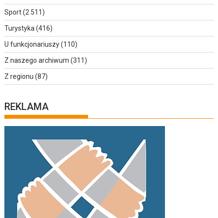
Sport
(2 511)
Turystyka
(416)
U funkcjonariuszy
(110)
Z naszego archiwum
(311)
Z regionu
(87)
REKLAMA