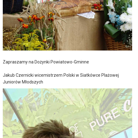
Zapraszamy na Dożynki Powiatowo-Gminne
Jakub Czernicki wicemistrzem Polski w Siatkówce Plażowej
Juniorów Młodszych