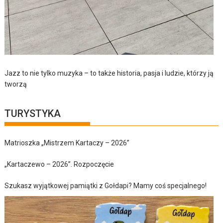
Jazz to nie tylko muzyka – to także historia, pasja i ludzie, którzy ją
tworzą
TURYSTYKA
Matrioszka „Mistrzem Kartaczy – 2026”
„Kartaczewo – 2026”. Rozpoczęcie
Szukasz wyjątkowej pamiątki z Gołdapi? Mamy coś specjalnego!