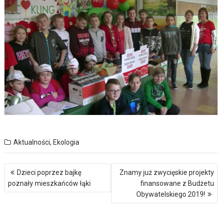
Aktualności
,
Ekologia
Nawigacja
Dzieci poprzez bajkę
Znamy już zwycięskie projekty
wpisu
poznały mieszkańców łąki
finansowane z Budżetu
Obywatelskiego 2019!