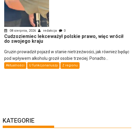
08 sierpnia, 2026
redakcja
0
Cudzoziemiec lekceważył polskie prawo, więc wrócił
do swojego kraju
Gruzin prowadził pojazd w stanie nietrzeźwości, jak również będąc
pod wpływem alkoholu groził osobie trzeciej. Ponadto...
Aktualności
U funkcjonariuszy
Z regionu
KATEGORIE