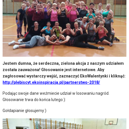
Jestem dumna, że serdeczna, zielona akcja z naszym udziałem
została zauważona! Głosowanie jest internetowe. Aby
zagłosować wystarczy wejść, zaznaczyć EkoWalentynki i kliknąć:
http://plebiscyt.ekoinspiracja.pl/partnerstwo-2018/
Podając swoje dane weźmiecie udział w losowaniu nagród.
Głosowanie trwa do końca lutego:):
Gołdapianie głosujemy:)