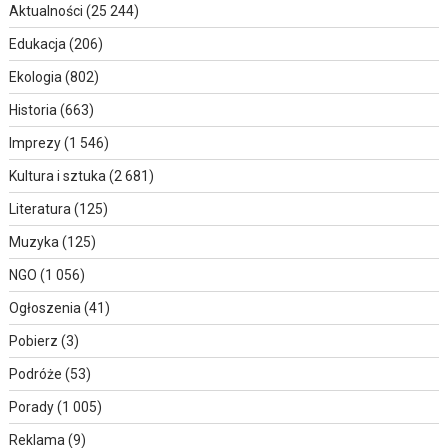
Aktualności
(25 244)
Edukacja
(206)
Ekologia
(802)
Historia
(663)
Imprezy
(1 546)
Kultura i sztuka
(2 681)
Literatura
(125)
Muzyka
(125)
NGO
(1 056)
Ogłoszenia
(41)
Pobierz
(3)
Podróże
(53)
Porady
(1 005)
Reklama
(9)