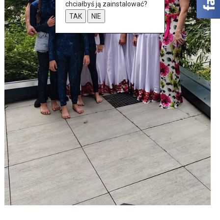
chciałbyś ją zainstalować?
TAK
NIE