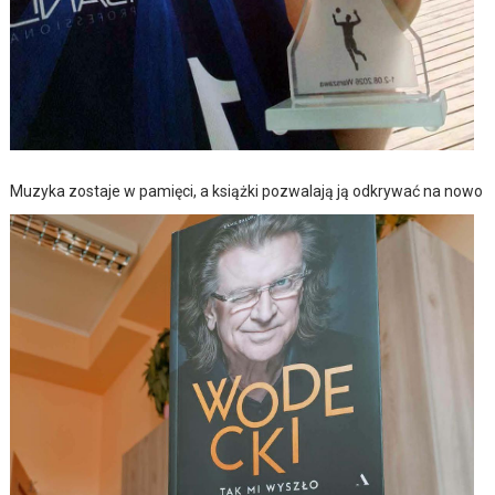
Muzyka zostaje w pamięci, a książki pozwalają ją odkrywać na nowo