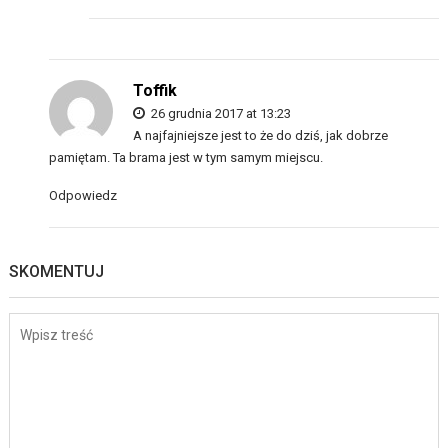
Toffik
26 grudnia 2017 at 13:23
A najfajniejsze jest to że do dziś, jak dobrze
pamiętam. Ta brama jest w tym samym miejscu.
Odpowiedz
SKOMENTUJ