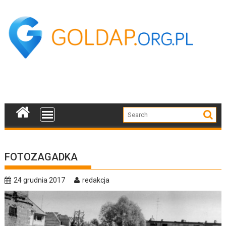
Skip
to
content
FOTOZAGADKA
24 grudnia 2017
redakcja