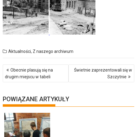
Aktualności
,
Z naszego archiwum
Nawigacja
Obecnie plasują się na
Świetnie zaprezentowali się w
wpisu
drugim miejscu w tabeli
Szczytnie
POWIĄZANE ARTYKUŁY