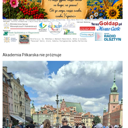
Akademia Piłkarska nie próżnuje