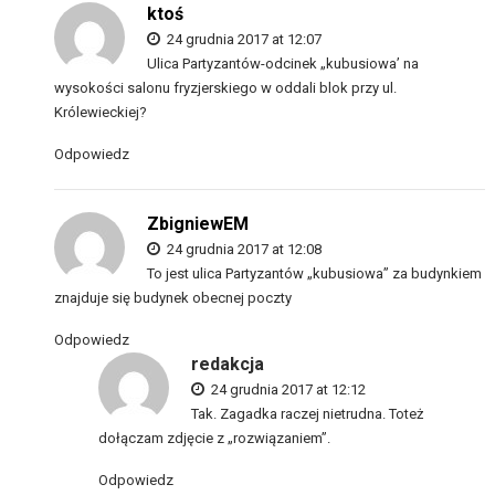
ktoś
24 grudnia 2017 at 12:07
Ulica Partyzantów-odcinek „kubusiowa’ na
wysokości salonu fryzjerskiego w oddali blok przy ul.
Królewieckiej?
Odpowiedz
ZbigniewEM
24 grudnia 2017 at 12:08
To jest ulica Partyzantów „kubusiowa” za budynkiem
znajduje się budynek obecnej poczty
Odpowiedz
redakcja
24 grudnia 2017 at 12:12
Tak. Zagadka raczej nietrudna. Toteż
dołączam zdjęcie z „rozwiązaniem”.
Odpowiedz