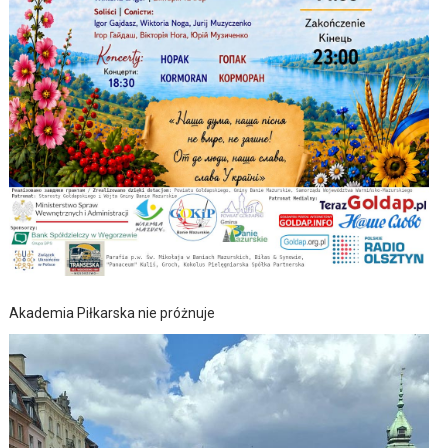
Akademia Piłkarska nie próżnuje