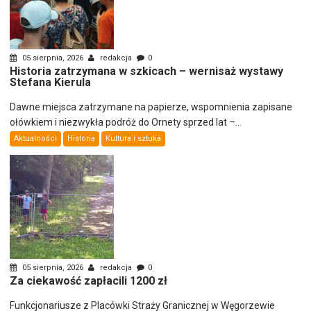
05 sierpnia, 2026
redakcja
0
Historia zatrzymana w szkicach – wernisaż wystawy
Stefana Kierula
Dawne miejsca zatrzymane na papierze, wspomnienia zapisane
ołówkiem i niezwykła podróż do Ornety sprzed lat –...
Aktualności
Historia
Kultura i sztuka
05 sierpnia, 2026
redakcja
0
Za ciekawość zapłacili 1200 zł
Funkcjonariusze z Placówki Straży Granicznej w Węgorzewie