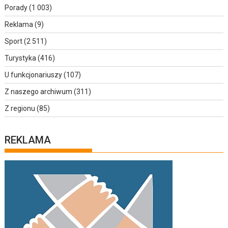
Porady
(1 003)
Reklama
(9)
Sport
(2 511)
Turystyka
(416)
U funkcjonariuszy
(107)
Z naszego archiwum
(311)
Z regionu
(85)
REKLAMA