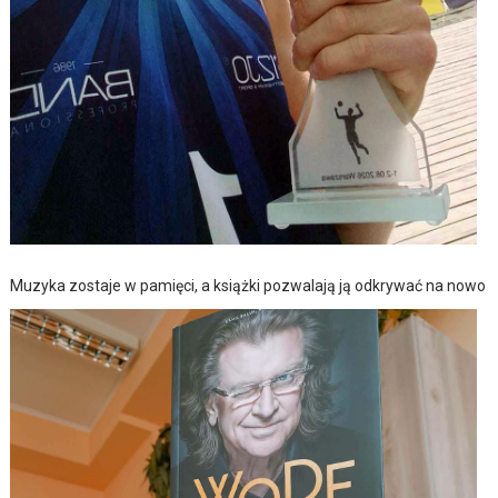
Muzyka zostaje w pamięci, a książki pozwalają ją odkrywać na nowo