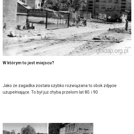
W którym to jest miejscu?
Jako że zagadka została szybko rozwiązana to obok zdjęcie
uzupełniające. To był już chyba przełom lat 80. i 90.