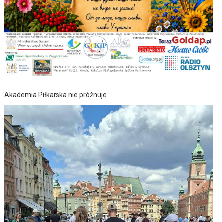
Akademia Piłkarska nie próżnuje