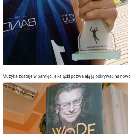
Muzyka zostaje w pamięci, a książki pozwalają ją odkrywać na nowo