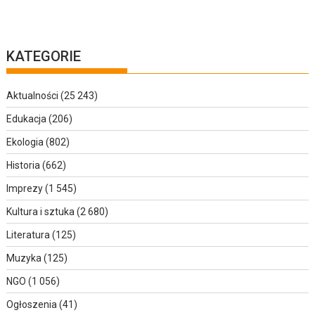
KATEGORIE
Aktualności
(25 243)
Edukacja
(206)
Ekologia
(802)
Historia
(662)
Imprezy
(1 545)
Kultura i sztuka
(2 680)
Literatura
(125)
Muzyka
(125)
NGO
(1 056)
Ogłoszenia
(41)