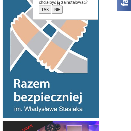
chciałbyś ją zainstalować?
TAK
NIE