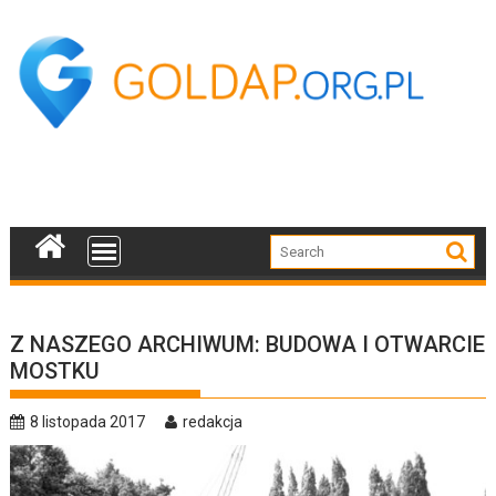
Skip
to
content
Z NASZEGO ARCHIWUM: BUDOWA I OTWARCIE
MOSTKU
8 listopada 2017
redakcja