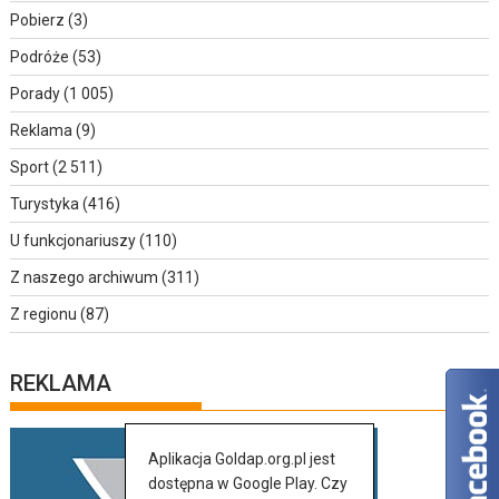
Pobierz
(3)
Podróże
(53)
Porady
(1 005)
Reklama
(9)
Sport
(2 511)
Turystyka
(416)
U funkcjonariuszy
(110)
Z naszego archiwum
(311)
Z regionu
(87)
REKLAMA
Aplikacja Goldap.org.pl jest
dostępna w Google Play. Czy