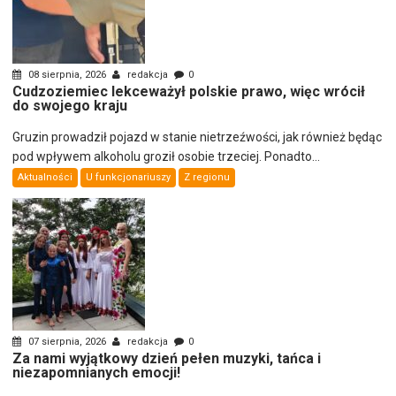
08 sierpnia, 2026
redakcja
0
Cudzoziemiec lekceważył polskie prawo, więc wrócił
do swojego kraju
Gruzin prowadził pojazd w stanie nietrzeźwości, jak również będąc
pod wpływem alkoholu groził osobie trzeciej. Ponadto...
Aktualności
U funkcjonariuszy
Z regionu
07 sierpnia, 2026
redakcja
0
Za nami wyjątkowy dzień pełen muzyki, tańca i
niezapomnianych emocji!