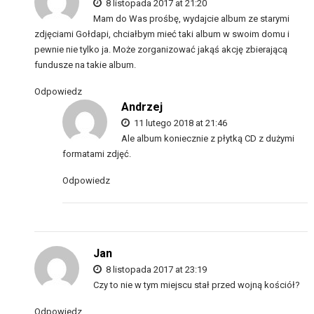
8 listopada 2017 at 21:20
Mam do Was prośbę, wydajcie album ze starymi
zdjęciami Gołdapi, chciałbym mieć taki album w swoim domu i
pewnie nie tylko ja. Może zorganizować jakąś akcję zbierającą
fundusze na takie album.
Odpowiedz
Andrzej
11 lutego 2018 at 21:46
Ale album koniecznie z płytką CD z dużymi
formatami zdjęć.
Odpowiedz
Jan
8 listopada 2017 at 23:19
Czy to nie w tym miejscu stał przed wojną kościół?
Odpowiedz