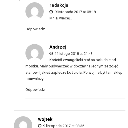
redakcja
9 listopada 2017 at 08:18
Mniej więcej…
Odpowiedz
Andrzej
11 lutego 2018 at 21:43
Kościół ewangelicki stał na południe od
mostku. Mały budyneczek widoczny na jednym ze zdjęć
stanowił jakieś zaplecze kościoła. Po wojnie był tam sklep
obuwniczy.
Odpowiedz
wojtek
9 listopada 2017 at 08:36