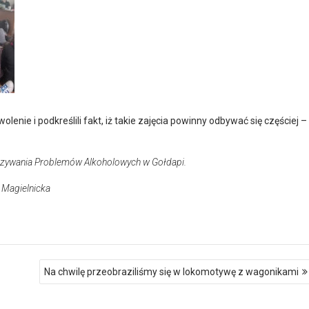
lenie i podkreślili fakt, iż takie zajęcia powinny odbywać się częściej –
iązywania Problemów Alkoholowych w Gołdapi.
 Magielnicka
Na chwilę przeobraziliśmy się w lokomotywę z wagonikami