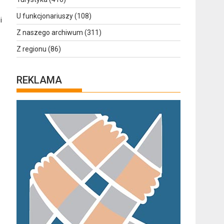
U funkcjonariuszy
(108)
i
Z naszego archiwum
(311)
Z regionu
(86)
REKLAMA