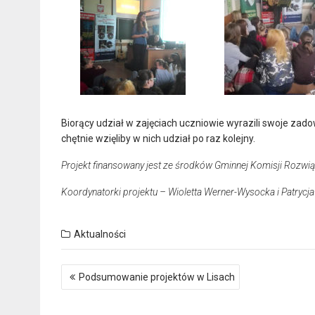
Biorący udział w zajęciach uczniowie wyrazili swoje zadowo
chętnie wzięliby w nich udział po raz kolejny.
Projekt finansowany jest ze środków Gminnej Komisji Rozw
Koordynatorki projektu – Wioletta Werner-Wysocka i Patrycja
Aktualności
Nawigacja
Podsumowanie projektów w Lisach
wpisu