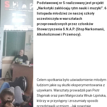
Podstawowej nr 5 realizowany jest projekt
„Narkotyki zakłócają rytm nauki i muzyki”. 6
listopada młodzież ze naszej szkoły
uczestniczyła w warsztatach
przeprowadzonych przez członków
Stowarzyszenia S.N.A.P. (Stop Narkomanii,
Alkoholizmowi i Przemocy).
Celem spotkania było uświadomienie młodym
ludziom jakie są skutki eksperymentowania z
używkami. Warsztaty prowadzili pan Piotr
Stępniak oraz pani Małgorzata Wnuk-Lipińska,
którzy w przystępny i zrozumiały sposób
przedstawili uczniom „Jak powstaje