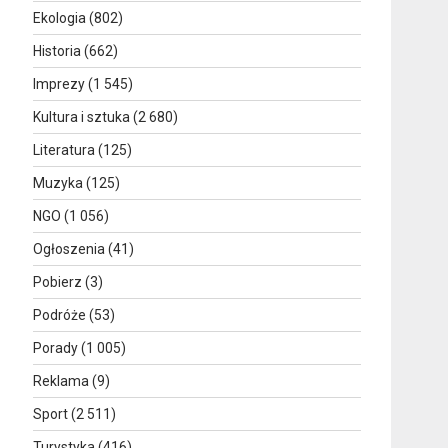
Ekologia
(802)
Historia
(662)
Imprezy
(1 545)
Kultura i sztuka
(2 680)
Literatura
(125)
Muzyka
(125)
NGO
(1 056)
Ogłoszenia
(41)
Pobierz
(3)
Podróże
(53)
Porady
(1 005)
Reklama
(9)
Sport
(2 511)
Turystyka
(416)