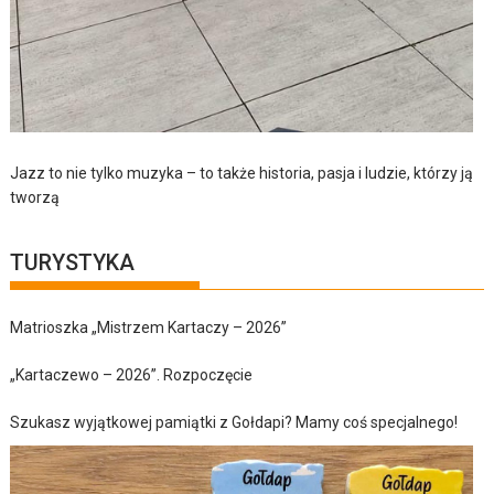
Jazz to nie tylko muzyka – to także historia, pasja i ludzie, którzy ją
tworzą
TURYSTYKA
Matrioszka „Mistrzem Kartaczy – 2026”
„Kartaczewo – 2026”. Rozpoczęcie
Szukasz wyjątkowej pamiątki z Gołdapi? Mamy coś specjalnego!