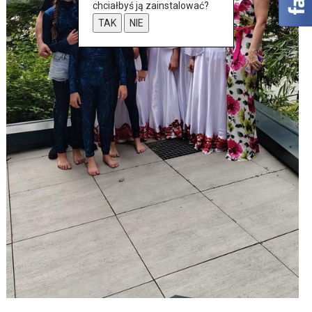
chciałbyś ją zainstalować?
TAK
NIE