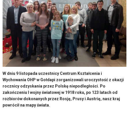
W dniu 9 listopada uczestnicy Centrum Kształcenia i
Wychowania OHP w Gołdapi zorganizowali uroczystość z okazji
rocznicy odzyskania przez Polskę niepodległości. Po
zakończeniu I wojny światowej w 1918 roku, po 123 latach od
rozbiorów dokonanych przez Rosję, Prusy i Austrię, nasz kraj
powrócił na mapy świata.