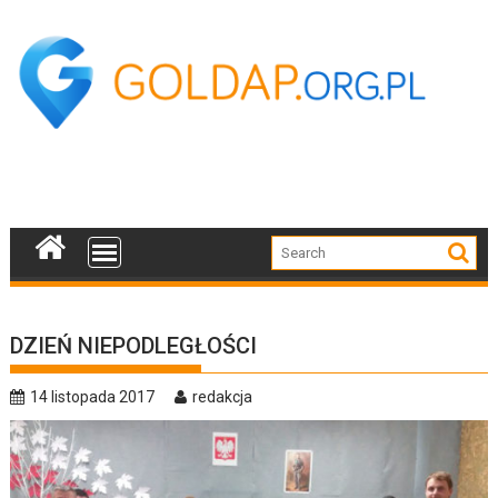
Skip
to
content
DZIEŃ NIEPODLEGŁOŚCI
14 listopada 2017
redakcja