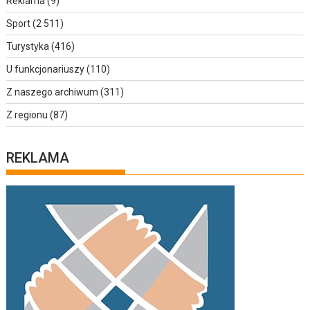
Reklama
(9)
Sport
(2 511)
Turystyka
(416)
U funkcjonariuszy
(110)
Z naszego archiwum
(311)
Z regionu
(87)
REKLAMA