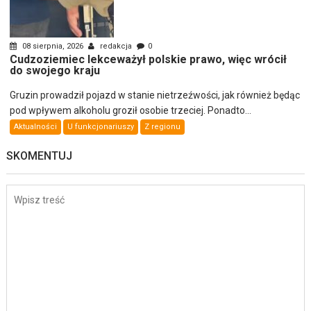
08 sierpnia, 2026
redakcja
0
Cudzoziemiec lekceważył polskie prawo, więc wrócił
do swojego kraju
Gruzin prowadził pojazd w stanie nietrzeźwości, jak również będąc
pod wpływem alkoholu groził osobie trzeciej. Ponadto...
Aktualności
U funkcjonariuszy
Z regionu
SKOMENTUJ