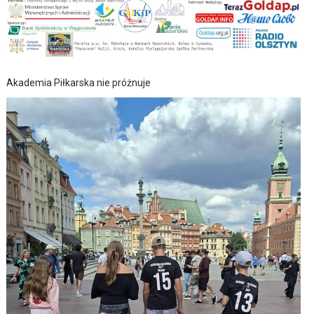
Akademia Piłkarska nie próżnuje