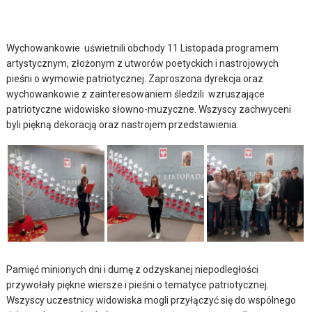
Wychowankowie uświetnili obchody 11 Listopada programem
artystycznym, złożonym z utworów poetyckich i nastrojowych
pieśni o wymowie patriotycznej. Zaproszona dyrekcja oraz
wychowankowie z zainteresowaniem śledzili wzruszające
patriotyczne widowisko słowno-muzyczne. Wszyscy zachwyceni
byli piękną dekoracją oraz nastrojem przedstawienia.
Pamięć minionych dni i dumę z odzyskanej niepodległości
przywołały piękne wiersze i pieśni o tematyce patriotycznej.
Wszyscy uczestnicy widowiska mogli przyłączyć się do wspólnego