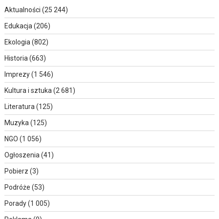
Aktualności
(25 244)
Edukacja
(206)
Ekologia
(802)
Historia
(663)
Imprezy
(1 546)
Kultura i sztuka
(2 681)
Literatura
(125)
Muzyka
(125)
NGO
(1 056)
Ogłoszenia
(41)
Pobierz
(3)
Podróże
(53)
Porady
(1 005)