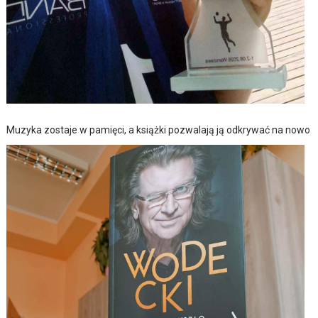
Muzyka zostaje w pamięci, a książki pozwalają ją odkrywać na nowo