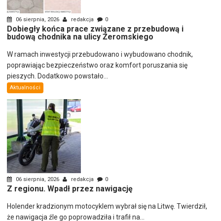
06 sierpnia, 2026
redakcja
0
Dobiegły końca prace związane z przebudową i
budową chodnika na ulicy Żeromskiego
W ramach inwestycji przebudowano i wybudowano chodnik,
poprawiając bezpieczeństwo oraz komfort poruszania się
pieszych. Dodatkowo powstało...
Aktualności
06 sierpnia, 2026
redakcja
0
Z regionu. Wpadł przez nawigację
Holender kradzionym motocyklem wybrał się na Litwę. Twierdził,
że nawigacja źle go poprowadziła i trafił na...