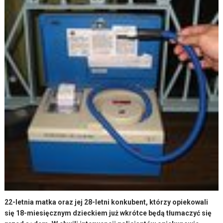
22-letnia matka oraz jej 28-letni konkubent, którzy opiekowali
się 18-miesięcznym dzieckiem już wkrótce będą tłumaczyć się