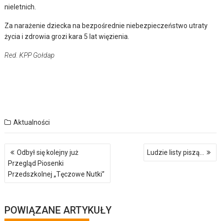
nieletnich.
Za narażenie dziecka na bezpośrednie niebezpieczeństwo utraty
życia i zdrowia grozi kara 5 lat więzienia.
Red. KPP Gołdap
Aktualności
Nawigacja
Odbył się kolejny już
Ludzie listy piszą…
wpisu
Przegląd Piosenki
Przedszkolnej „Tęczowe Nutki”
POWIĄZANE ARTYKUŁY