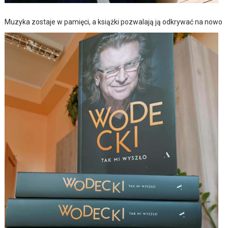
Muzyka zostaje w pamięci, a książki pozwalają ją odkrywać na nowo