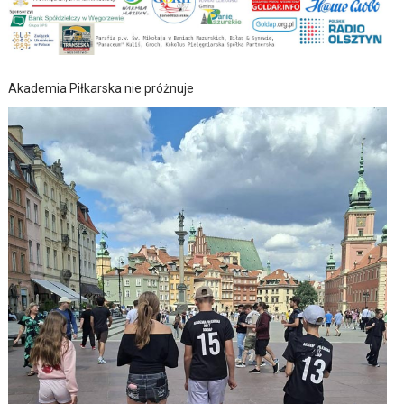
Akademia Piłkarska nie próżnuje