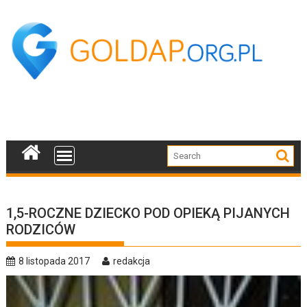
Skip
to
content
1,5-ROCZNE DZIECKO POD OPIEKĄ PIJANYCH
RODZICÓW
8 listopada 2017
redakcja