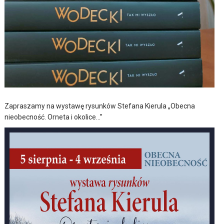
Zapraszamy na wystawę rysunków Stefana Kierula „Obecna
nieobecność. Orneta i okolice…”