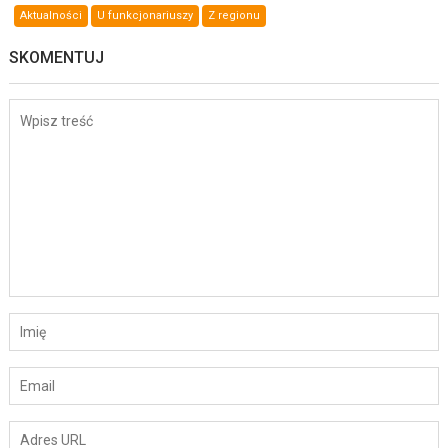
Aktualności
U funkcjonariuszy
Z regionu
SKOMENTUJ