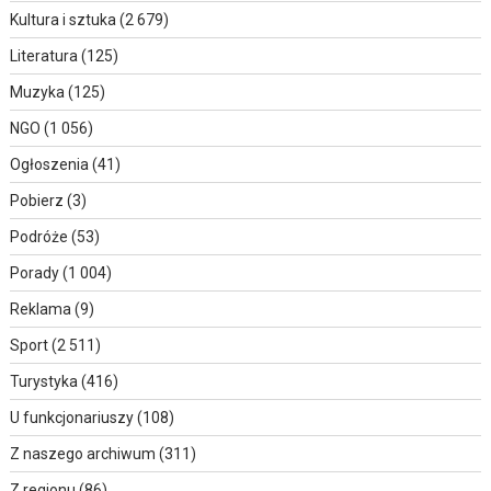
Kultura i sztuka
(2 679)
Literatura
(125)
Muzyka
(125)
NGO
(1 056)
Ogłoszenia
(41)
Pobierz
(3)
Podróże
(53)
Porady
(1 004)
Reklama
(9)
Sport
(2 511)
Turystyka
(416)
U funkcjonariuszy
(108)
Z naszego archiwum
(311)
Z regionu
(86)