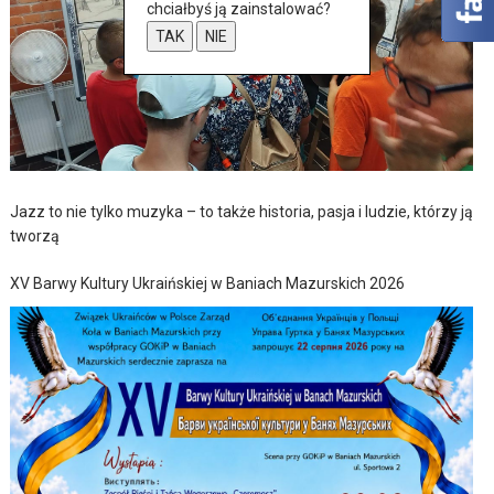
chciałbyś ją zainstalować?
TAK
NIE
Jazz to nie tylko muzyka – to także historia, pasja i ludzie, którzy ją
tworzą
XV Barwy Kultury Ukraińskiej w Baniach Mazurskich 2026