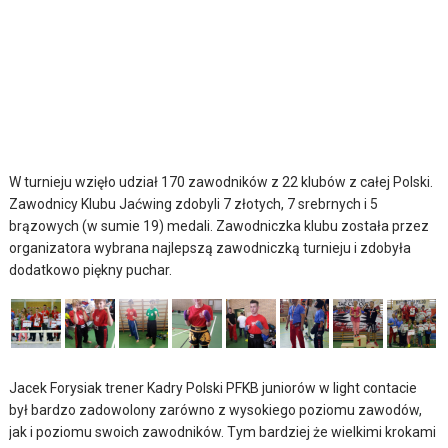
W turnieju wzięło udział 170 zawodników z 22 klubów z całej Polski.
Zawodnicy Klubu Jaćwing zdobyli 7 złotych, 7 srebrnych i 5
brązowych (w sumie 19) medali. Zawodniczka klubu została przez
organizatora wybrana najlepszą zawodniczką turnieju i zdobyła
dodatkowo piękny puchar.
Jacek Forysiak trener Kadry Polski PFKB juniorów w light contacie
był bardzo zadowolony zarówno z wysokiego poziomu zawodów,
jak i poziomu swoich zawodników. Tym bardziej że wielkimi krokami