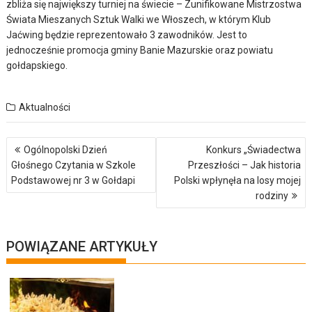
zbliża się największy turniej na świecie – Zunifikowane Mistrzostwa
Świata Mieszanych Sztuk Walki we Włoszech, w którym Klub
Jaćwing będzie reprezentowało 3 zawodników. Jest to
jednocześnie promocja gminy Banie Mazurskie oraz powiatu
gołdapskiego.
Aktualności
Nawigacja
Ogólnopolski Dzień
Konkurs „Świadectwa
wpisu
Głośnego Czytania w Szkole
Przeszłości – Jak historia
Podstawowej nr 3 w Gołdapi
Polski wpłynęła na losy mojej
rodziny
POWIĄZANE ARTYKUŁY