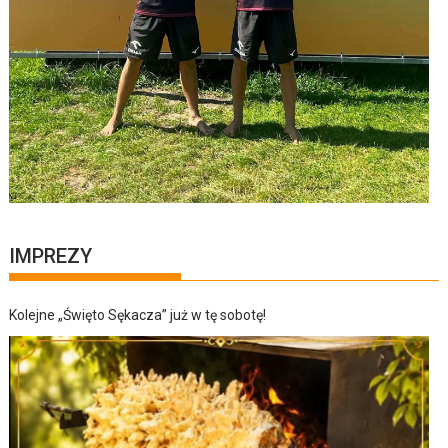
IMPREZY
Kolejne „Święto Sękacza” już w tę sobotę!