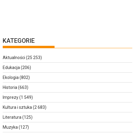
KATEGORIE
Aktualności
(25 253)
Edukacja
(206)
Ekologia
(802)
Historia
(663)
Imprezy
(1 549)
Kultura i sztuka
(2 683)
Literatura
(125)
Muzyka
(127)