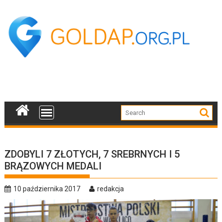
Skip
to
content
ZDOBYLI 7 ZŁOTYCH, 7 SREBRNYCH I 5
BRĄZOWYCH MEDALI
10 października 2017
redakcja