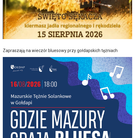
Zapraszają na wieczór bluesowy przy gołdapskich tężniach