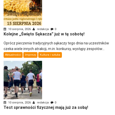
10 sierpnia, 2026
redakcja
0
Kolejne „Święto Sękacza” już w tę sobotę!
Oprócz pieczenia tradycyjnych sękaczy tego dnia na uczestników
czeka wiele innych atrakcji, m.in. konkursy, występy zespołów...
Aktualności
Imprezy
Kultura i sztuka
10 sierpnia, 2026
redakcja
0
Test sprawności fizycznej mają już za sobą!