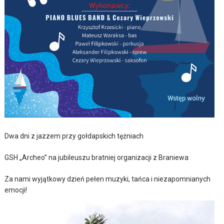
Dwa dni z jazzem przy gołdapskich tężniach
GSH „Archeo” na jubileuszu bratniej organizacji z Braniewa
Za nami wyjątkowy dzień pełen muzyki, tańca i niezapomnianych
emocji!