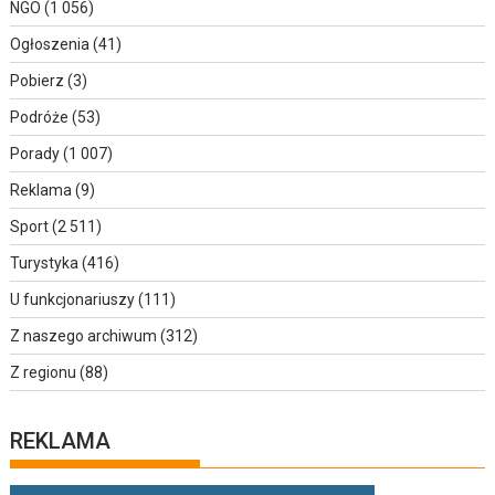
NGO
(1 056)
Ogłoszenia
(41)
Pobierz
(3)
Podróże
(53)
Porady
(1 007)
Reklama
(9)
Sport
(2 511)
Turystyka
(416)
U funkcjonariuszy
(111)
Z naszego archiwum
(312)
Z regionu
(88)
REKLAMA