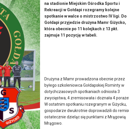
na stadionie Miejskim Ośrodka Sportu i
Rekreacji w Gołdapi rozegramy kolejne
spotkanie w walce o mistrzostwo IV ligi. Do
Gołdapi przyjedzie drużyna Mamr Giżycko,
która obecnie po 11 kolejkach z 13 pkt.
zajmuje 11 pozycję w tabeli.
Drużyna z Mamr prowadzona obecnie przez
byłego szkoleniowca Gołdapskiej Rominty w
dotychczasowych spotkaniach odniosła 3
zwycięstwa, 4 zremisowała i doznała 4 poraże
W ostatnim spotkaniu rozegranym w Giżycku,
gospodarze dwukrotnie doprowadzili do remis
ostatecznie dzieląc się punktami z Mrągowią
Mrągowo.