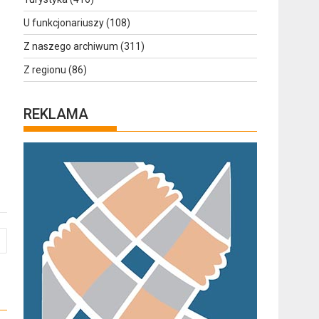
U funkcjonariuszy
(108)
Z naszego archiwum
(311)
Z regionu
(86)
REKLAMA