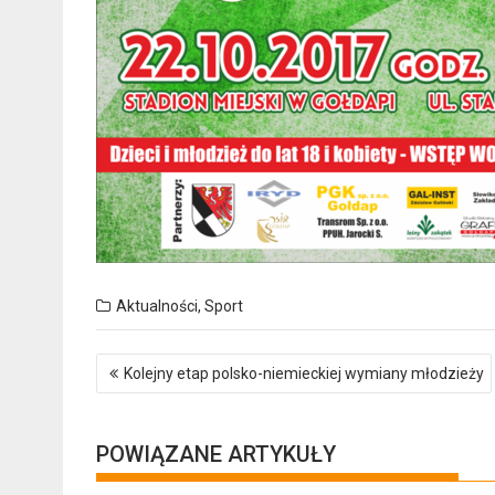
Aktualności
,
Sport
Nawigacja
Kolejny etap polsko-niemieckiej wymiany młodzieży
wpisu
POWIĄZANE ARTYKUŁY