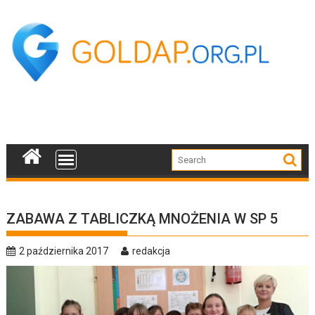
Skip
to
content
ZABAWA Z TABLICZKĄ MNOŻENIA W SP 5
2 października 2017
redakcja