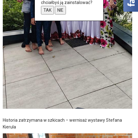
chciałbyś ją zainstalować?
TAK
NIE
Historia zatrzymana w szkicach – wernisaż wystawy Stefana
Kierula