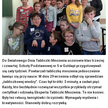
Do Światowego Dnia Tabliczki Mnożenia uczniowie klas trzeciej
i czwartej Szkoły Podstawowej nr 5 w Gołdapi przygotowywali
się cały tydzień. Powtarzali tabliczkę mnożenia jednocześnie
bawiąc się przy nauce. W dniu 29 września odbył się sprawdzian
„tabliczkowej wiedzy”. Czas był krótki: 3 minuty, a zadań pięć.
Każdy, kto bezbłędnie rozwiązał wszystkie przykłady otrzymał
certyfikat i odznakę Eksperta Tabliczki Mnożenia. To nie koniec.
Były też rebusy, łamigłówki i krzyżówki. Wymagały myślenia i
kreatywności. Stanowiły dobrą rozrywkę.