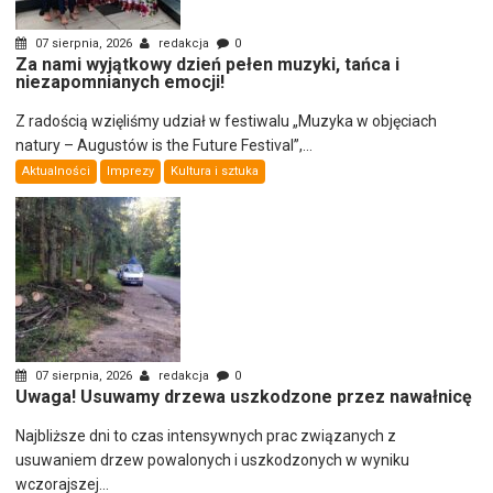
07 sierpnia, 2026
redakcja
0
Za nami wyjątkowy dzień pełen muzyki, tańca i
niezapomnianych emocji!
Z radością wzięliśmy udział w festiwalu „Muzyka w objęciach
natury – Augustów is the Future Festival”,...
Aktualności
Imprezy
Kultura i sztuka
07 sierpnia, 2026
redakcja
0
Uwaga! Usuwamy drzewa uszkodzone przez nawałnicę
Najbliższe dni to czas intensywnych prac związanych z
usuwaniem drzew powalonych i uszkodzonych w wyniku
wczorajszej...