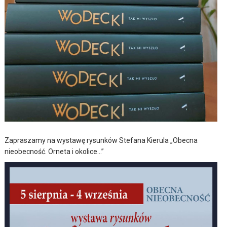
Zapraszamy na wystawę rysunków Stefana Kierula „Obecna
nieobecność. Orneta i okolice…”