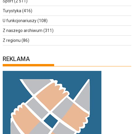
Sport
(2 511)
Turystyka
(416)
U funkcjonariuszy
(108)
Z naszego archiwum
(311)
Z regionu
(86)
REKLAMA