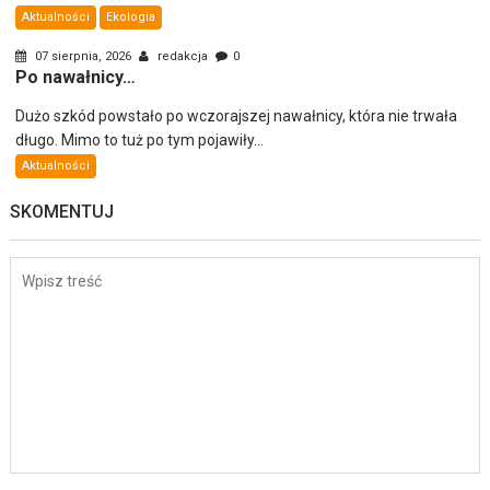
Aktualności
Ekologia
07 sierpnia, 2026
redakcja
0
Po nawałnicy…
Dużo szkód powstało po wczorajszej nawałnicy, która nie trwała
długo. Mimo to tuż po tym pojawiły...
Aktualności
SKOMENTUJ