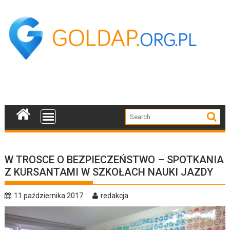
Skip
to
content
W TROSCE O BEZPIECZEŃSTWO – SPOTKANIA
Z KURSANTAMI W SZKOŁACH NAUKI JAZDY
11 października 2017
redakcja