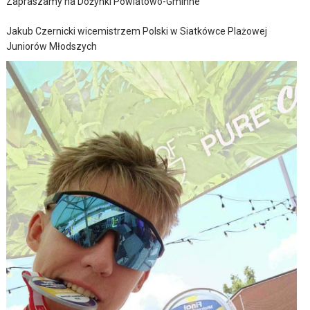
Zapraszamy na Dożynki Powiatowo-Gminne
Jakub Czernicki wicemistrzem Polski w Siatkówce Plażowej
Juniorów Młodszych