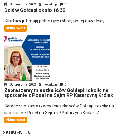
06 sierpnia, 2026
redakcja
0
Dziś w Gołdapi około 16:30
Strażacy już mają pełne ręce roboty po tej nawałnicy.
Aktualności
06 sierpnia, 2026
redakcja
0
Zapraszamy mieszkańców Gołdapi i okolic na
spotkanie z Poseł na Sejm RP Katarzyną Królak
Serdecznie zapraszamy mieszkańców Gołdapi i okolic na
spotkanie z Poseł na Sejm RP Katarzyną Królak. 7...
Aktualności
SKOMENTUJ