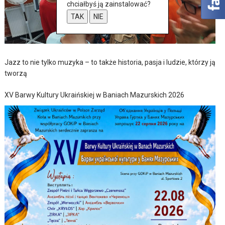
chciałbyś ją zainstalować?
TAK
NIE
Jazz to nie tylko muzyka – to także historia, pasja i ludzie, którzy ją
tworzą
XV Barwy Kultury Ukraińskiej w Baniach Mazurskich 2026