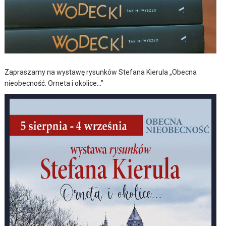
Zapraszamy na wystawę rysunków Stefana Kierula „Obecna
nieobecność. Orneta i okolice…”