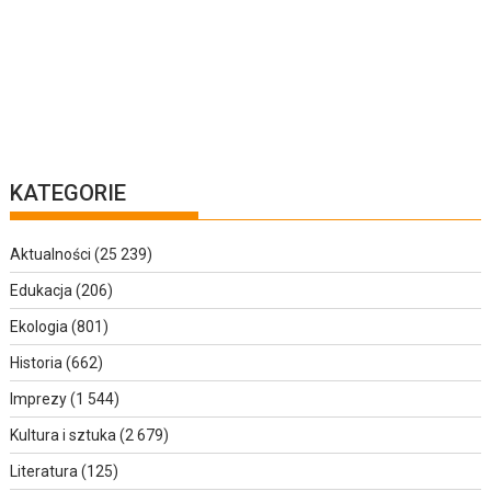
KATEGORIE
Aktualności
(25 239)
Edukacja
(206)
Ekologia
(801)
Historia
(662)
Imprezy
(1 544)
Kultura i sztuka
(2 679)
Literatura
(125)