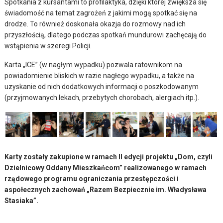
Spotkania z kursantami to profilaktyka, dzięki której zwiększa się
świadomość na temat zagrożeń z jakimi mogą spotkać się na
drodze. To również doskonała okazja do rozmowy nad ich
przyszłością, dlatego podczas spotkań mundurowi zachęcają do
wstąpienia w szeregi Policji.
Karta „ICE” (w nagłym wypadku) pozwala ratownikom na
powiadomienie bliskich w razie nagłego wypadku, a także na
uzyskanie od nich dodatkowych informacji o poszkodowanym
(przyjmowanych lekach, przebytych chorobach, alergiach itp.).
Karty zostały zakupione w ramach II edycji projektu „Dom, czyli
Dzielnicowy Oddany Mieszkańcom” realizowanego w ramach
rządowego programu ograniczania przestępczości i
aspołecznych zachowań „Razem Bezpiecznie im. Władysława
Stasiaka”.