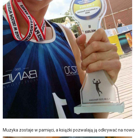
Muzyka zostaje w pamięci, a książki pozwalają ją odkrywać na nowo