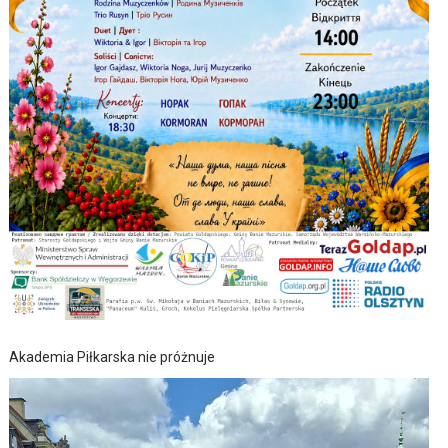
Akademia Piłkarska nie próżnuje