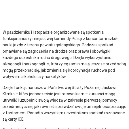
W październiku i listopadzie organizowane są spotkania
funkcjonariuszy miejscowej komendy Policji z kursantami szkół
nauki jazdy z terenu powiatu gołdapskiego. Podczas spotkań
omawiane są zagrożenia na drodze oraz prawa i obowiązki
każdego uczestnika ruchu drogowego. Dzięki wykorzystaniu
alkogoogli i narkogoogli ci, którzy egzamin mają jeszcze przed sobą
mogą przekonać się, jak zmienia się koordynacja ruchowa pod
wpływem alkoholu czy narkotyków.
Dzięki funkcjonariuszowi Państwowej Straży Pożarnej Jackowi
Klimko – który jednocześnie jest ratownikiem – kursanci mogą
utrwalić i uzupełnić swoją wiedzę w zakresie pierwszej pomocy
przedmedycznej jak również sprawdzić swoje umiejętności pracując
z fantomem. Ponadto wszystkim uczestnikom spotkań rozdawane
są karty ICE.