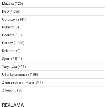
Muzyka
(125)
NGO
(1 056)
Ogłoszenia
(41)
Pobierz
(3)
Podróże
(53)
Porady
(1 005)
Reklama
(9)
Sport
(2 511)
Turystyka
(416)
U funkcjonariuszy
(108)
Z naszego archiwum
(311)
Z regionu
(86)
REKLAMA