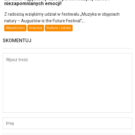
niezapomnianych emocji!
Z radością wzięliśmy udział w festiwalu „Muzyka w objęciach
natury – Augustów is the Future Festival”,...
Aktualności
Imprezy
Kultura i sztuka
SKOMENTUJ