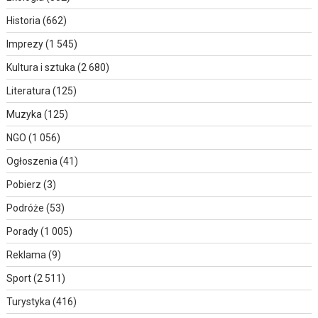
Historia
(662)
Imprezy
(1 545)
Kultura i sztuka
(2 680)
Literatura
(125)
Muzyka
(125)
NGO
(1 056)
Ogłoszenia
(41)
Pobierz
(3)
Podróże
(53)
Porady
(1 005)
Reklama
(9)
Sport
(2 511)
Turystyka
(416)