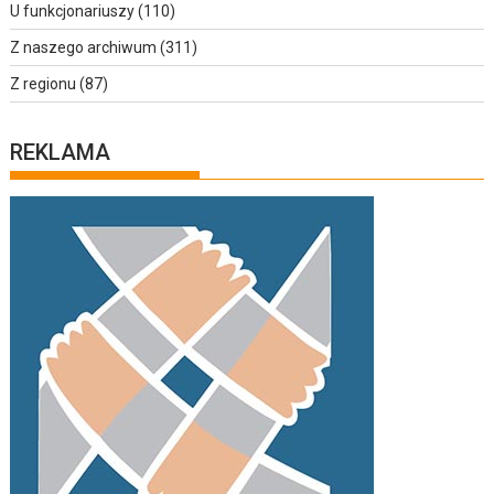
U funkcjonariuszy
(110)
Z naszego archiwum
(311)
Z regionu
(87)
REKLAMA