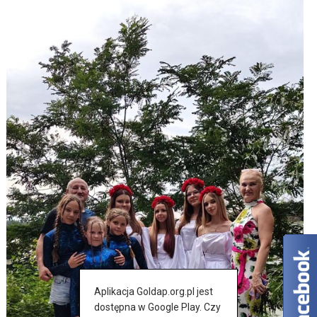
Aplikacja Goldap.org.pl jest
dostępna w Google Play. Czy