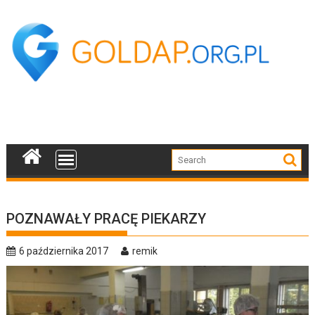
Skip
to
content
POZNAWAŁY PRACĘ PIEKARZY
6 października 2017
remik