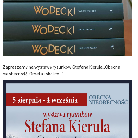
Zapraszamy na wystawę rysunków Stefana Kierula „Obecna
nieobecność. Orneta i okolice…”