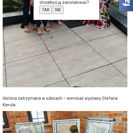
chciałbyś ją zainstalować?
TAK
NIE
Historia zatrzymana w szkicach – wernisaż wystawy Stefana
Kierula