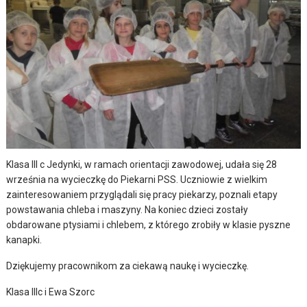
Klasa III c Jedynki, w ramach orientacji zawodowej, udała się 28
września na wycieczkę do Piekarni PSS. Uczniowie z wielkim
zainteresowaniem przyglądali się pracy piekarzy, poznali etapy
powstawania chleba i maszyny. Na koniec dzieci zostały
obdarowane ptysiami i chlebem, z którego zrobiły w klasie pyszne
kanapki.
Dziękujemy pracownikom za ciekawą naukę i wycieczkę.
Klasa IIIc i Ewa Szorc