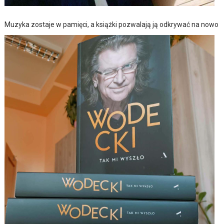
Muzyka zostaje w pamięci, a książki pozwalają ją odkrywać na nowo