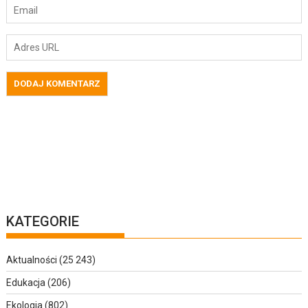
KATEGORIE
Aktualności
(25 243)
Edukacja
(206)
Ekologia
(802)