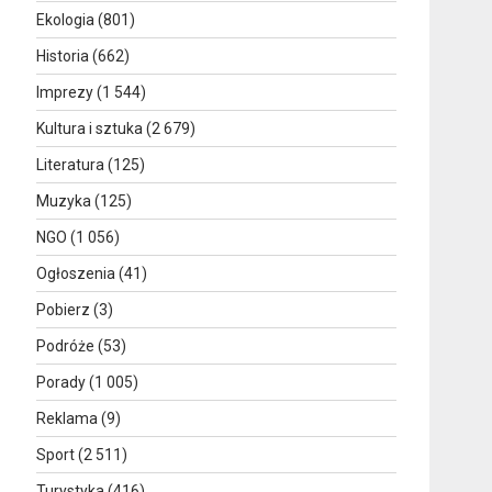
Ekologia
(801)
Historia
(662)
Imprezy
(1 544)
Kultura i sztuka
(2 679)
Literatura
(125)
Muzyka
(125)
NGO
(1 056)
Ogłoszenia
(41)
Pobierz
(3)
Podróże
(53)
Porady
(1 005)
Reklama
(9)
Sport
(2 511)
Turystyka
(416)