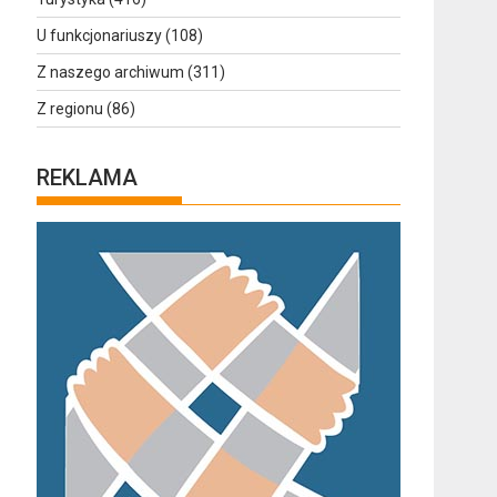
U funkcjonariuszy
(108)
Z naszego archiwum
(311)
Z regionu
(86)
REKLAMA