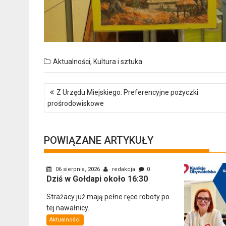
Aktualności
,
Kultura i sztuka
Nawigacja
Z Urzędu Miejskiego: Preferencyjne pożyczki
wpisu
prośrodowiskowe
POWIĄZANE ARTYKUŁY
06 sierpnia, 2026
redakcja
0
Dziś w Gołdapi około 16:30
Strażacy już mają pełne ręce roboty po
tej nawałnicy.
Aktualności