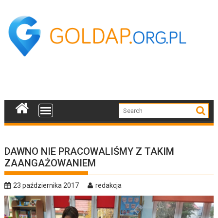
Skip
to
content
DAWNO NIE PRACOWALIŚMY Z TAKIM
ZAANGAŻOWANIEM
23 października 2017
redakcja