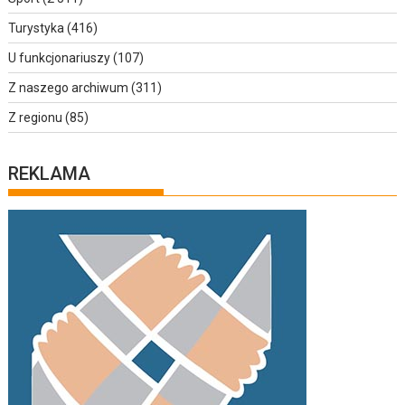
Turystyka
(416)
U funkcjonariuszy
(107)
Z naszego archiwum
(311)
Z regionu
(85)
REKLAMA