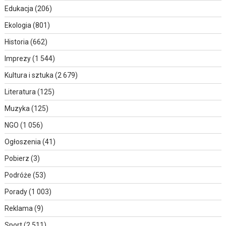
Edukacja
(206)
Ekologia
(801)
Historia
(662)
Imprezy
(1 544)
Kultura i sztuka
(2 679)
Literatura
(125)
Muzyka
(125)
NGO
(1 056)
Ogłoszenia
(41)
Pobierz
(3)
Podróże
(53)
Porady
(1 003)
Reklama
(9)
Sport
(2 511)