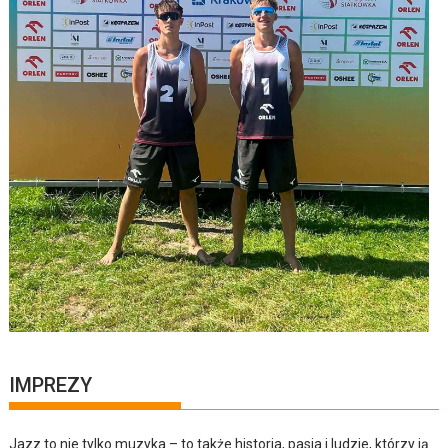
IMPREZY
Jazz to nie tylko muzyka – to także historia, pasja i ludzie, którzy ją