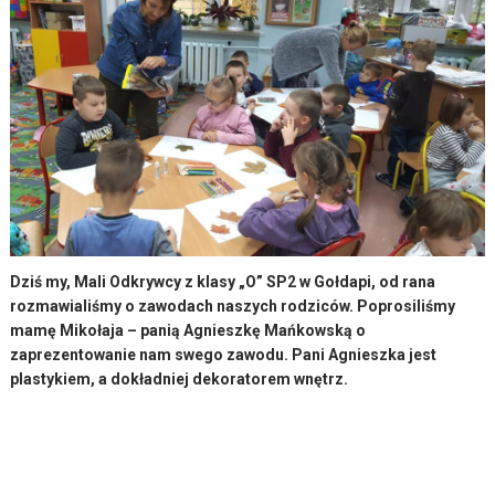
Dziś my, Mali Odkrywcy z klasy „O” SP2 w Gołdapi, od rana
rozmawialiśmy o zawodach naszych rodziców. Poprosiliśmy
mamę Mikołaja – panią Agnieszkę Mańkowską o
zaprezentowanie nam swego zawodu. Pani Agnieszka jest
plastykiem, a dokładniej dekoratorem wnętrz.