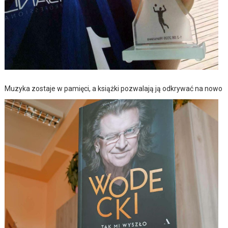
Muzyka zostaje w pamięci, a książki pozwalają ją odkrywać na nowo