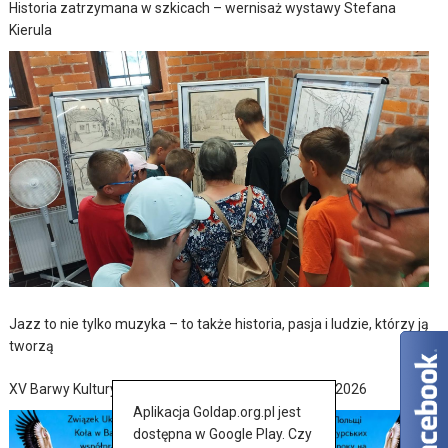
Historia zatrzymana w szkicach – wernisaż wystawy Stefana
Kierula
Jazz to nie tylko muzyka – to także historia, pasja i ludzie, którzy ją
tworzą
XV Barwy Kultury Ukraińskiej w Baniach Mazurskich 2026
Aplikacja Goldap.org.pl jest
dostępna w Google Play. Czy