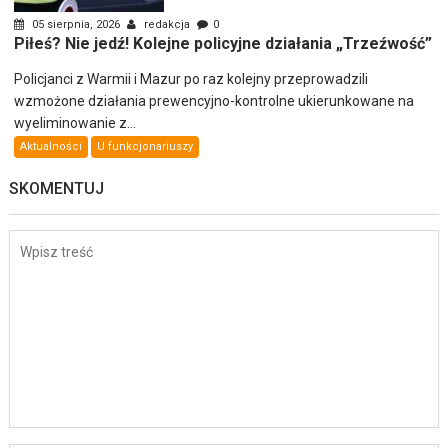
05 sierpnia, 2026
redakcja
0
Piłeś? Nie jedź! Kolejne policyjne działania „Trzeźwość”
Policjanci z Warmii i Mazur po raz kolejny przeprowadzili
wzmożone działania prewencyjno-kontrolne ukierunkowane na
wyeliminowanie z...
Aktualności
U funkcjonariuszy
SKOMENTUJ