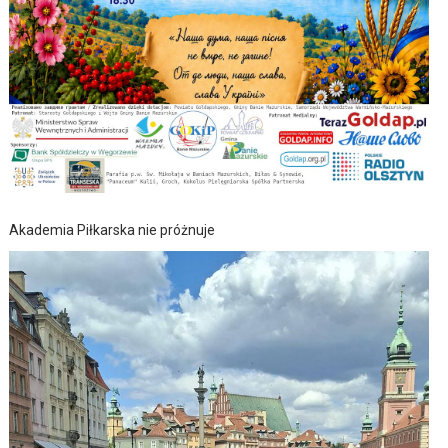
Akademia Piłkarska nie próżnuje