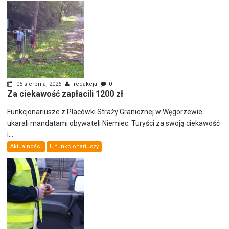
05 sierpnia, 2026
redakcja
0
Za ciekawość zapłacili 1200 zł
Funkcjonariusze z Placówki Straży Granicznej w Węgorzewie
ukarali mandatami obywateli Niemiec. Turyści za swoją ciekawość
i...
Aktualności
U funkcjonariuszy