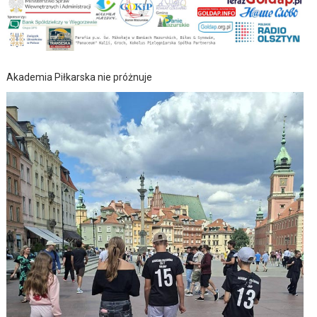
Akademia Piłkarska nie próżnuje