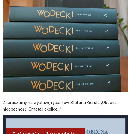
Zapraszamy na wystawę rysunków Stefana Kierula „Obecna
nieobecność. Orneta i okolice…”