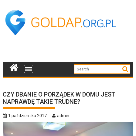
Skip
to
content
CZY DBANIE O PORZĄDEK W DOMU JEST
NAPRAWDĘ TAKIE TRUDNE?
1 października 2017
admin