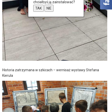
chciałbyś ją zainstalować?
TAK
NIE
Historia zatrzymana w szkicach – wernisaż wystawy Stefana
Kierula