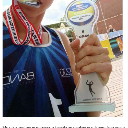
Muzyka zostaje w pamięci, a książki pozwalają ją odkrywać na nowo