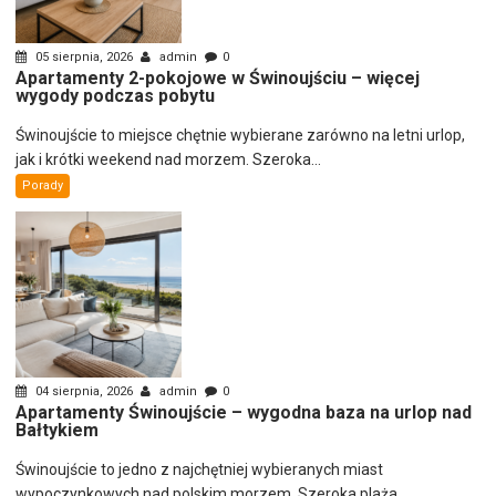
05 sierpnia, 2026
admin
0
Apartamenty 2-pokojowe w Świnoujściu – więcej
wygody podczas pobytu
Świnoujście to miejsce chętnie wybierane zarówno na letni urlop,
jak i krótki weekend nad morzem. Szeroka...
Porady
04 sierpnia, 2026
admin
0
Apartamenty Świnoujście – wygodna baza na urlop nad
Bałtykiem
Świnoujście to jedno z najchętniej wybieranych miast
wypoczynkowych nad polskim morzem. Szeroka plaża,