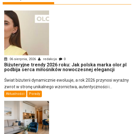
06 sierpnia, 2026
redakcja
0
Biżuteryjne trendy 2026 roku: Jak polska marka olor.pl
podbija serca miłośników nowoczesnej elegancji
Świat biżuterii dynamicznie ewoluuje, a rok 2026 przynosi wyraźny
zwrot w stronę unikalnego wzornictwa, autentyczności i...
Aktualności
Porady