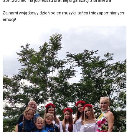
GSH „Archeo” na jubileuszu bratniej organizacji z Braniewa
Za nami wyjątkowy dzień pełen muzyki, tańca i niezapomnianych
emocji!