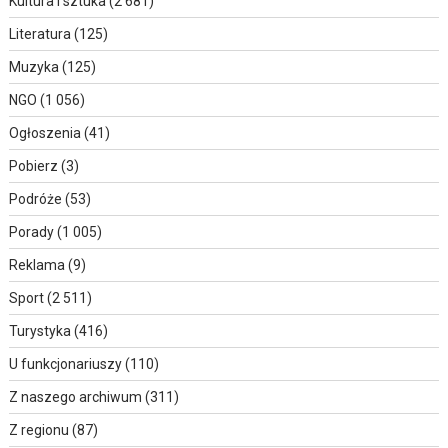
Kultura i sztuka
(2 681)
Literatura
(125)
Muzyka
(125)
NGO
(1 056)
Ogłoszenia
(41)
Pobierz
(3)
Podróże
(53)
Porady
(1 005)
Reklama
(9)
Sport
(2 511)
Turystyka
(416)
U funkcjonariuszy
(110)
Z naszego archiwum
(311)
Z regionu
(87)