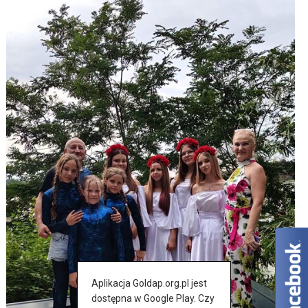
Aplikacja Goldap.org.pl jest
dostępna w Google Play. Czy