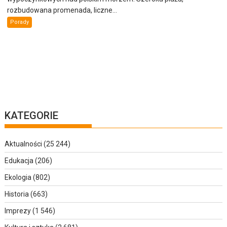
rozbudowana promenada, liczne...
Porady
KATEGORIE
Aktualności
(25 244)
Edukacja
(206)
Ekologia
(802)
Historia
(663)
Imprezy
(1 546)