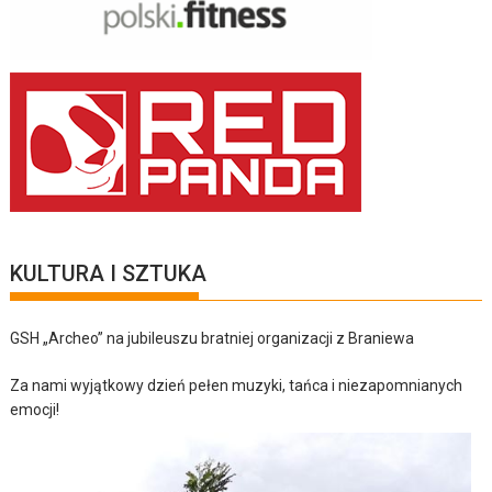
KULTURA I SZTUKA
GSH „Archeo” na jubileuszu bratniej organizacji z Braniewa
Za nami wyjątkowy dzień pełen muzyki, tańca i niezapomnianych
emocji!