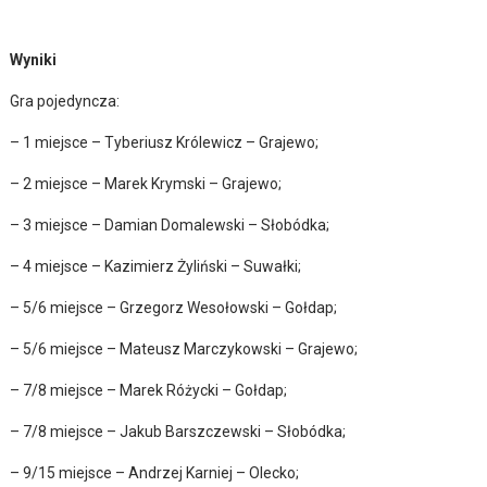
Wyniki
Gra pojedyncza:
– 1 miejsce – Tyberiusz Królewicz – Grajewo;
– 2 miejsce – Marek Krymski – Grajewo;
– 3 miejsce – Damian Domalewski – Słobódka;
– 4 miejsce – Kazimierz Żyliński – Suwałki;
– 5/6 miejsce – Grzegorz Wesołowski – Gołdap;
– 5/6 miejsce – Mateusz Marczykowski – Grajewo;
– 7/8 miejsce – Marek Różycki – Gołdap;
– 7/8 miejsce – Jakub Barszczewski – Słobódka;
– 9/15 miejsce – Andrzej Karniej – Olecko;