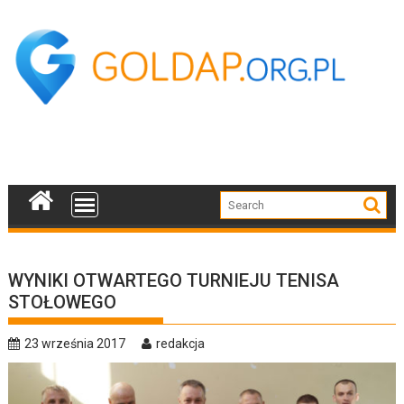
Skip
to
content
WYNIKI OTWARTEGO TURNIEJU TENISA
STOŁOWEGO
23 września 2017
redakcja