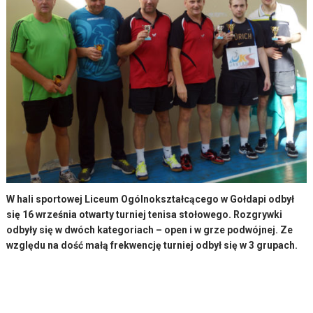
W hali sportowej Liceum Ogólnokształcącego w Gołdapi odbył
się 16 września otwarty turniej tenisa stołowego. Rozgrywki
odbyły się w dwóch kategoriach – open i w grze podwójnej. Ze
względu na dość małą frekwencję turniej odbył się w 3 grupach.