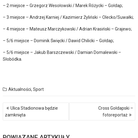
– 2 miejsce – Grzegorz Wesołowski / Marek Różycki – Gołdap;
– 3 miejsce – Andrzej Karniej / Kazimierz Żyliński – Olecko/Suwałki;
– 4 miejsce – Mateusz Marczykowski / Adrian Krasiński – Grajewo;
– 5/6 miejsce – Dominik Święcki / Dawid Chilicki – Gołdap;
– 5/6 miejsce – Jakub Barszczewski / Damian Domalewski –
Słobódka.
Aktualności
,
Sport
Nawigacja
Ulica Stadionowa będzie
Cross Gołdapski –
wpisu
zamknięta
fotoreportaż
POWIĄZANE ARTYKUŁY