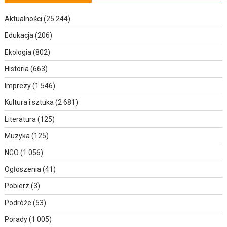
Aktualności
(25 244)
Edukacja
(206)
Ekologia
(802)
Historia
(663)
Imprezy
(1 546)
Kultura i sztuka
(2 681)
Literatura
(125)
Muzyka
(125)
NGO
(1 056)
Ogłoszenia
(41)
Pobierz
(3)
Podróże
(53)
Porady
(1 005)