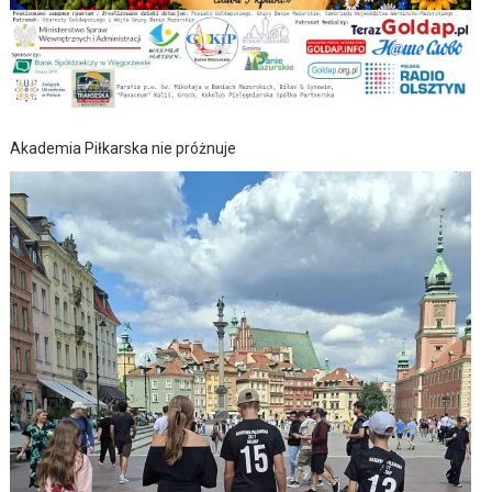
Akademia Piłkarska nie próżnuje