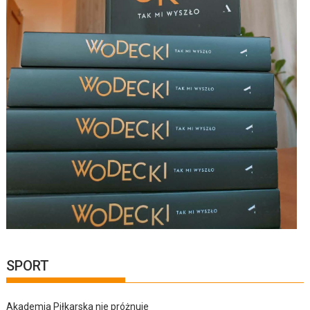
SPORT
Akademia Piłkarska nie próżnuje