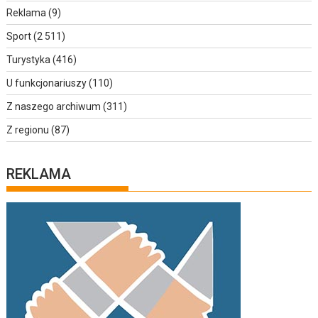
Reklama
(9)
Sport
(2 511)
Turystyka
(416)
U funkcjonariuszy
(110)
Z naszego archiwum
(311)
Z regionu
(87)
REKLAMA