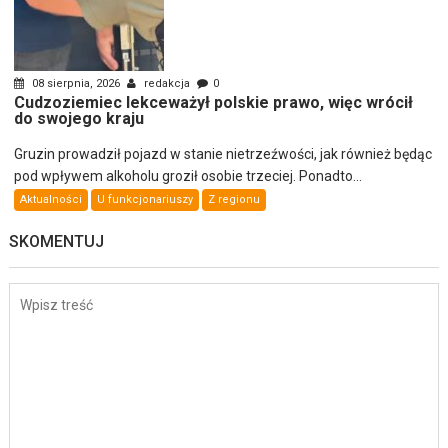
08 sierpnia, 2026
redakcja
0
Cudzoziemiec lekceważył polskie prawo, więc wrócił
do swojego kraju
Gruzin prowadził pojazd w stanie nietrzeźwości, jak również będąc
pod wpływem alkoholu groził osobie trzeciej. Ponadto...
Aktualności
U funkcjonariuszy
Z regionu
SKOMENTUJ