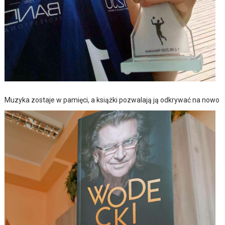
Muzyka zostaje w pamięci, a książki pozwalają ją odkrywać na nowo