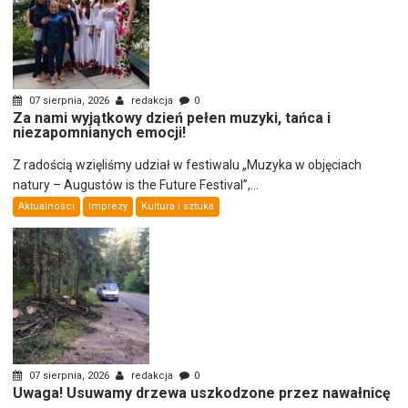
07 sierpnia, 2026
redakcja
0
Za nami wyjątkowy dzień pełen muzyki, tańca i
niezapomnianych emocji!
Z radością wzięliśmy udział w festiwalu „Muzyka w objęciach
natury – Augustów is the Future Festival”,...
Aktualności
Imprezy
Kultura i sztuka
07 sierpnia, 2026
redakcja
0
Uwaga! Usuwamy drzewa uszkodzone przez nawałnicę