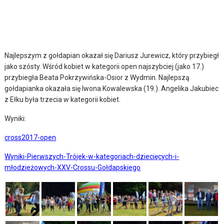
Najlepszym z gołdapian okazał się Dariusz Jurewicz, który przybiegł
jako szósty. Wśród kobiet w kategorii open najszybciej (jako 17.)
przybiegła Beata Pokrzywińska-Osior z Wydmin. Najlepszą
gołdapianka okazała się Iwona Kowalewska (19.). Angelika Jakubiec
z Ełku była trzecia w kategorii kobiet.
Wyniki:
cross2017-open
Wyniki-Pierwszych-Trójek-w-kategoriach-dziecięcych-i-
młodzieżowych-XXV-Crossu-Gołdapskiego