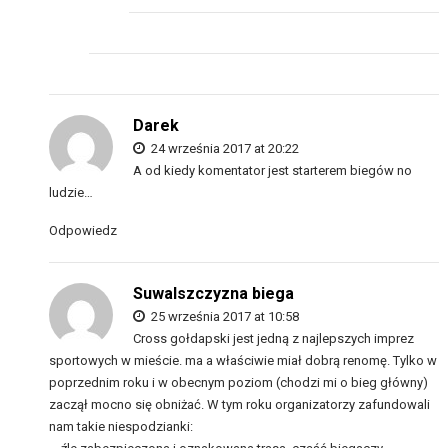
Darek
24 września 2017 at 20:22
A od kiedy komentator jest starterem biegów no
ludzie…
Odpowiedz
Suwalszczyzna biega
25 września 2017 at 10:58
Cross gołdapski jest jedną z najlepszych imprez
sportowych w mieście. ma a właściwie miał dobrą renomę. Tylko w
poprzednim roku i w obecnym poziom (chodzi mi o bieg główny)
zaczął mocno się obniżać. W tym roku organizatorzy zafundowali
nam takie niespodzianki: