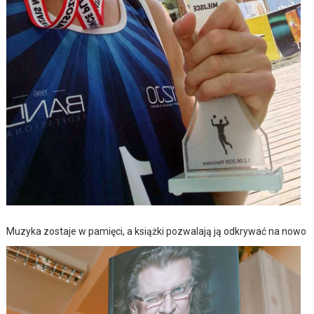
Muzyka zostaje w pamięci, a książki pozwalają ją odkrywać na nowo