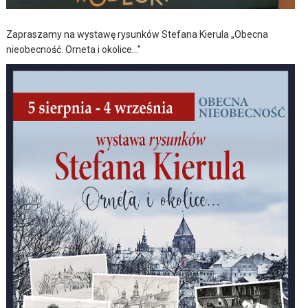
Zapraszamy na wystawę rysunków Stefana Kierula „Obecna
nieobecność. Orneta i okolice…”