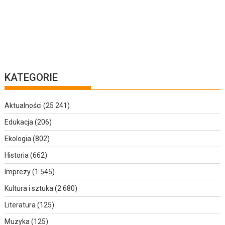
KATEGORIE
Aktualności
(25 241)
Edukacja
(206)
Ekologia
(802)
Historia
(662)
Imprezy
(1 545)
Kultura i sztuka
(2 680)
Literatura
(125)
Muzyka
(125)