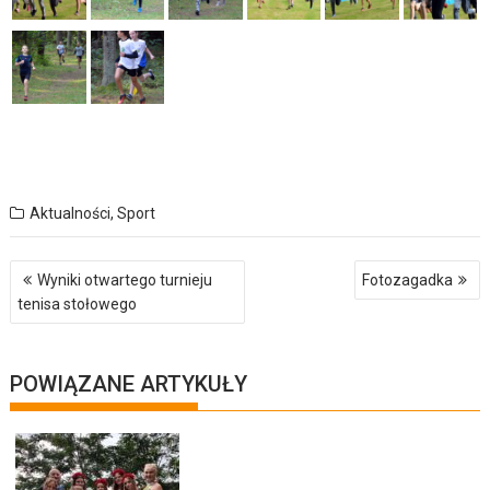
Aktualności
,
Sport
Nawigacja
Wyniki otwartego turnieju
Fotozagadka
wpisu
tenisa stołowego
POWIĄZANE ARTYKUŁY