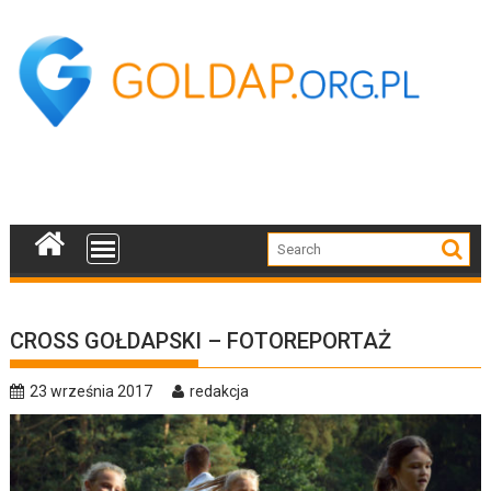
Skip
to
content
CROSS GOŁDAPSKI – FOTOREPORTAŻ
23 września 2017
redakcja