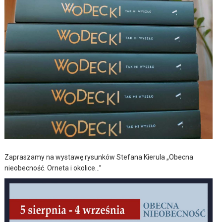
Zapraszamy na wystawę rysunków Stefana Kierula „Obecna
nieobecność. Orneta i okolice…”