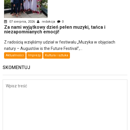
07 sierpnia, 2026
redakcja
0
Za nami wyjątkowy dzień pełen muzyki, tańca i
niezapomnianych emocji!
Z radością wzięliśmy udział w festiwalu „Muzyka w objęciach
natury – Augustów is the Future Festival”,...
Aktualności
Imprezy
Kultura i sztuka
SKOMENTUJ