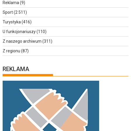
Reklama
(9)
Sport
(2 511)
Turystyka
(416)
U funkcjonariuszy
(110)
Z naszego archiwum
(311)
Z regionu
(87)
REKLAMA