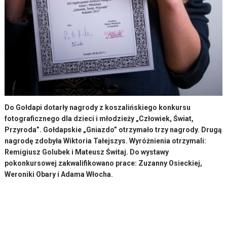
Do Gołdapi dotarły nagrody z koszalińskiego konkursu
fotograficznego dla dzieci i młodzieży „Człowiek, Świat,
Przyroda”. Gołdapskie „Gniazdo” otrzymało trzy nagrody. Drugą
nagrodę zdobyła Wiktoria Tałejszys. Wyróżnienia otrzymali:
Remigiusz Golubek i Mateusz Świtaj. Do wystawy
pokonkursowej zakwalifikowano prace: Zuzanny Osieckiej,
Weroniki Obary i Adama Włocha.