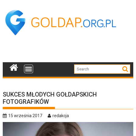
Skip
to
content
SUKCES MŁODYCH GOŁDAPSKICH
FOTOGRAFIKÓW
15 września 2017
redakcja