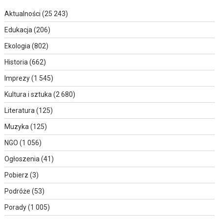
Aktualności
(25 243)
Edukacja
(206)
Ekologia
(802)
Historia
(662)
Imprezy
(1 545)
Kultura i sztuka
(2 680)
Literatura
(125)
Muzyka
(125)
NGO
(1 056)
Ogłoszenia
(41)
Pobierz
(3)
Podróże
(53)
Porady
(1 005)