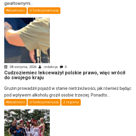
gwałtownymi...
Aktualności
U funkcjonariuszy
08 sierpnia, 2026
redakcja
0
Cudzoziemiec lekceważył polskie prawo, więc wrócił
do swojego kraju
Gruzin prowadził pojazd w stanie nietrzeźwości, jak również będąc
pod wpływem alkoholu groził osobie trzeciej. Ponadto...
Aktualności
U funkcjonariuszy
Z regionu