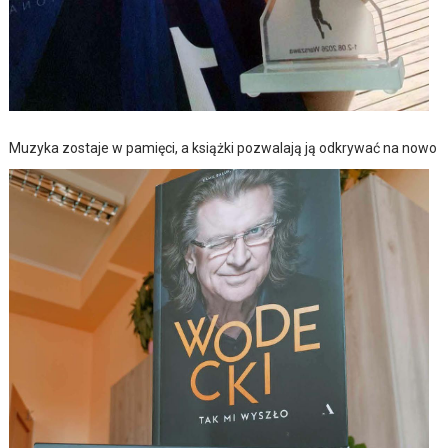
Muzyka zostaje w pamięci, a książki pozwalają ją odkrywać na nowo