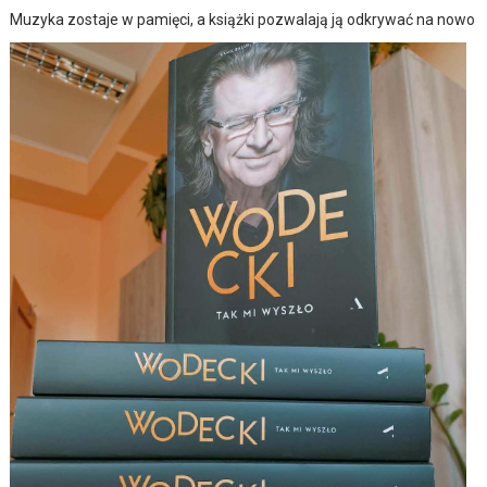
Muzyka zostaje w pamięci, a książki pozwalają ją odkrywać na nowo