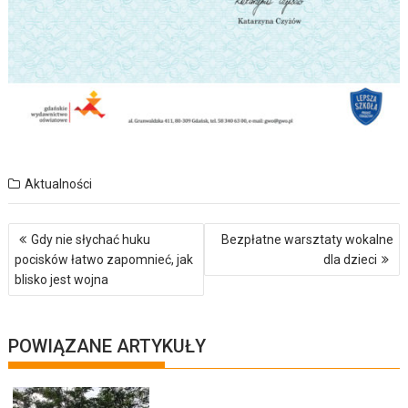
Aktualności
Nawigacja
Gdy nie słychać huku
Bezpłatne warsztaty wokalne
wpisu
pocisków łatwo zapomnieć, jak
dla dzieci
blisko jest wojna
POWIĄZANE ARTYKUŁY