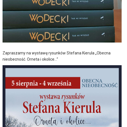
Zapraszamy na wystawę rysunków Stefana Kierula „Obecna
nieobecność. Orneta i okolice…”