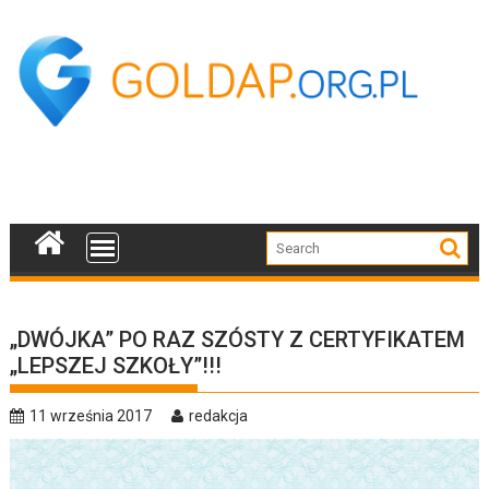
Skip
to
content
„DWÓJKA” PO RAZ SZÓSTY Z CERTYFIKATEM
„LEPSZEJ SZKOŁY”!!!
11 września 2017
redakcja