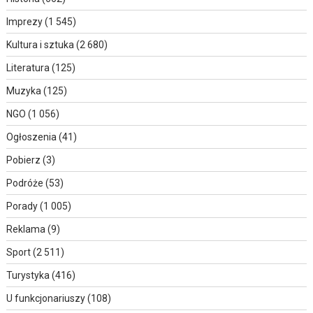
Imprezy
(1 545)
Kultura i sztuka
(2 680)
Literatura
(125)
Muzyka
(125)
NGO
(1 056)
Ogłoszenia
(41)
Pobierz
(3)
Podróże
(53)
Porady
(1 005)
Reklama
(9)
Sport
(2 511)
Turystyka
(416)
U funkcjonariuszy
(108)