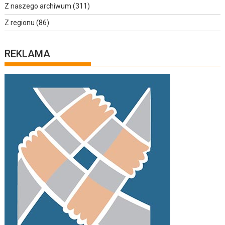
Z naszego archiwum
(311)
Z regionu
(86)
REKLAMA