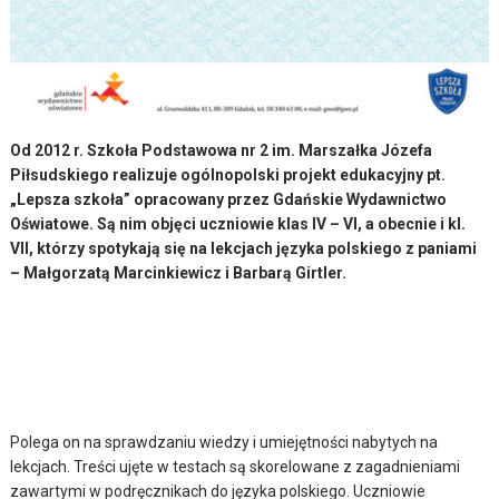
Od 2012 r. Szkoła Podstawowa nr 2 im. Marszałka Józefa
Piłsudskiego realizuje ogólnopolski projekt edukacyjny pt.
„Lepsza szkoła” opracowany przez Gdańskie Wydawnictwo
Oświatowe. Są nim objęci uczniowie klas IV – VI, a obecnie i kl.
VII, którzy spotykają się na lekcjach języka polskiego z paniami
– Małgorzatą Marcinkiewicz i Barbarą Girtler.
Polega on na sprawdzaniu wiedzy i umiejętności nabytych na
lekcjach. Treści ujęte w testach są skorelowane z zagadnieniami
zawartymi w podręcznikach do języka polskiego. Uczniowie