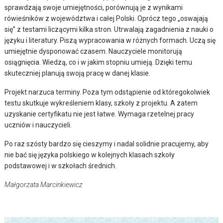
sprawdzają swoje umiejętności, porównują je z wynikami
rówieśników z województwa i całej Polski. Oprócz tego „oswajają
się” z testami liczącymi kilka stron. Utrwalają zagadnienia z nauki o
języku i literatury. Piszą wypracowania w różnych formach. Uczą się
umiejętnie dysponować czasem. Nauczyciele monitorują
osiągnięcia. Wiedzą, co i w jakim stopniu umieją. Dzięki temu
skuteczniej planują swoją pracę w danej klasie.
Projekt narzuca terminy. Poza tym odstąpienie od któregokolwiek
testu skutkuje wykreśleniem klasy, szkoły z projektu. A zatem
uzyskanie certyfikatu nie jest łatwe. Wymaga rzetelnej pracy
uczniów i nauczycieli.
Po raz szósty bardzo się cieszymy i nadal solidnie pracujemy, aby
nie bać się języka polskiego w kolejnych klasach szkoły
podstawowej i w szkołach średnich.
Małgorzata Marcinkiewicz