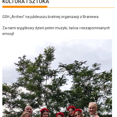
KULTURA I SZTUKA
GSH „Archeo” na jubileuszu bratniej organizacji z Braniewa
Za nami wyjątkowy dzień pełen muzyki, tańca i niezapomnianych
emocji!