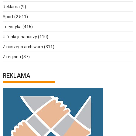
Reklama
(9)
Sport
(2 511)
Turystyka
(416)
U funkcjonariuszy
(110)
Z naszego archiwum
(311)
Z regionu
(87)
REKLAMA