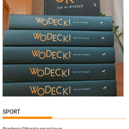
SPORT
Akademia Piłkarska nie próżnuje