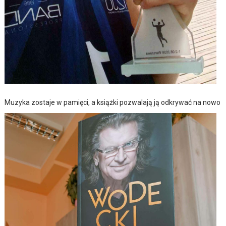
Muzyka zostaje w pamięci, a książki pozwalają ją odkrywać na nowo