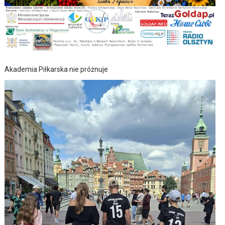
Akademia Piłkarska nie próżnuje