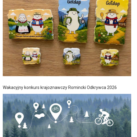
Wakacyjny konkurs krajoznawczy Romincki Odkrywca 2026