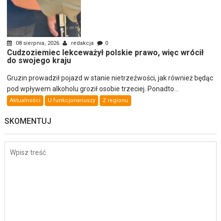
08 sierpnia, 2026
redakcja
0
Cudzoziemiec lekceważył polskie prawo, więc wrócił
do swojego kraju
Gruzin prowadził pojazd w stanie nietrzeźwości, jak również będąc
pod wpływem alkoholu groził osobie trzeciej. Ponadto...
Aktualności
U funkcjonariuszy
Z regionu
SKOMENTUJ