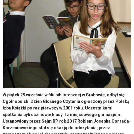
W piątek 29 września w filii bibliotecznej w Grabowie, odbył się
Ogólnopolski Dzień Głośnego Czytania ogłoszony przez Polską
Izbę Książki po raz pierwszy w 2001 roku. Uczestnikami
spotkania byli uczniowie klasy II z miejscowego gimnazjum.
Ustanowiony przez Sejm RP rok 2017 Rokiem Josepha Conrada-
Korzeniowskiego stał się okazją do odczytania, przez