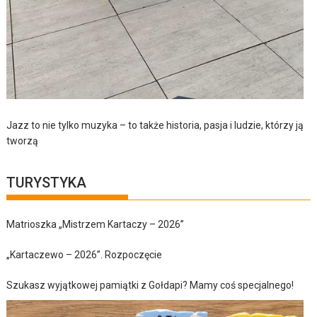
Jazz to nie tylko muzyka – to także historia, pasja i ludzie, którzy ją
tworzą
TURYSTYKA
Matrioszka „Mistrzem Kartaczy – 2026”
„Kartaczewo – 2026”. Rozpoczęcie
Szukasz wyjątkowej pamiątki z Gołdapi? Mamy coś specjalnego!