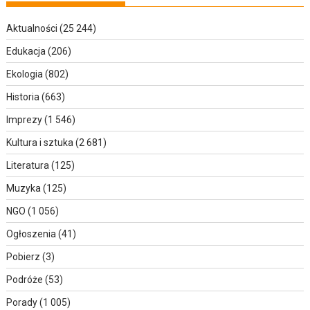
Aktualności
(25 244)
Edukacja
(206)
Ekologia
(802)
Historia
(663)
Imprezy
(1 546)
Kultura i sztuka
(2 681)
Literatura
(125)
Muzyka
(125)
NGO
(1 056)
Ogłoszenia
(41)
Pobierz
(3)
Podróże
(53)
Porady
(1 005)