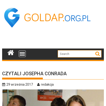
Skip
to
content
CZYTALI JOSEPHA CONRADA
29 września 2017
redakcja