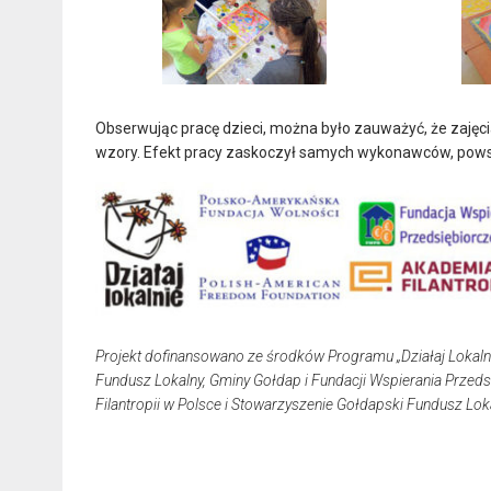
Obserwując pracę dzieci, można było zauważyć, że zajęcia 
wzory. Efekt pracy zaskoczył samych wykonawców, pows
Projekt dofinansowano ze środków Programu „Działaj Lokaln
Fundusz Lokalny, Gminy Gołdap i Fundacji Wspierania Przed
Filantropii w Polsce i Stowarzyszenie Gołdapski Fundusz Lok