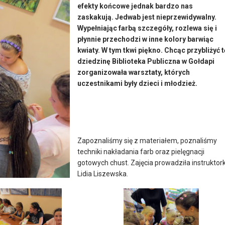
efekty końcowe jednak bardzo nas
zaskakują. Jedwab jest nieprzewidywalny.
Wypełniając farbą szczegóły, rozlewa się i
płynnie przechodzi w inne kolory barwiąc
kwiaty. W tym tkwi piękno. Chcąc przybliżyć t
dziedzinę Biblioteka Publiczna w Gołdapi
zorganizowała warsztaty, których
uczestnikami były dzieci i młodzież.
Zapoznaliśmy się z materiałem, poznaliśmy
techniki nakładania farb oraz pielęgnacji
gotowych chust. Zajęcia prowadziła instruktor
Lidia Liszewska.