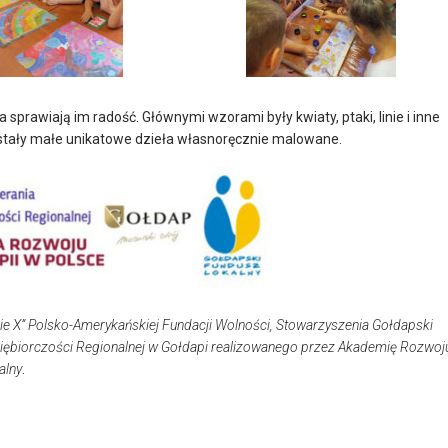
sprawiają im radość. Głównymi wzorami były kwiaty, ptaki, linie i inne
tały małe unikatowe dzieła własnoręcznie malowane.
ie X” Polsko-Amerykańskiej Fundacji Wolności, Stowarzyszenia Gołdapski
siębiorczości Regionalnej w Gołdapi realizowanego przez Akademię Rozwoj
alny
.