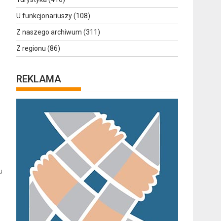
U funkcjonariuszy
(108)
Z naszego archiwum
(311)
Z regionu
(86)
REKLAMA
u