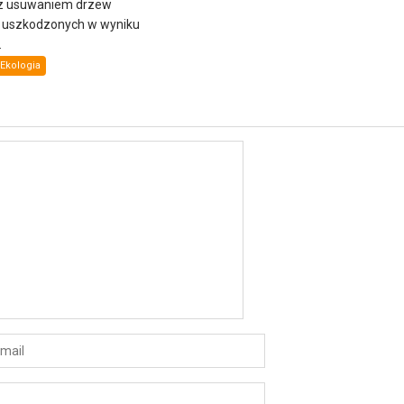
z usuwaniem drzew
i uszkodzonych w wyniku
.
Ekologia