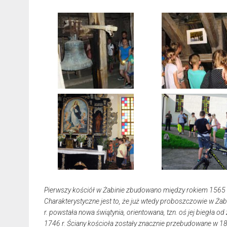
Pierwszy kościół w Żabinie zbudowano między rokiem 1565 a 
Charakterystyczne jest to, że już wtedy proboszczowie w Ża
r. powstała nowa świątynia, orientowana, tzn. oś jej biegła 
1746 r. Ściany kościoła zostały znacznie przebudowane w 181