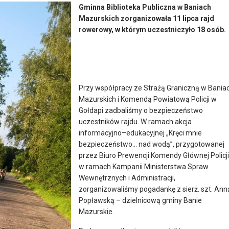
Gminna Biblioteka Publiczna w Baniach
Mazurskich zorganizowała 11 lipca rajd
rowerowy, w którym uczestniczyło 18 osób.
Przy współpracy ze Strażą Graniczną w Bania
Mazurskich i Komendą Powiatową Policji w
Gołdapi zadbaliśmy o bezpieczeństwo
uczestników rajdu. W ramach akcja
informacyjno–edukacyjnej „Kręci mnie
bezpieczeństwo… nad wodą”, przygotowanej
przez Biuro Prewencji Komendy Głównej Policji
w ramach Kampanii Ministerstwa Spraw
Wewnętrznych i Administracji,
zorganizowaliśmy pogadankę z sierż. szt. Ann
Popławską – dzielnicową gminy Banie
Mazurskie.