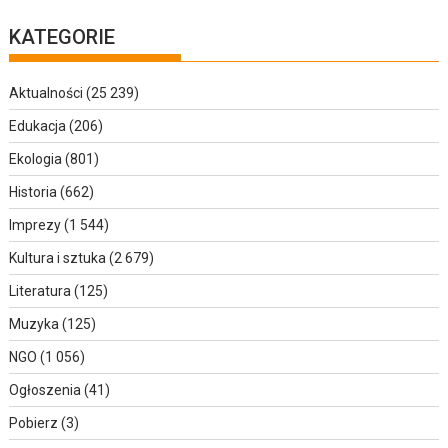
KATEGORIE
Aktualności
(25 239)
Edukacja
(206)
Ekologia
(801)
Historia
(662)
Imprezy
(1 544)
Kultura i sztuka
(2 679)
Literatura
(125)
Muzyka
(125)
NGO
(1 056)
Ogłoszenia
(41)
Pobierz
(3)