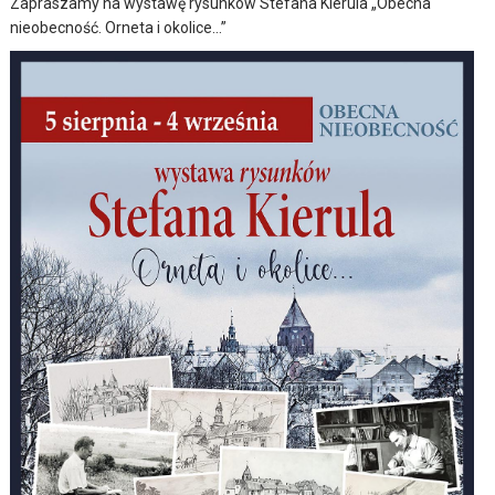
Zapraszamy na wystawę rysunków Stefana Kierula „Obecna
nieobecność. Orneta i okolice…”