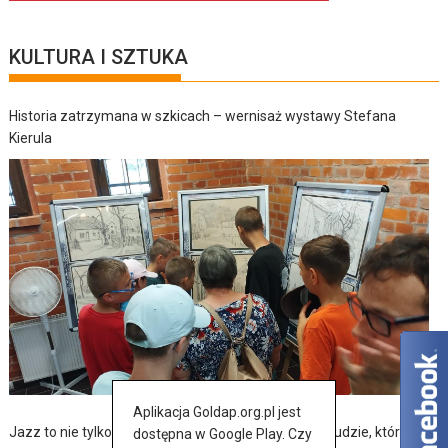
KULTURA I SZTUKA
Historia zatrzymana w szkicach – wernisaż wystawy Stefana
Kierula
Aplikacja Goldap.org.pl jest
Jazz to nie tylko muzyka – to także historia, pasja i ludzie, którzy ją
dostępna w Google Play. Czy