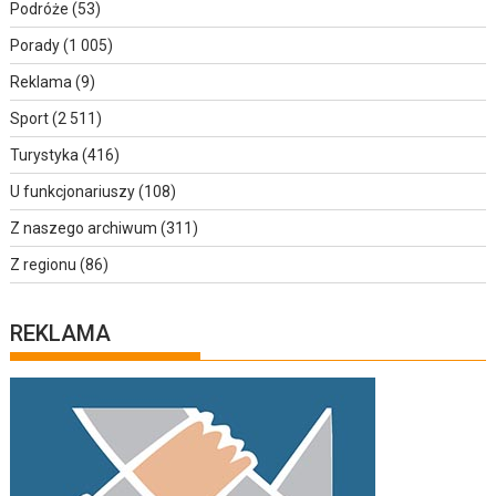
Podróże
(53)
Porady
(1 005)
Reklama
(9)
Sport
(2 511)
Turystyka
(416)
U funkcjonariuszy
(108)
Z naszego archiwum
(311)
Z regionu
(86)
REKLAMA