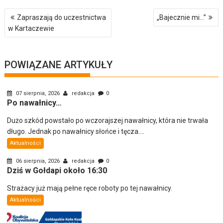
Nawigacja
Zapraszają do uczestnictwa
„Bajecznie mi…”
wpisu
w Kartaczewie
POWIĄZANE ARTYKUŁY
07 sierpnia, 2026
redakcja
0
Po nawałnicy…
Dużo szkód powstało po wczorajszej nawałnicy, która nie trwała
długo. Jednak po nawałnicy słońce i tęcza....
Aktualności
06 sierpnia, 2026
redakcja
0
Dziś w Gołdapi około 16:30
Strażacy już mają pełne ręce roboty po tej nawałnicy.
Aktualności