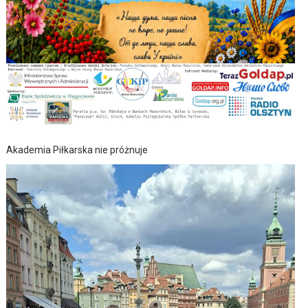
Akademia Piłkarska nie próżnuje