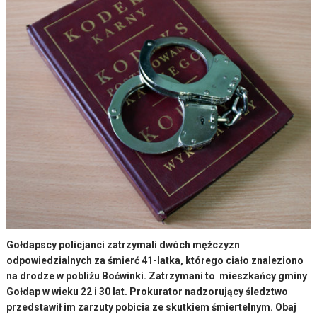
Gołdapscy policjanci zatrzymali dwóch mężczyzn
odpowiedzialnych za śmierć 41-latka, którego ciało znaleziono
na drodze w pobliżu Boćwinki. Zatrzymani to mieszkańcy gminy
Gołdap w wieku 22 i 30 lat. Prokurator nadzorujący śledztwo
przedstawił im zarzuty pobicia ze skutkiem śmiertelnym. Obaj