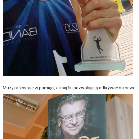
Muzyka zostaje w pamięci, a książki pozwalają ją odkrywać na nowo