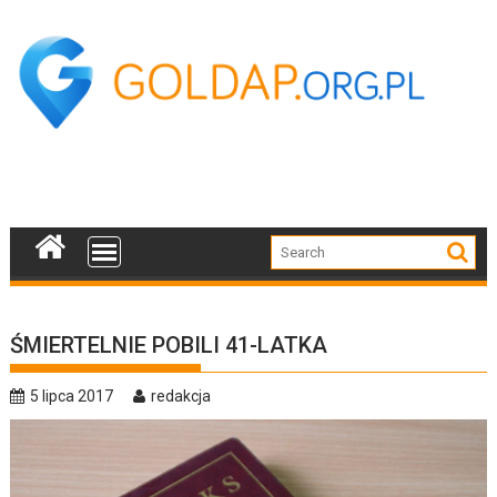
Skip
to
content
ŚMIERTELNIE POBILI 41-LATKA
5 lipca 2017
redakcja