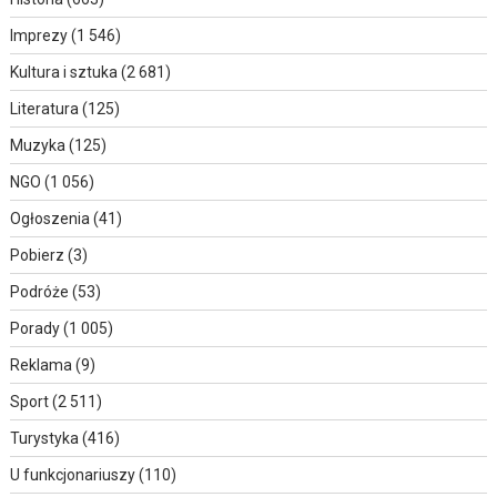
Imprezy
(1 546)
Kultura i sztuka
(2 681)
Literatura
(125)
Muzyka
(125)
NGO
(1 056)
Ogłoszenia
(41)
Pobierz
(3)
Podróże
(53)
Porady
(1 005)
Reklama
(9)
Sport
(2 511)
Turystyka
(416)
U funkcjonariuszy
(110)