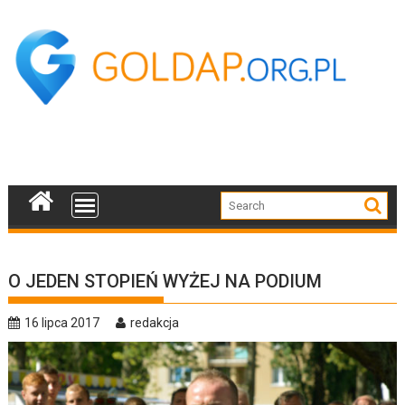
Skip
to
content
O JEDEN STOPIEŃ WYŻEJ NA PODIUM
16 lipca 2017
redakcja