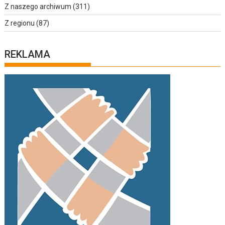
Z naszego archiwum
(311)
Z regionu
(87)
REKLAMA