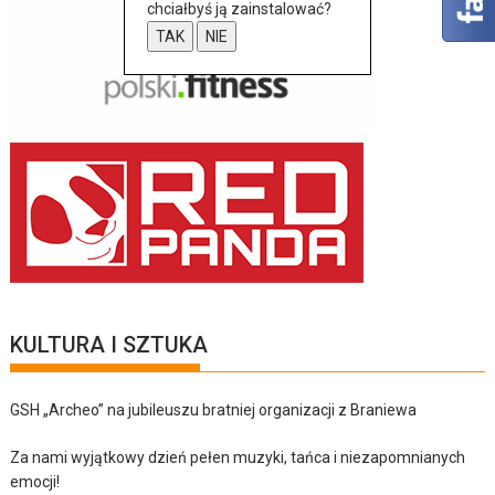
chciałbyś ją zainstalować?
TAK
NIE
KULTURA I SZTUKA
GSH „Archeo” na jubileuszu bratniej organizacji z Braniewa
Za nami wyjątkowy dzień pełen muzyki, tańca i niezapomnianych
emocji!