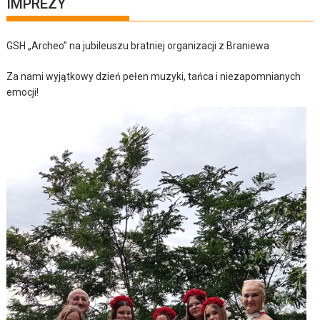
IMPREZY
GSH „Archeo” na jubileuszu bratniej organizacji z Braniewa
Za nami wyjątkowy dzień pełen muzyki, tańca i niezapomnianych
emocji!