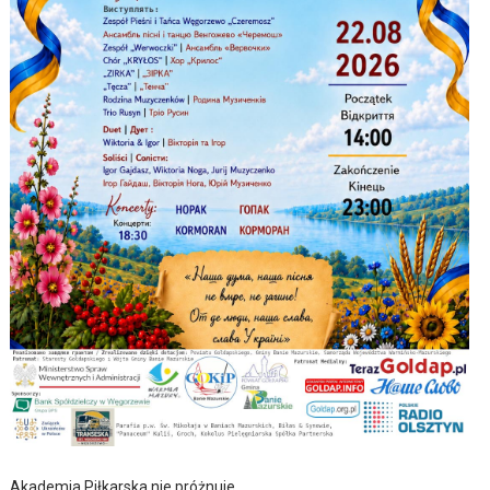
Akademia Piłkarska nie próżnuje