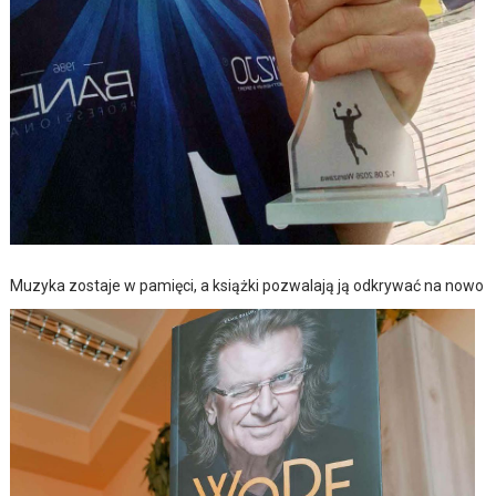
Muzyka zostaje w pamięci, a książki pozwalają ją odkrywać na nowo