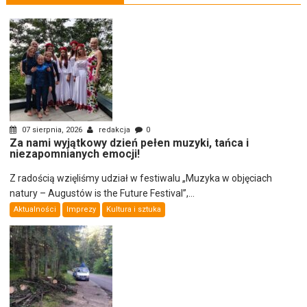
07 sierpnia, 2026
redakcja
0
Za nami wyjątkowy dzień pełen muzyki, tańca i
niezapomnianych emocji!
Z radością wzięliśmy udział w festiwalu „Muzyka w objęciach
natury – Augustów is the Future Festival”,...
Aktualności
Imprezy
Kultura i sztuka