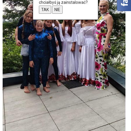
chciałbyś ją zainstalować?
TAK
NIE