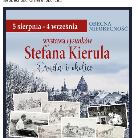
nieobecność. Orneta i okolice…”