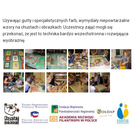
Używając gutty i specjalistycznych farb, wymyślały niepowtarzalne
wzory na chustach i obrazkach. Uczestnicy zajęć mogli się
przekonać, że jest to technika bardzo wszechstronna i rozwijająca
wyobraźnię.