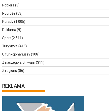
Pobierz
(3)
Podróże
(53)
Porady
(1 005)
Reklama
(9)
Sport
(2 511)
Turystyka
(416)
U funkcjonariuszy
(108)
Z naszego archiwum
(311)
Z regionu
(86)
REKLAMA