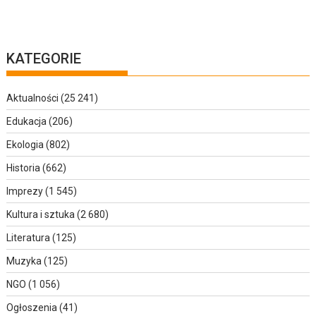
KATEGORIE
Aktualności
(25 241)
Edukacja
(206)
Ekologia
(802)
Historia
(662)
Imprezy
(1 545)
Kultura i sztuka
(2 680)
Literatura
(125)
Muzyka
(125)
NGO
(1 056)
Ogłoszenia
(41)