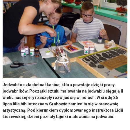
Jedwab to szlachetna tkanina, która powstaje dzięki pracy
jedwabników. Początki sztuki malowania na jedwabiu sięgają II
wieku naszej ery i zaczęły rozwijać się w Indiach. W środę 26
lipca filia biblioteczna w Grabowie zamieniła się w pracownię
artystyczną. Pod kierunkiem dyplomowanego instruktora Lidii
Liszewskiej, dzieci poznały tajniki malowania na jedwabiu.