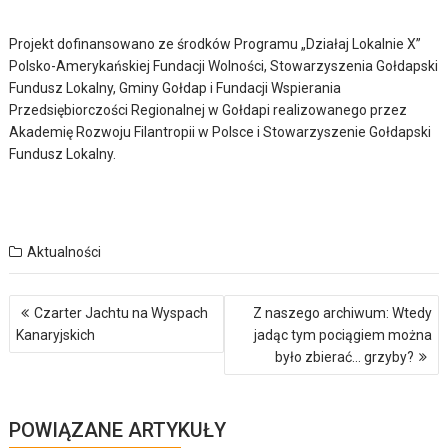
Projekt dofinansowano ze środków Programu „Działaj Lokalnie X”
Polsko-Amerykańskiej Fundacji Wolności, Stowarzyszenia Gołdapski
Fundusz Lokalny, Gminy Gołdap i Fundacji Wspierania
Przedsiębiorczości Regionalnej w Gołdapi realizowanego przez
Akademię Rozwoju Filantropii w Polsce i Stowarzyszenie Gołdapski
Fundusz Lokalny.
Aktualności
Nawigacja
Czarter Jachtu na Wyspach
Z naszego archiwum: Wtedy
wpisu
Kanaryjskich
jadąc tym pociągiem można
było zbierać… grzyby?
POWIĄZANE ARTYKUŁY