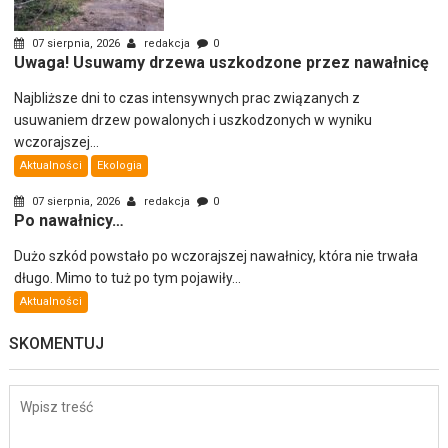
07 sierpnia, 2026
redakcja
0
Uwaga! Usuwamy drzewa uszkodzone przez nawałnicę
Najbliższe dni to czas intensywnych prac związanych z
usuwaniem drzew powalonych i uszkodzonych w wyniku
wczorajszej...
Aktualności
Ekologia
07 sierpnia, 2026
redakcja
0
Po nawałnicy…
Dużo szkód powstało po wczorajszej nawałnicy, która nie trwała
długo. Mimo to tuż po tym pojawiły...
Aktualności
SKOMENTUJ