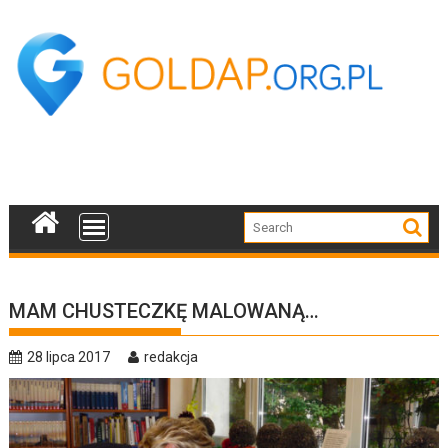
Skip
to
content
MAM CHUSTECZKĘ MALOWANĄ…
28 lipca 2017
redakcja