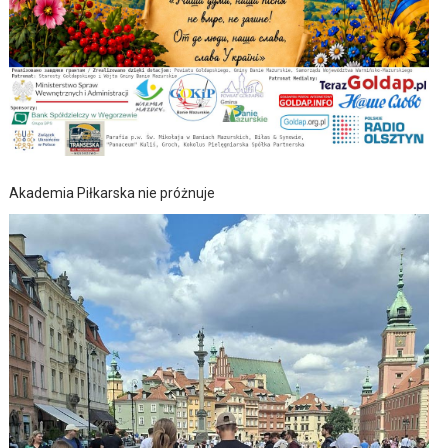
Akademia Piłkarska nie próżnuje