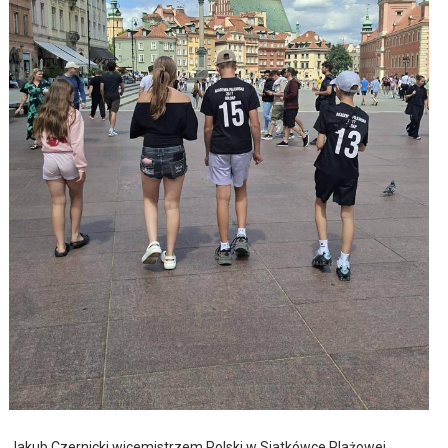
Jakub Czernicki wicemistrzem Polski w Siatkówce Plażowej