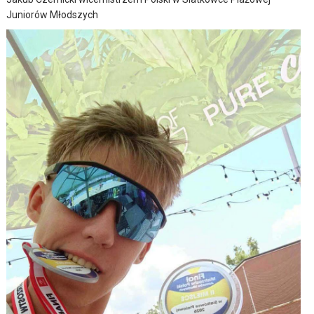
Juniorów Młodszych