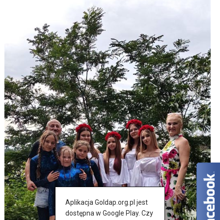
Aplikacja Goldap.org.pl jest
dostępna w Google Play. Czy