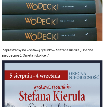
Zapraszamy na wystawę rysunków Stefana Kierula „Obecna
nieobecność. Orneta i okolice…”