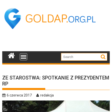
Skip
to
content
ZE STAROSTWA: SPOTKANIE Z PREZYDENTEM
RP
6 czerwca 2017
redakcja