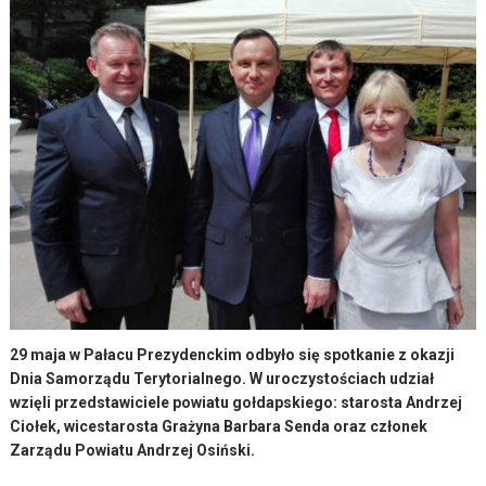
29 maja w Pałacu Prezydenckim odbyło się spotkanie z okazji
Dnia Samorządu Terytorialnego. W uroczystościach udział
wzięli przedstawiciele powiatu gołdapskiego: starosta Andrzej
Ciołek, wicestarosta Grażyna Barbara Senda oraz członek
Zarządu Powiatu Andrzej Osiński.