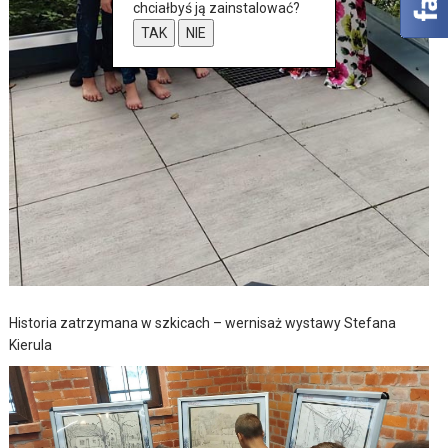
chciałbyś ją zainstalować?
TAK
NIE
Historia zatrzymana w szkicach – wernisaż wystawy Stefana
Kierula