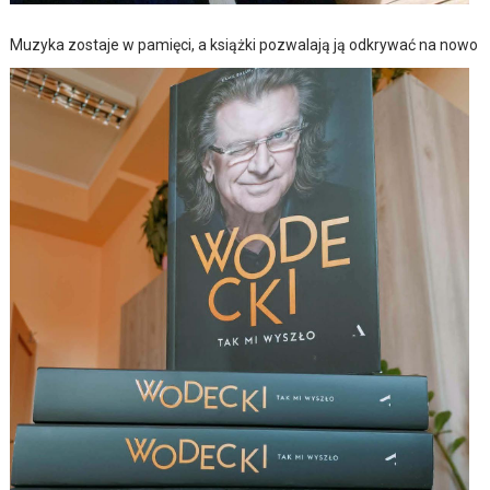
Muzyka zostaje w pamięci, a książki pozwalają ją odkrywać na nowo