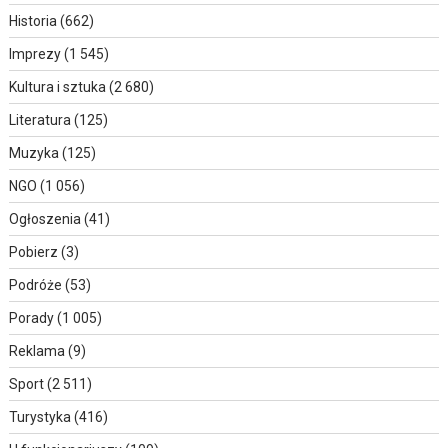
Historia
(662)
Imprezy
(1 545)
Kultura i sztuka
(2 680)
Literatura
(125)
Muzyka
(125)
NGO
(1 056)
Ogłoszenia
(41)
Pobierz
(3)
Podróże
(53)
Porady
(1 005)
Reklama
(9)
Sport
(2 511)
Turystyka
(416)