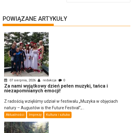
POWIĄZANE ARTYKUŁY
07 sierpnia, 2026
redakcja
0
Za nami wyjątkowy dzień pełen muzyki, tańca i
niezapomnianych emocji!
Z radością wzięliśmy udział w festiwalu „Muzyka w objęciach
natury – Augustów is the Future Festival”,...
Aktualności
Imprezy
Kultura i sztuka