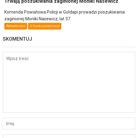
Trwają poszukiwania zaginionej Moniki Nasewicz
Komenda Powiatowa Policji w Gołdapi prowadzi poszukiwania
zaginionej Moniki Nasewicz, lat 37.
Aktualności
U funkcjonariuszy
SKOMENTUJ