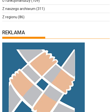
U funkcjonariuszy
(109)
Z naszego archiwum
(311)
Z regionu
(86)
REKLAMA