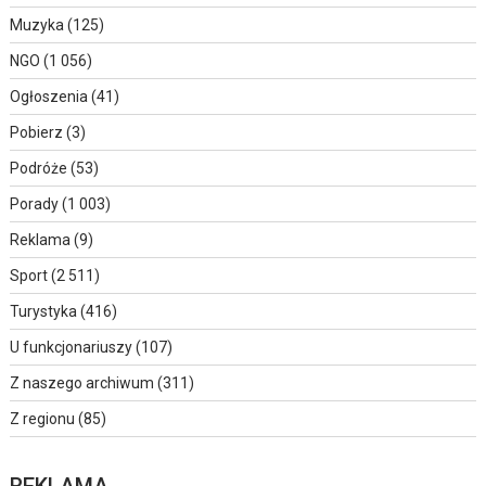
Muzyka
(125)
NGO
(1 056)
Ogłoszenia
(41)
Pobierz
(3)
Podróże
(53)
Porady
(1 003)
Reklama
(9)
Sport
(2 511)
Turystyka
(416)
U funkcjonariuszy
(107)
Z naszego archiwum
(311)
Z regionu
(85)
REKLAMA