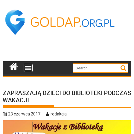
Skip
to
content
ZAPRASZAJĄ DZIECI DO BIBLIOTEKI PODCZAS
WAKACJI
23 czerwca 2017
redakcja