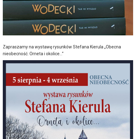
Zapraszamy na wystawę rysunków Stefana Kierula „Obecna
nieobecność. Orneta i okolice…”