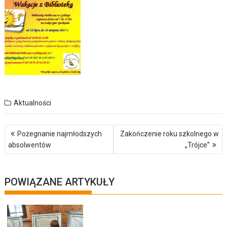
Aktualności
Nawigacja
Pożegnanie najmłodszych
Zakończenie roku szkolnego w
wpisu
absolwentów
„Trójce”
POWIĄZANE ARTYKUŁY