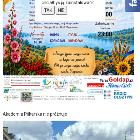
chciałbyś ją zainstalować?
TAK
NIE
Akademia Piłkarska nie próżnuje