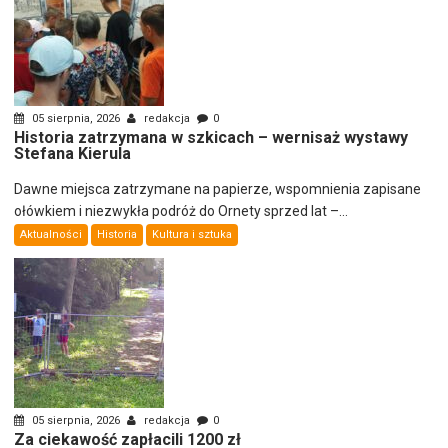
05 sierpnia, 2026
redakcja
0
Historia zatrzymana w szkicach – wernisaż wystawy
Stefana Kierula
Dawne miejsca zatrzymane na papierze, wspomnienia zapisane
ołówkiem i niezwykła podróż do Ornety sprzed lat –...
Aktualności
Historia
Kultura i sztuka
05 sierpnia, 2026
redakcja
0
Za ciekawość zapłacili 1200 zł