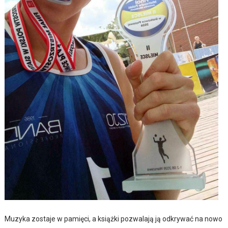
Muzyka zostaje w pamięci, a książki pozwalają ją odkrywać na nowo