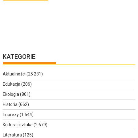
KATEGORIE
Aktualności
(25 231)
Edukacja
(206)
Ekologia
(801)
Historia
(662)
Imprezy
(1 544)
Kultura i sztuka
(2 679)
Literatura
(125)