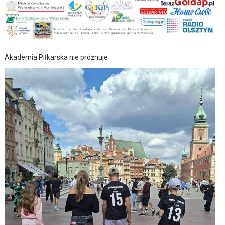
Akademia Piłkarska nie próżnuje