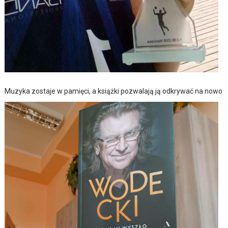
Muzyka zostaje w pamięci, a książki pozwalają ją odkrywać na nowo