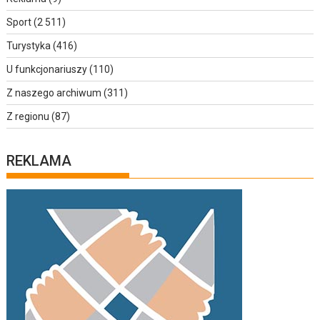
Sport
(2 511)
Turystyka
(416)
U funkcjonariuszy
(110)
Z naszego archiwum
(311)
Z regionu
(87)
REKLAMA