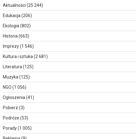
Aktualności
(25 244)
Edukacja
(206)
Ekologia
(802)
Historia
(663)
Imprezy
(1 546)
Kultura i sztuka
(2 681)
Literatura
(125)
Muzyka
(125)
NGO
(1 056)
Ogłoszenia
(41)
Pobierz
(3)
Podróże
(53)
Porady
(1 005)
Reklama
(9)