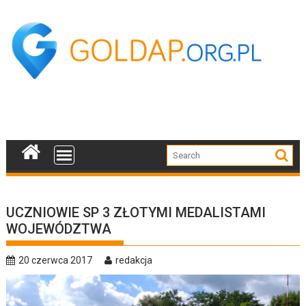
Skip
to
content
UCZNIOWIE SP 3 ZŁOTYMI MEDALISTAMI
WOJEWÓDZTWA
20 czerwca 2017
redakcja