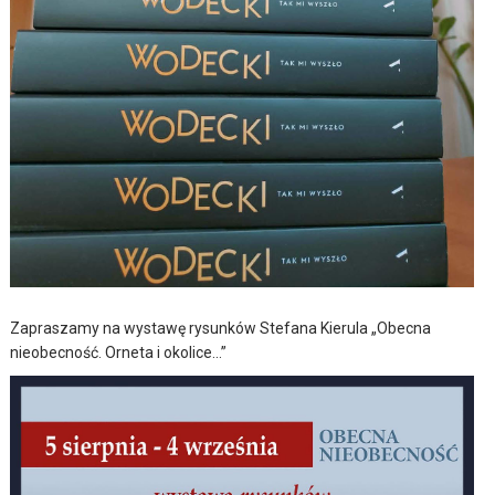
Zapraszamy na wystawę rysunków Stefana Kierula „Obecna
nieobecność. Orneta i okolice…”