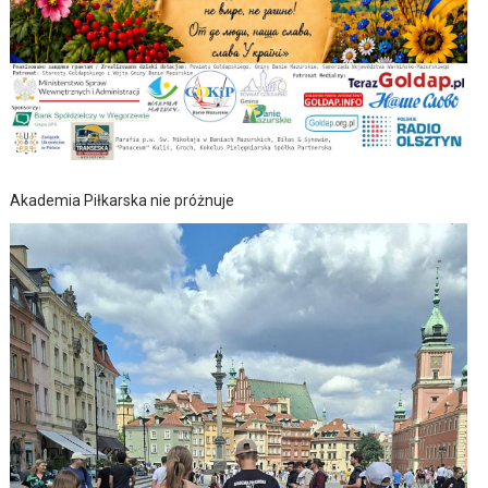
Akademia Piłkarska nie próżnuje