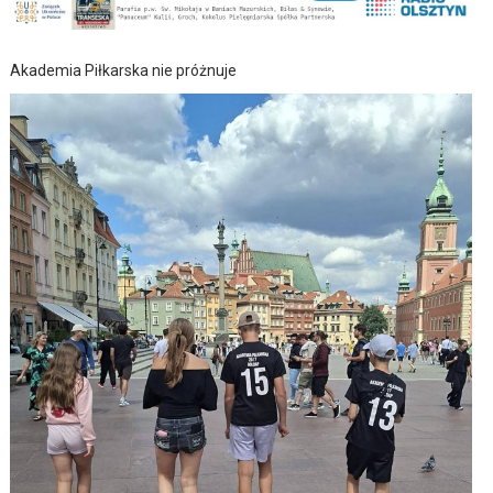
Akademia Piłkarska nie próżnuje