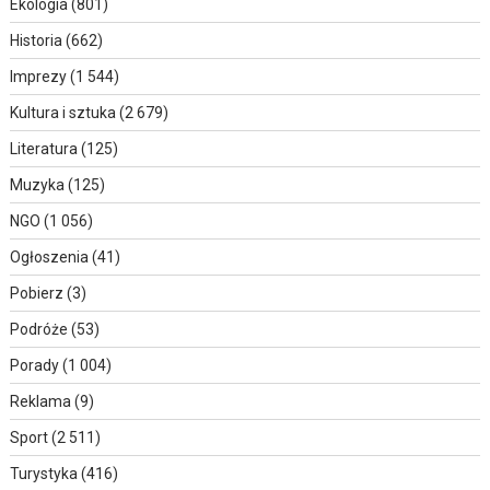
Ekologia
(801)
Historia
(662)
Imprezy
(1 544)
Kultura i sztuka
(2 679)
Literatura
(125)
Muzyka
(125)
NGO
(1 056)
Ogłoszenia
(41)
Pobierz
(3)
Podróże
(53)
Porady
(1 004)
Reklama
(9)
Sport
(2 511)
Turystyka
(416)