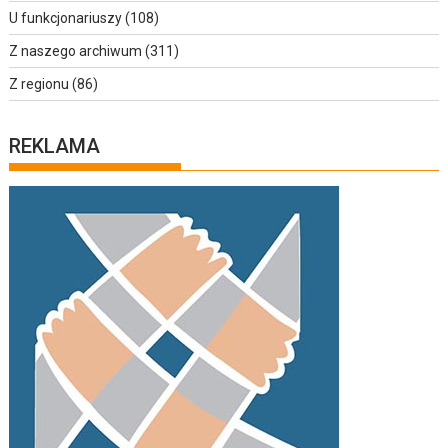
U funkcjonariuszy
(108)
Z naszego archiwum
(311)
Z regionu
(86)
REKLAMA