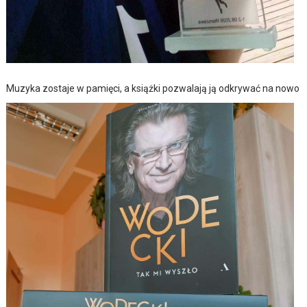
Muzyka zostaje w pamięci, a książki pozwalają ją odkrywać na nowo