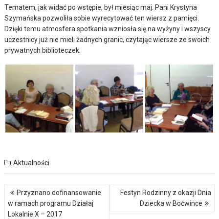
Tematem, jak widać po wstępie, był miesiąc maj. Pani Krystyna
Szymańska pozwoliła sobie wyrecytować ten wiersz z pamięci.
Dzięki temu atmosfera spotkania wzniosła się na wyżyny i wszyscy
uczestnicy już nie mieli żadnych granic, czytając wiersze ze swoich
prywatnych biblioteczek.
Aktualności
Nawigacja
Przyznano dofinansowanie
Festyn Rodzinny z okazji Dnia
wpisu
w ramach programu Działaj
Dziecka w Boćwince
Lokalnie X – 2017