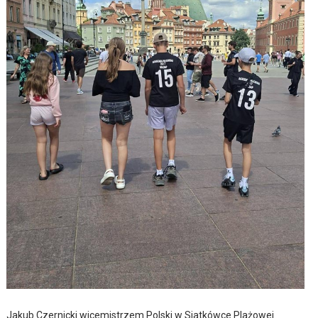
Jakub Czernicki wicemistrzem Polski w Siatkówce Plażowej