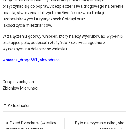
Połączenie takie stworzyłoby realną obwodnicę Gołdapi i
przyczyniło się do poprawy bezpieczeństwa drogowego na terenie
miasta, stworzenia dalszych możliwości rozwoju funkcji
uzdrowiskowych i turystycznych Gołdapi oraz
jakości życia mieszkańców.
W załączeniu gotowy wniosek, który należy wydrukować, wypełnić
brakujące pola, podpisać i złożyć do 7 czerwca zgodnie z
wytycznymi na dole strony wniosku.
wniosek_droga651_obwodnica
Gorąco zachęcam
Zbigniew Mieruński
Aktualności
Nawigacja
Dzień Dziecka w Świetlicy
Było na czym nie tylko „oko
wpisu