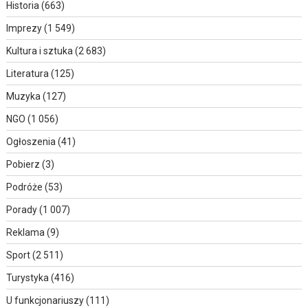
Historia
(663)
Imprezy
(1 549)
Kultura i sztuka
(2 683)
Literatura
(125)
Muzyka
(127)
NGO
(1 056)
Ogłoszenia
(41)
Pobierz
(3)
Podróże
(53)
Porady
(1 007)
Reklama
(9)
Sport
(2 511)
Turystyka
(416)
U funkcjonariuszy
(111)