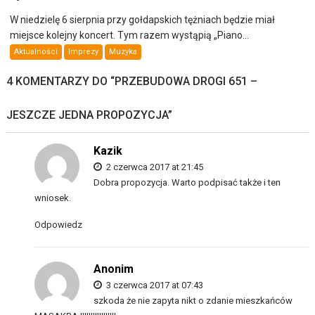
W niedzielę 6 sierpnia przy gołdapskich tężniach będzie miał
miejsce kolejny koncert. Tym razem wystąpią „Piano...
Aktualności
Imprezy
Muzyka
4 KOMENTARZY DO “
PRZEBUDOWA DROGI 651 –
JESZCZE JEDNA PROPOZYCJA
”
Kazik
2 czerwca 2017 at 21:45
Dobra propozycja. Warto podpisać także i ten
wniosek.
Odpowiedz
Anonim
3 czerwca 2017 at 07:43
szkoda że nie zapyta nikt o zdanie mieszkańców