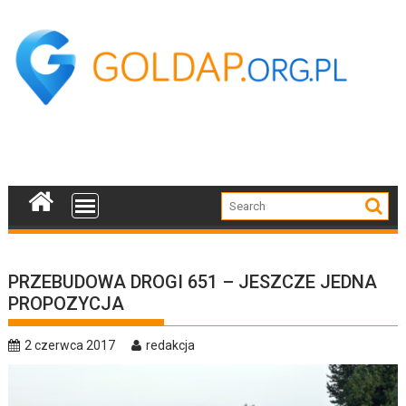
Skip
to
content
PRZEBUDOWA DROGI 651 – JESZCZE JEDNA
PROPOZYCJA
2 czerwca 2017
redakcja