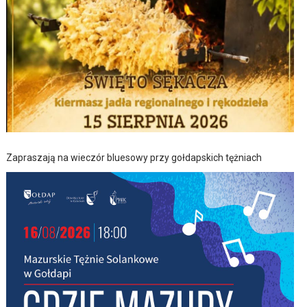
Zapraszają na wieczór bluesowy przy gołdapskich tężniach