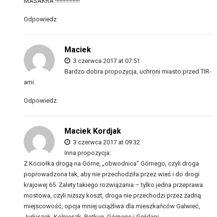
MASAKRA !!!!!!!!!!!!!!!!!
Odpowiedz
Maciek
3 czerwca 2017 at 07:51
Bardzo dobra propozycja, uchroni miasto przed TIR-
ami.
Odpowiedz
Maciek Kordjak
3 czerwca 2017 at 09:32
Inna propozycja:
Z Kociołka drogą na Górne, „obwodnica” Górnego, czyli droga
poprowadzona tak, aby nie przechodziła przez wieś i do drogi
krajowej 65. Zalety takiego rozwiązania – tylko jedna przeprawa
mostowa, czyli niższy koszt, droga nie przechodzi przez żadną
miejscowość, opcja mniej uciążliwa dla mieszkańców Galwieć,
Jurkiszek, Kolnieszk, Botkun, Górnego i Gołdapi.