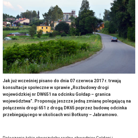
Jak już wcześniej pisano do dnia 07 czerwca 2017 r. trwają
konsultacje społeczne w sprawie „Rozbudowy drogi
wojewódzkiej nr DW651 na odcinku Gołdap – granica
województwa”. Proponuję jeszcze jedną zmianę polegającą na
połączeniu drogi 651 z drogą DK65 poprzez budowę odcinka
przebiegającego w okolicach wsi Botkuny – Jabramowo.