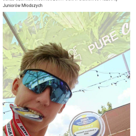
Juniorów Młodszych