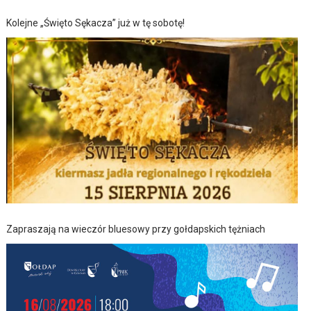
Kolejne „Święto Sękacza” już w tę sobotę!
Zapraszają na wieczór bluesowy przy gołdapskich tężniach