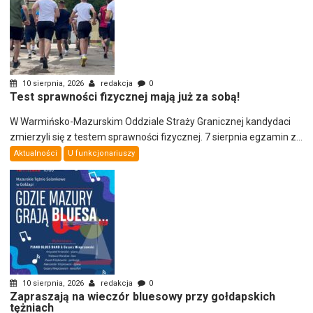
10 sierpnia, 2026
redakcja
0
Test sprawności fizycznej mają już za sobą!
W Warmińsko-Mazurskim Oddziale Straży Granicznej kandydaci
zmierzyli się z testem sprawności fizycznej. 7 sierpnia egzamin z...
Aktualności
U funkcjonariuszy
10 sierpnia, 2026
redakcja
0
Zapraszają na wieczór bluesowy przy gołdapskich
tężniach