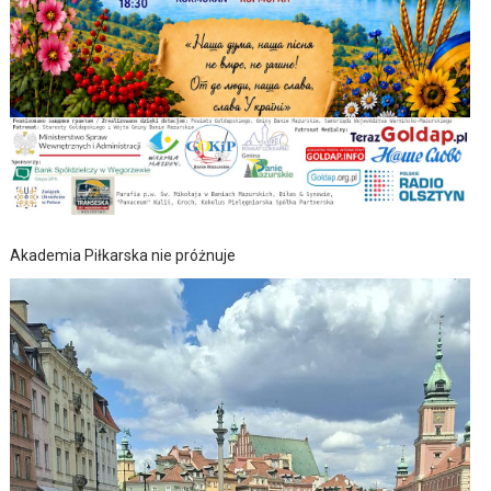
Akademia Piłkarska nie próżnuje