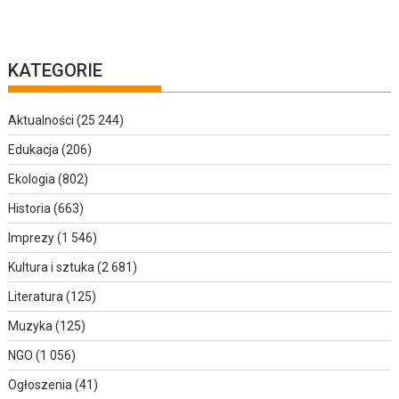
KATEGORIE
Aktualności
(25 244)
Edukacja
(206)
Ekologia
(802)
Historia
(663)
Imprezy
(1 546)
Kultura i sztuka
(2 681)
Literatura
(125)
Muzyka
(125)
NGO
(1 056)
Ogłoszenia
(41)