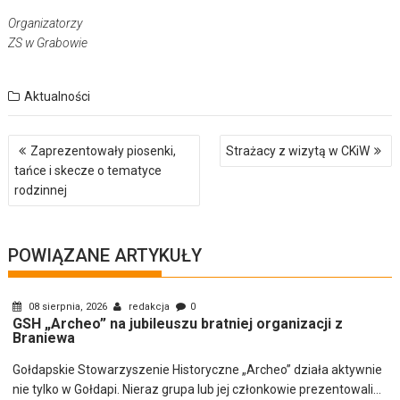
Organizatorzy
ZS w Grabowie
Aktualności
Nawigacja
Zaprezentowały piosenki,
Strażacy z wizytą w CKiW
wpisu
tańce i skecze o tematyce
rodzinnej
POWIĄZANE ARTYKUŁY
08 sierpnia, 2026
redakcja
0
GSH „Archeo” na jubileuszu bratniej organizacji z
Braniewa
Gołdapskie Stowarzyszenie Historyczne „Archeo” działa aktywnie
nie tylko w Gołdapi. Nieraz grupa lub jej członkowie prezentowali...