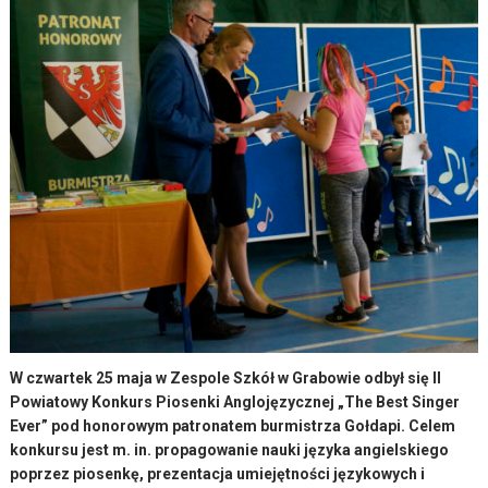
W czwartek 25 maja w Zespole Szkół w Grabowie odbył się II
Powiatowy Konkurs Piosenki Anglojęzycznej „The Best Singer
Ever” pod honorowym patronatem burmistrza Gołdapi. Celem
konkursu jest m. in. propagowanie nauki języka angielskiego
poprzez piosenkę, prezentacja umiejętności językowych i