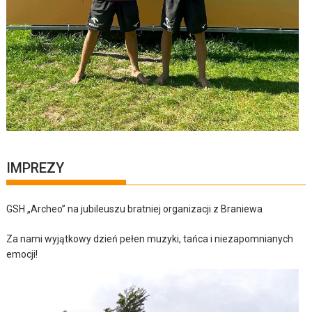
IMPREZY
GSH „Archeo” na jubileuszu bratniej organizacji z Braniewa
Za nami wyjątkowy dzień pełen muzyki, tańca i niezapomnianych
emocji!