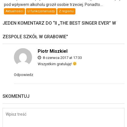
pod wpływem alkoholu groził osobie trzeciej. Ponadto...
Aktualności
U funkcjonariuszy
Z regionu
JEDEN KOMENTARZ DO “
II „THE BEST SINGER EVER” W
ZESPOLE SZKÓŁ W GRABOWIE
”
Piotr Miszkiel
8 czerwca 2017 at 17:33
Wszystkim gratuluję!
Odpowiedz
SKOMENTUJ