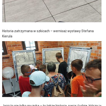
Historia zatrzymana w szkicach – wernisaż wystawy Stefana
Kierula
Jazz to nie tylko muzyka – to także historia, pasja i ludzie, którzy ją