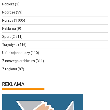
Pobierz
(3)
Podróże
(53)
Porady
(1 005)
Reklama
(9)
Sport
(2 511)
Turystyka
(416)
U funkcjonariuszy
(110)
Z naszego archiwum
(311)
Z regionu
(87)
REKLAMA