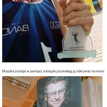
Muzyka zostaje w pamięci, a książki pozwalają ją odkrywać na nowo