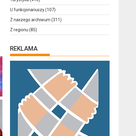
U funkcjonariuszy
(107)
Z naszego archiwum
(311)
Z regionu
(85)
REKLAMA