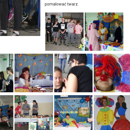
pomalować twarz.