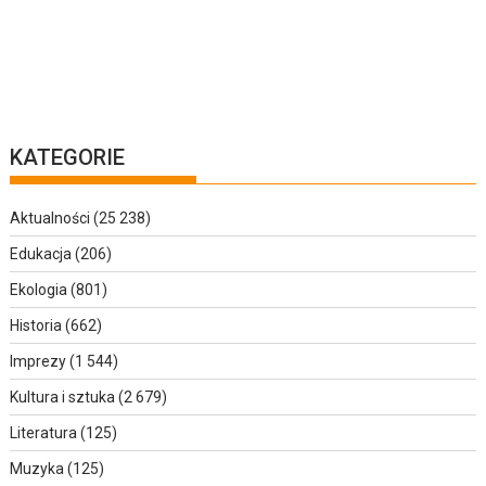
KATEGORIE
Aktualności
(25 238)
Edukacja
(206)
Ekologia
(801)
Historia
(662)
Imprezy
(1 544)
Kultura i sztuka
(2 679)
Literatura
(125)
Muzyka
(125)