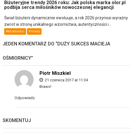
Biżuteryjne trendy 2026 roku: Jak polska marka olor.pl
podbija serca miłośników nowoczesnej elegancji
Świat biżuterii dynamicznie ewoluuje, a rok 2026 przynosi wyraźny
zwrot w stronę unikalnego wzornictwa, autentyczności i...
Aktualności
Porady
JEDEN KOMENTARZ DO “
DUŻY SUKCES MACIEJA
OŚMIORNICY
”
Piotr Miszkiel
21 czerwca 2017 at 11:34
Brawo!
Odpowiedz
SKOMENTUJ