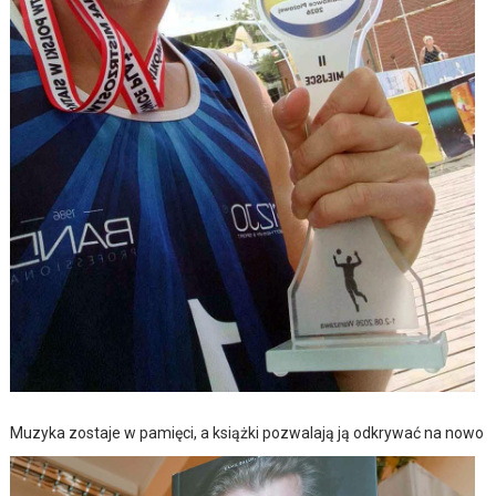
Muzyka zostaje w pamięci, a książki pozwalają ją odkrywać na nowo