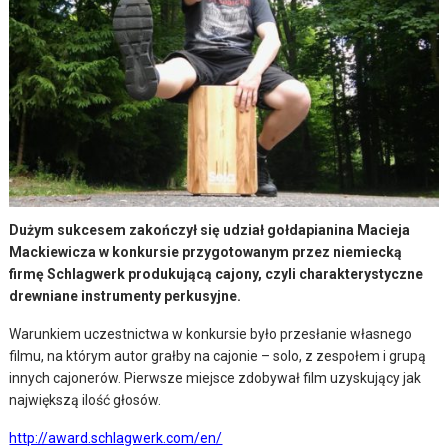
Dużym sukcesem zakończył się udział gołdapianina Macieja
Mackiewicza w konkursie przygotowanym przez niemiecką
firmę Schlagwerk produkującą cajony, czyli charakterystyczne
drewniane instrumenty perkusyjne.
Warunkiem uczestnictwa w konkursie było przesłanie własnego
filmu, na którym autor grałby na cajonie – solo, z zespołem i grupą
innych cajonerów. Pierwsze miejsce zdobywał film uzyskujący jak
największą ilość głosów.
http://award.schlagwerk.com/en/