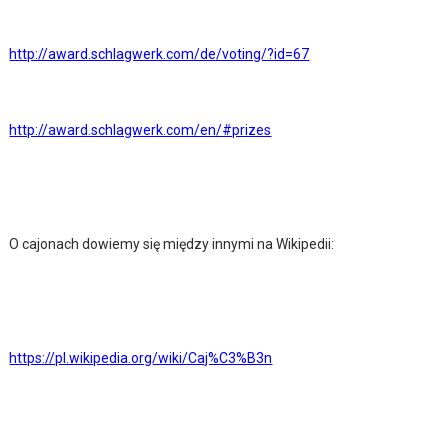
http://award.schlagwerk.com/de/voting/?id=67
http://award.schlagwerk.com/en/#prizes
O cajonach dowiemy się między innymi na Wikipedii:
https://pl.wikipedia.org/wiki/Caj%C3%B3n