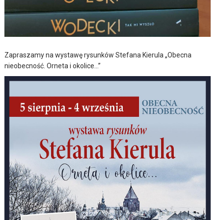
Zapraszamy na wystawę rysunków Stefana Kierula „Obecna
nieobecność. Orneta i okolice…”