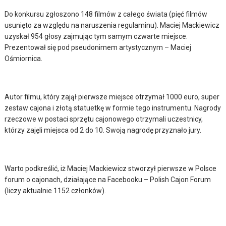
Do konkursu zgłoszono 148 filmów z całego świata (pięć filmów
usunięto za względu na naruszenia regulaminu). Maciej Mackiewicz
uzyskał 954 głosy zajmując tym samym czwarte miejsce.
Prezentował się pod pseudonimem artystycznym – Maciej
Ośmiornica.
Autor filmu, który zajął pierwsze miejsce otrzymał 1000 euro, super
zestaw cajona i złotą statuetkę w formie tego instrumentu. Nagrody
rzeczowe w postaci sprzętu cajonowego otrzymali uczestnicy,
którzy zajęli miejsca od 2 do 10. Swoją nagrodę przyznało jury.
Warto podkreślić, iż Maciej Mackiewicz stworzył pierwsze w Polsce
forum o cajonach, działające na Facebooku – Polish Cajon Forum
(liczy aktualnie 1152 członków).