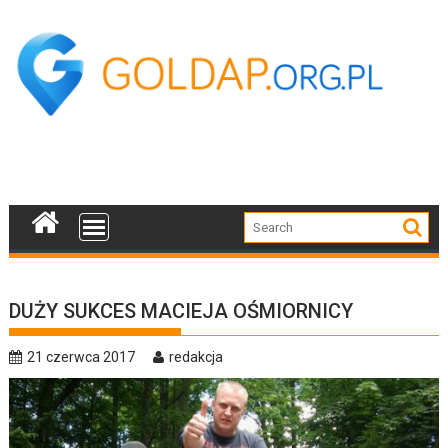
Skip
to
content
DUŻY SUKCES MACIEJA OŚMIORNICY
21 czerwca 2017
redakcja