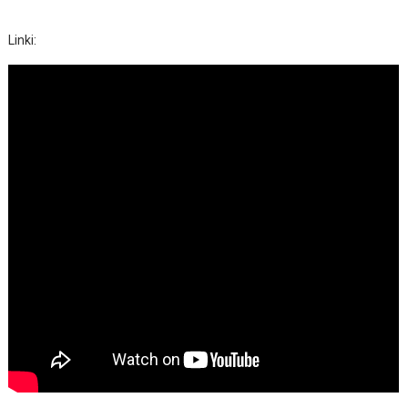
Linki: