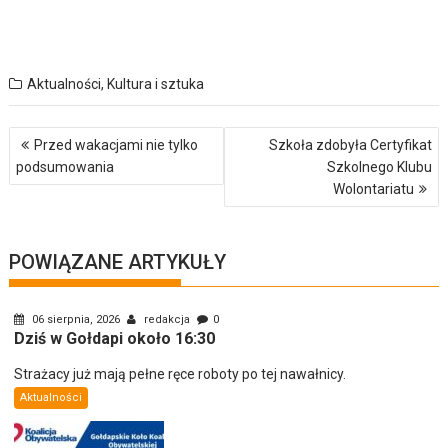
Aktualności
,
Kultura i sztuka
Nawigacja
Przed wakacjami nie tylko
Szkoła zdobyła Certyfikat
wpisu
podsumowania
Szkolnego Klubu
Wolontariatu
POWIĄZANE ARTYKUŁY
06 sierpnia, 2026
redakcja
0
Dziś w Gołdapi około 16:30
Strażacy już mają pełne ręce roboty po tej nawałnicy.
Aktualności