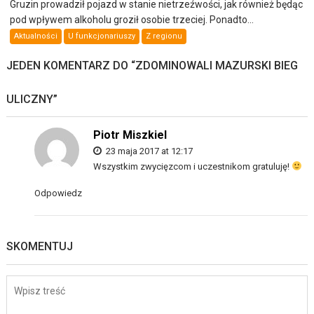
Gruzin prowadził pojazd w stanie nietrzeźwości, jak również będąc
pod wpływem alkoholu groził osobie trzeciej. Ponadto...
Aktualności
U funkcjonariuszy
Z regionu
JEDEN KOMENTARZ DO “
ZDOMINOWALI MAZURSKI BIEG
ULICZNY
”
Piotr Miszkiel
23 maja 2017 at 12:17
Wszystkim zwycięzcom i uczestnikom gratuluję!
Odpowiedz
SKOMENTUJ