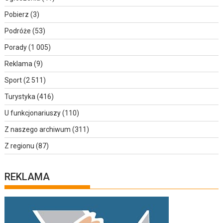
Pobierz
(3)
Podróże
(53)
Porady
(1 005)
Reklama
(9)
Sport
(2 511)
Turystyka
(416)
U funkcjonariuszy
(110)
Z naszego archiwum
(311)
Z regionu
(87)
REKLAMA