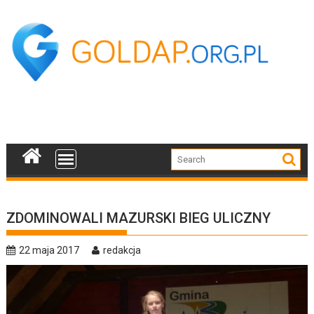
Skip
to
content
ZDOMINOWALI MAZURSKI BIEG ULICZNY
22 maja 2017
redakcja