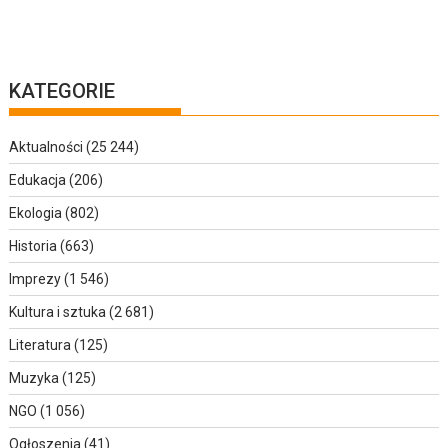
KATEGORIE
Aktualności
(25 244)
Edukacja
(206)
Ekologia
(802)
Historia
(663)
Imprezy
(1 546)
Kultura i sztuka
(2 681)
Literatura
(125)
Muzyka
(125)
NGO
(1 056)
Ogłoszenia
(41)