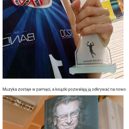
Muzyka zostaje w pamięci, a książki pozwalają ją odkrywać na nowo