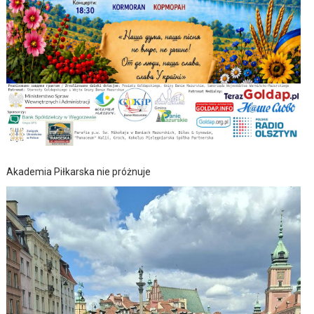
Akademia Piłkarska nie próżnuje