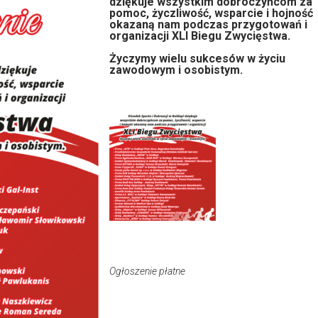
dziękuje wszystkim dobroczyńcom za
pomoc, życzliwość, wsparcie i hojność
okazaną nam podczas przygotowań i
organizacji XLI Biegu Zwycięstwa.
Życzymy wielu sukcesów w życiu
zawodowym i osobistym.
Ogłoszenie płatne