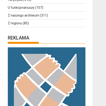
U funkcjonariuszy
(107)
Z naszego archiwum
(311)
Z regionu
(85)
REKLAMA