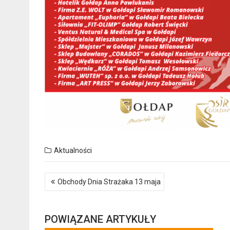
Aktualności
Nawigacja
Obchody Dnia Strażaka 13 maja
wpisu
POWIĄZANE ARTYKUŁY