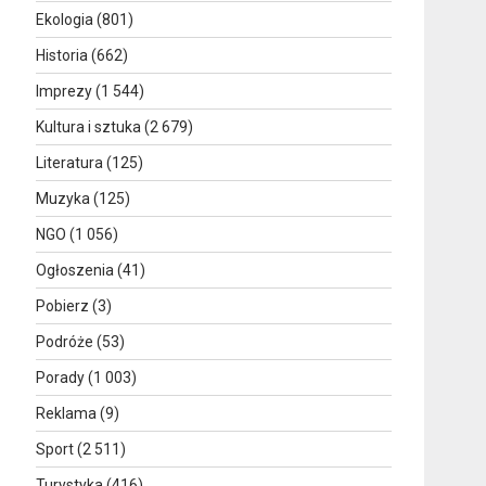
Ekologia
(801)
Historia
(662)
Imprezy
(1 544)
Kultura i sztuka
(2 679)
Literatura
(125)
Muzyka
(125)
NGO
(1 056)
Ogłoszenia
(41)
Pobierz
(3)
Podróże
(53)
Porady
(1 003)
Reklama
(9)
Sport
(2 511)
Turystyka
(416)