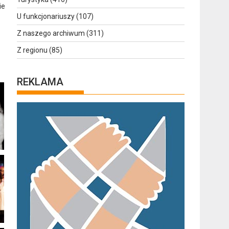
ie
U funkcjonariuszy
(107)
Z naszego archiwum
(311)
Z regionu
(85)
REKLAMA