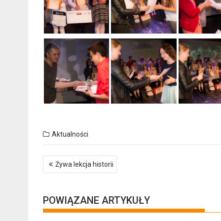
Aktualności
Nawigacja
Żywa lekcja historii
wpisu
POWIĄZANE ARTYKUŁY