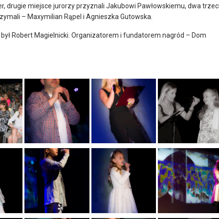
ter, drugie miejsce jurorzy przyznali Jakubowi Pawłowskiemu, dwa trzec
rzymali – Maxymilian Rąpel i Agnieszka Gutowska.
ył Robert Magielnicki. Organizatorem i fundatorem nagród – Dom