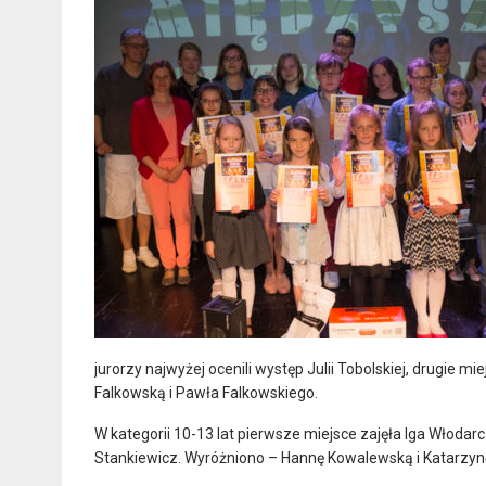
jurorzy najwyżej ocenili występ Julii Tobolskiej, drugie m
Falkowską i Pawła Falkowskiego.
W kategorii 10-13 lat pierwsze miejsce zajęła Iga Włodar
Stankiewicz. Wyróżniono – Hannę Kowalewską i Katarzyn