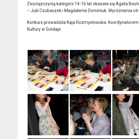
Zwyciężczynią kategorii 14-16 lat okazała się Agata Bes
– Julii Czubaszek i Magdalenie Dominiuk. Wyróżnienia ot
Konkurs prowadziła Kaja Rozmysłowska. Koordynatorem b
Kultury w Gołdapi.