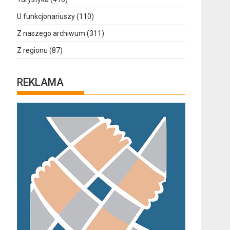
U funkcjonariuszy
(110)
Z naszego archiwum
(311)
Z regionu
(87)
REKLAMA