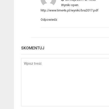
Wyniki open.
http://www.time4s.pl/wyniki/bra2017.pdf
Odpowiedz
SKOMENTUJ