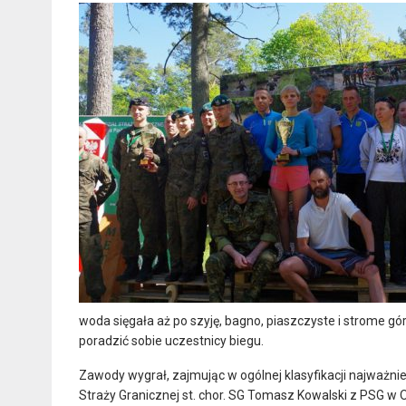
woda sięgała aż po szyję, bagno, piaszczyste i strome gó
poradzić sobie uczestnicy biegu.
Zawody wygrał, zajmując w ogólnej klasyfikacji najważn
Straży Granicznej st. chor. SG Tomasz Kowalski z PSG w 