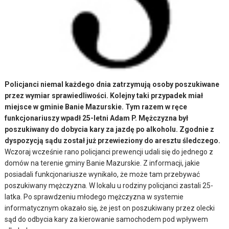
Policjanci niemal każdego dnia zatrzymują osoby poszukiwane
przez wymiar sprawiedliwości. Kolejny taki przypadek miał
miejsce w gminie Banie Mazurskie. Tym razem w ręce
funkcjonariuszy wpadł 25-letni Adam P. Mężczyzna był
poszukiwany do dobycia kary za jazdę po alkoholu. Zgodnie z
dyspozycją sądu został już przewieziony do aresztu śledczego.
Wczoraj wcześnie rano policjanci prewencji udali się do jednego z
domów na terenie gminy Banie Mazurskie. Z informacji, jakie
posiadali funkcjonariusze wynikało, że może tam przebywać
poszukiwany mężczyzna. W lokalu u rodziny policjanci zastali 25-
latka. Po sprawdzeniu młodego mężczyzna w systemie
informatycznym okazało się, że jest on poszukiwany przez olecki
sąd do odbycia kary za kierowanie samochodem pod wpływem