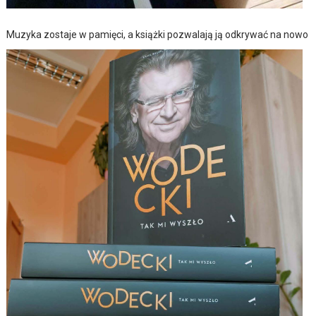
Muzyka zostaje w pamięci, a książki pozwalają ją odkrywać na nowo