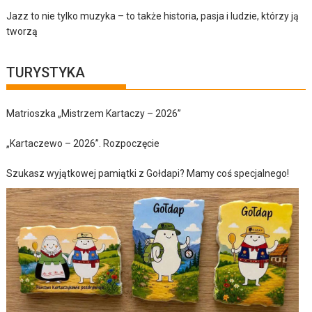
Jazz to nie tylko muzyka – to także historia, pasja i ludzie, którzy ją
tworzą
TURYSTYKA
Matrioszka „Mistrzem Kartaczy – 2026”
„Kartaczewo – 2026”. Rozpoczęcie
Szukasz wyjątkowej pamiątki z Gołdapi? Mamy coś specjalnego!