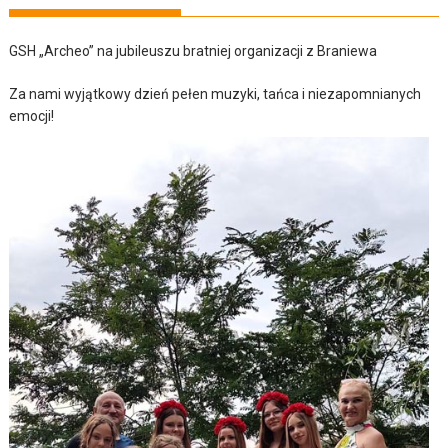
GSH „Archeo” na jubileuszu bratniej organizacji z Braniewa
Za nami wyjątkowy dzień pełen muzyki, tańca i niezapomnianych
emocji!