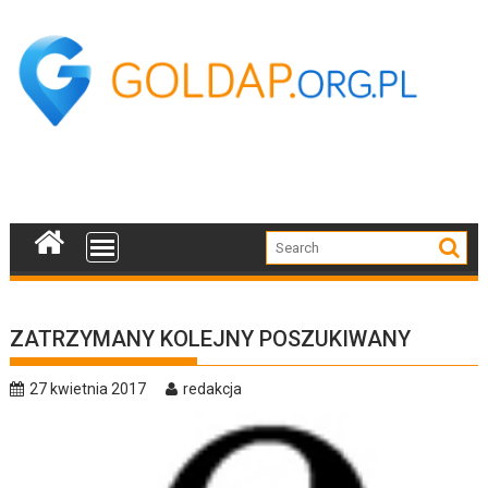
Skip
to
content
ZATRZYMANY KOLEJNY POSZUKIWANY
27 kwietnia 2017
redakcja