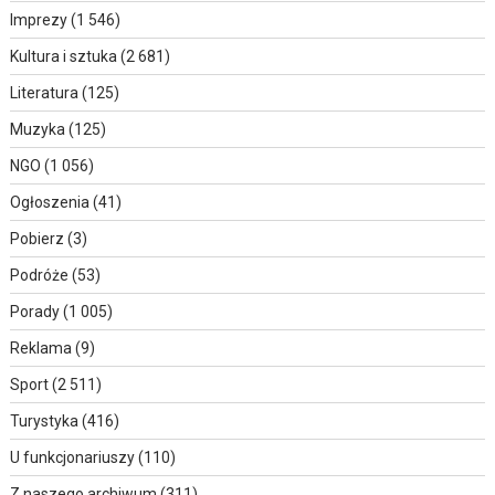
Imprezy
(1 546)
Kultura i sztuka
(2 681)
Literatura
(125)
Muzyka
(125)
NGO
(1 056)
Ogłoszenia
(41)
Pobierz
(3)
Podróże
(53)
Porady
(1 005)
Reklama
(9)
Sport
(2 511)
Turystyka
(416)
U funkcjonariuszy
(110)
Z naszego archiwum
(311)