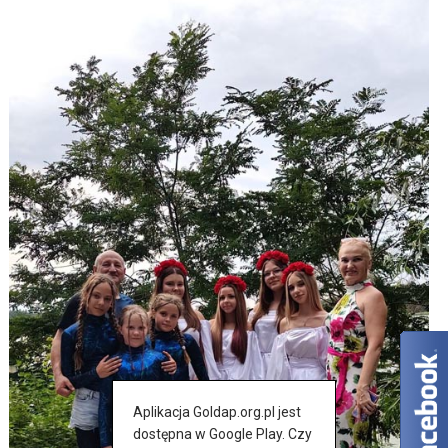
Aplikacja Goldap.org.pl jest
dostępna w Google Play. Czy