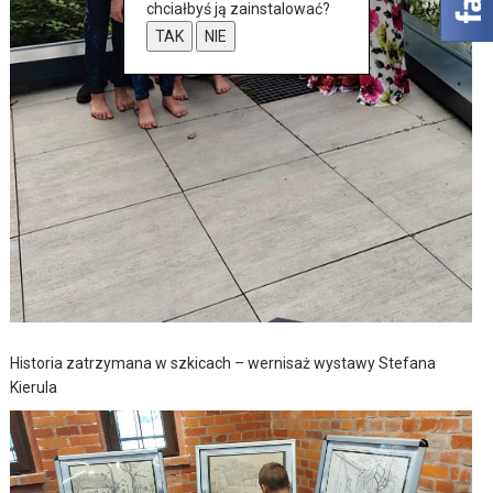
chciałbyś ją zainstalować?
TAK
NIE
Historia zatrzymana w szkicach – wernisaż wystawy Stefana
Kierula