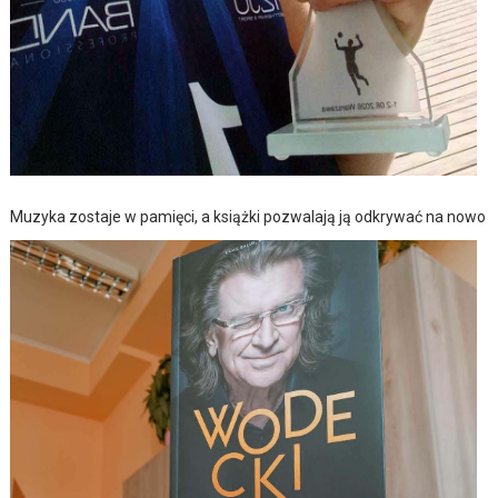
Muzyka zostaje w pamięci, a książki pozwalają ją odkrywać na nowo