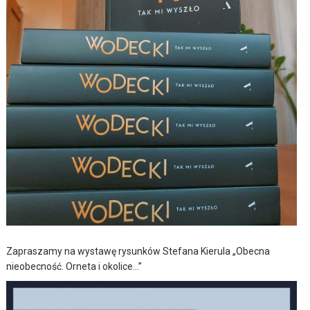
Zapraszamy na wystawę rysunków Stefana Kierula „Obecna
nieobecność. Orneta i okolice…”