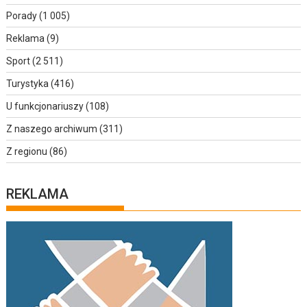
Porady
(1 005)
Reklama
(9)
Sport
(2 511)
Turystyka
(416)
U funkcjonariuszy
(108)
Z naszego archiwum
(311)
Z regionu
(86)
REKLAMA