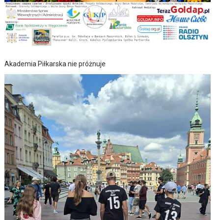
Akademia Piłkarska nie próżnuje