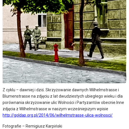
Z cyklu – dawniej i dziś. Skrzyżowanie dawnych Wilhelmstrasse i
Blumenstrasse na zdjęciu z lat dwudziestych ubiegłego wieku i dla
porównania skrzyżowanie ulic Wolności i Partyzantów obecnie.
Inne
zdjęcia z Wilhelmstrasse w naszym wcześniejszym wpisie
http://goldap.org.pl/2014/06/wilhelmstrasse-ulica-wolnosci/
Fotografie – Remigiusz Karpiński