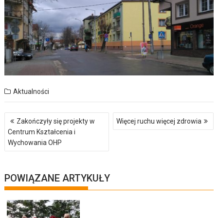
Aktualności
Nawigacja
Zakończyły się projekty w
Więcej ruchu więcej zdrowia
wpisu
Centrum Kształcenia i
Wychowania OHP
POWIĄZANE ARTYKUŁY