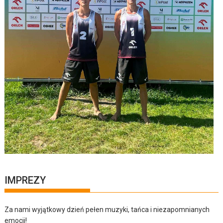
IMPREZY
Za nami wyjątkowy dzień pełen muzyki, tańca i niezapomnianych
emocji!