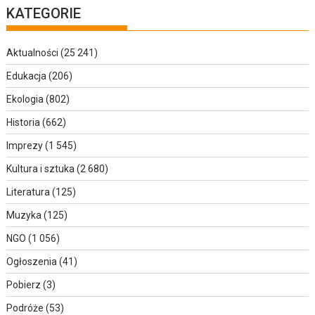
KATEGORIE
Aktualności
(25 241)
Edukacja
(206)
Ekologia
(802)
Historia
(662)
Imprezy
(1 545)
Kultura i sztuka
(2 680)
Literatura
(125)
Muzyka
(125)
NGO
(1 056)
Ogłoszenia
(41)
Pobierz
(3)
Podróże
(53)