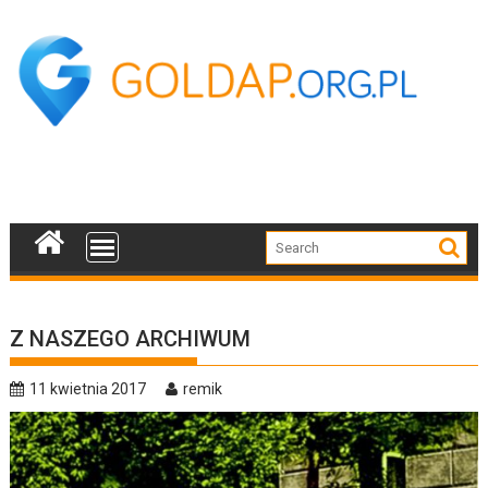
Skip
to
content
Z NASZEGO ARCHIWUM
11 kwietnia 2017
remik