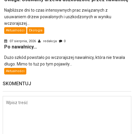
Najbliższe dni to czas intensywnych prac związanych z
usuwaniem drzew powalonych i uszkodzonych w wyniku
wczorajszej...
Aktualności
Ekologia
07 sierpnia, 2026
redakcja
0
Po nawałnicy…
Dużo szkód powstało po wczorajszej nawałnicy, która nie trwała
długo. Mimo to tuż po tym pojawiły...
Aktualności
SKOMENTUJ