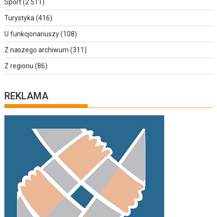
Sport
(2 511)
Turystyka
(416)
U funkcjonariuszy
(108)
Z naszego archiwum
(311)
Z regionu
(86)
REKLAMA