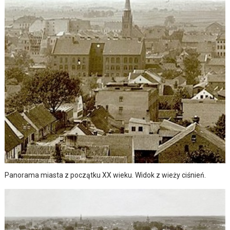
Panorama miasta z początku XX wieku. Widok z wieży ciśnień.