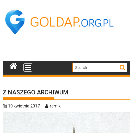
Skip
to
content
Z NASZEGO ARCHIWUM
10 kwietnia 2017
remik