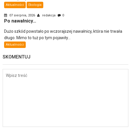
Aktualności
Ekologia
07 sierpnia, 2026
redakcja
0
Po nawałnicy…
Dużo szkód powstało po wczorajszej nawałnicy, która nie trwała
długo. Mimo to tuż po tym pojawiły...
Aktualności
SKOMENTUJ