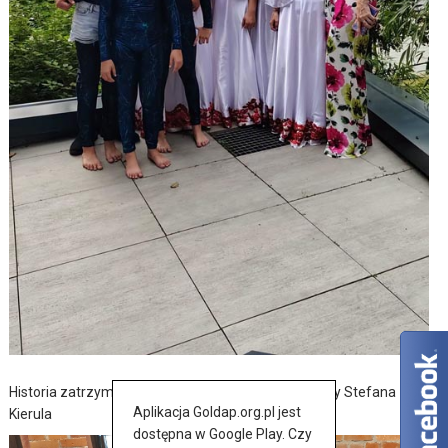
Historia zatrzymana w szkicach – wernisaż wystawy Stefana
Aplikacja Goldap.org.pl jest
Kierula
dostępna w Google Play. Czy