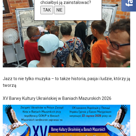
chciałbyś ją zainstalować?
TAK
NIE
Jazz to nie tylko muzyka – to także historia, pasja i ludzie, którzy ją
tworzą
XV Barwy Kultury Ukraińskiej w Baniach Mazurskich 2026