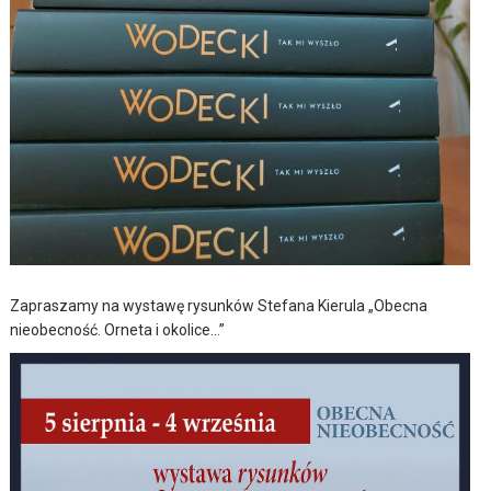
Zapraszamy na wystawę rysunków Stefana Kierula „Obecna
nieobecność. Orneta i okolice…”