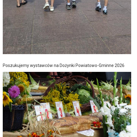
Poszukujemy wystawców na Dożynki Powiatowo-Gminne 2026