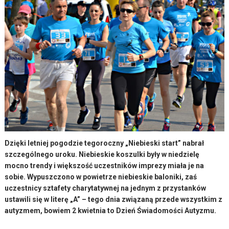
Dzięki letniej pogodzie tegoroczny „Niebieski start” nabrał
szczególnego uroku. Niebieskie koszulki były w niedzielę
mocno trendy i większość uczestników imprezy miała je na
sobie. Wypuszczono w powietrze niebieskie baloniki, zaś
uczestnicy sztafety charytatywnej na jednym z przystanków
ustawili się w literę „A” – tego dnia związaną przede wszystkim z
autyzmem, bowiem 2 kwietnia to Dzień Świadomości Autyzmu.