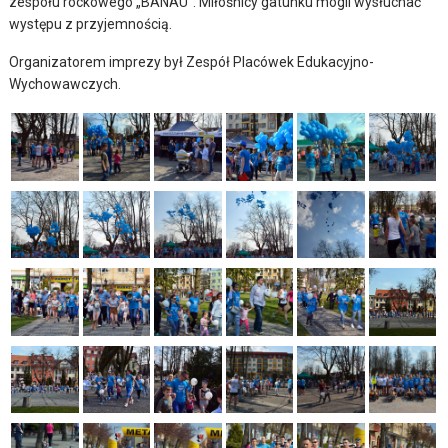
zespołu rockowego „BANAU”. Miłośnicy gatunku mogli wysłuchać
występu z przyjemnością.
Organizatorem imprezy był Zespół Placówek Edukacyjno-
Wychowawczych.