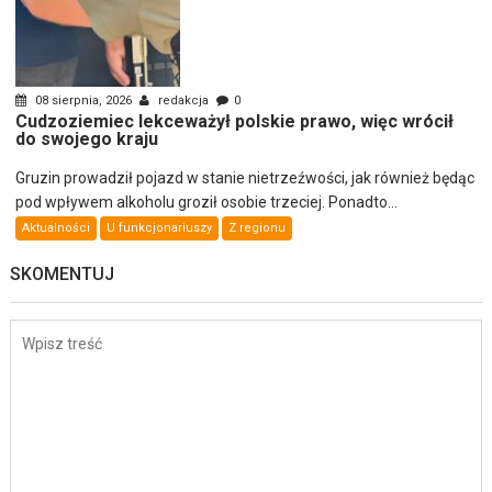
08 sierpnia, 2026
redakcja
0
Cudzoziemiec lekceważył polskie prawo, więc wrócił
do swojego kraju
Gruzin prowadził pojazd w stanie nietrzeźwości, jak również będąc
pod wpływem alkoholu groził osobie trzeciej. Ponadto...
Aktualności
U funkcjonariuszy
Z regionu
SKOMENTUJ