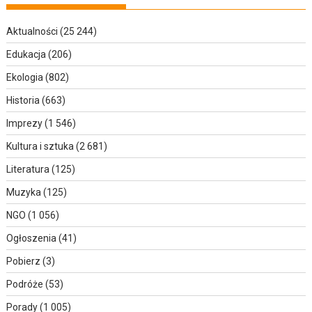
Aktualności
(25 244)
Edukacja
(206)
Ekologia
(802)
Historia
(663)
Imprezy
(1 546)
Kultura i sztuka
(2 681)
Literatura
(125)
Muzyka
(125)
NGO
(1 056)
Ogłoszenia
(41)
Pobierz
(3)
Podróże
(53)
Porady
(1 005)