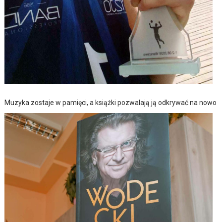
Muzyka zostaje w pamięci, a książki pozwalają ją odkrywać na nowo