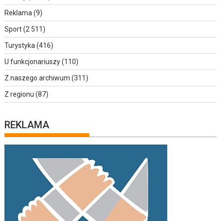
Reklama
(9)
Sport
(2 511)
Turystyka
(416)
U funkcjonariuszy
(110)
Z naszego archiwum
(311)
Z regionu
(87)
REKLAMA