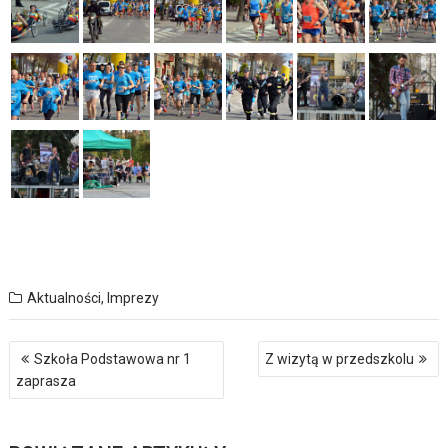
Aktualności
,
Imprezy
Nawigacja
Szkoła Podstawowa nr 1
Z wizytą w przedszkolu
wpisu
zaprasza