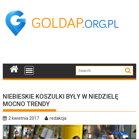
Skip
to
content
NIEBIESKIE KOSZULKI BYŁY W NIEDZIELĘ
MOCNO TRENDY
2 kwietnia 2017
redakcja