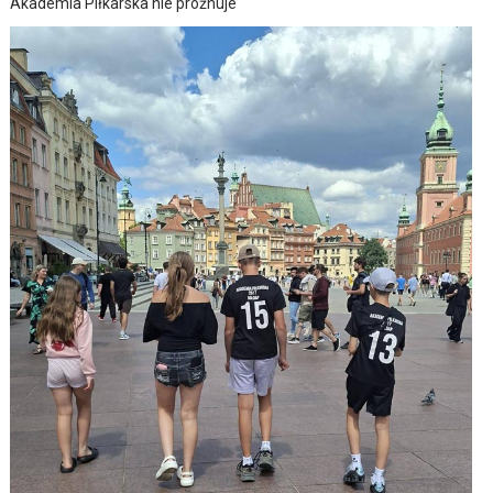
Akademia Piłkarska nie próżnuje