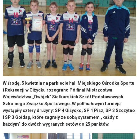
W środę, 5 kwietnia na parkiecie hali Miejskiego Ośrodka Sportu
i Rekreacji w Giżycku rozegrano Półfinał Mistrzostwa
Województwa „Dwójek” Siatkarskich Szkół Podstawowych
Szkolnego Związku Sportowego. W półfinałowym turnieju
wystąpiły cztery drużyny: SP 4 Giżycko, SP 1 Pisz, SP 3 Szczytno
i SP 3 Gołdap, które zagrały ze sobą systemem „każdy z
każdym” do dwóch wygranych setów do 25 punktów.