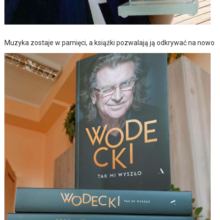
Muzyka zostaje w pamięci, a książki pozwalają ją odkrywać na nowo