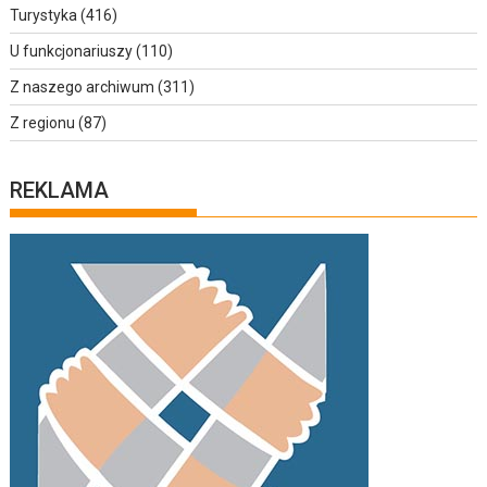
Turystyka
(416)
U funkcjonariuszy
(110)
Z naszego archiwum
(311)
Z regionu
(87)
REKLAMA