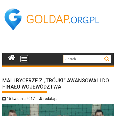
Skip
to
content
MALI RYCERZE Z „TRÓJKI” AWANSOWALI DO
FINAŁU WOJEWÓDZTWA
15 kwietnia 2017
redakcja