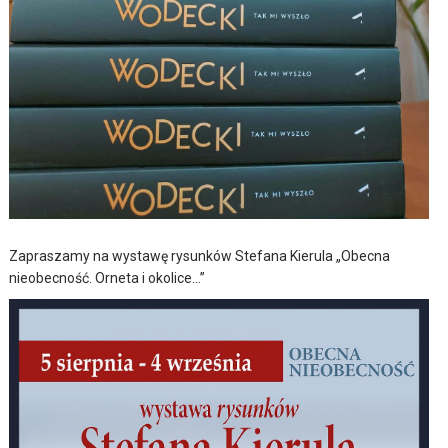
Zapraszamy na wystawę rysunków Stefana Kierula „Obecna
nieobecność. Orneta i okolice…”