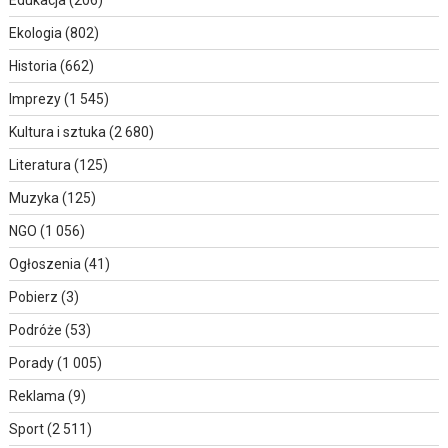
Edukacja
(206)
Ekologia
(802)
Historia
(662)
Imprezy
(1 545)
Kultura i sztuka
(2 680)
Literatura
(125)
Muzyka
(125)
NGO
(1 056)
Ogłoszenia
(41)
Pobierz
(3)
Podróże
(53)
Porady
(1 005)
Reklama
(9)
Sport
(2 511)