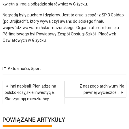
kwietnia i maja odbędzie się również w Giżycku.
Nagrodą były puchary i dyplomy. Jest to drugi zespół z SP 3 Gołdap
(po „trójkach”), który wywalczył awans do ścisłego finału
województwa warmińsko-mazurskiego. Organizatorem turnieju
Półfinałowego był Powiatowy Zespół Obsługi Szkół i Placówek
Oświatowych w Giżycku.
Aktualności
,
Sport
Nawigacja
Inni napisali: Pieniądze na
Z naszego archiwum: Na
wpisu
polsko-rosyjskie inwestycje.
pewnej wycieczce…
Skorzystają mieszkańcy
POWIĄZANE ARTYKUŁY