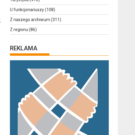
U funkcjonariuszy
(108)
Z naszego archiwum
(311)
,
Z regionu
(86)
REKLAMA