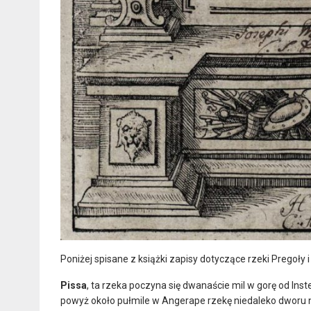
Poniżej spisane z książki zapisy dotyczące rzeki Pregoły 
Pissa
, ta rzeka poczyna się dwanaście mil w gorę od Inste
powyż około pułmile w Angerape rzekę niedaleko dworu ni