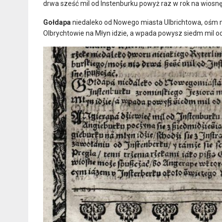
drwa sześć mil od Instenburku powyż raz w rok na wiosn
Gołdapa
niedaleko od Nowego miasta Ulbrichtowa, ośm mi
Olbrychtowie na Młyn idzie, a wpada powysz siedm mil o