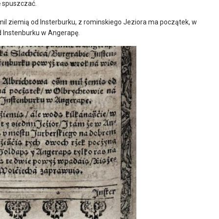
ę spuszczać.
l ziemią od Insterburku, z rominskiego Jeziora ma początek, w
d Instenburku w Angerapę.